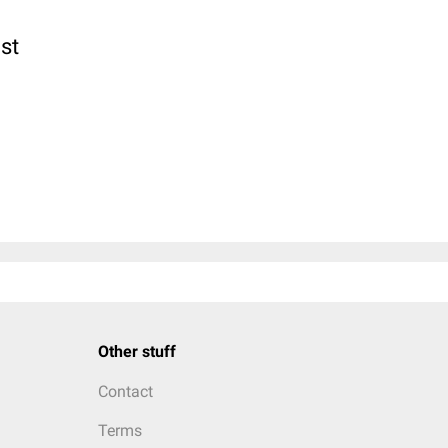
st
Other stuff
Contact
Terms