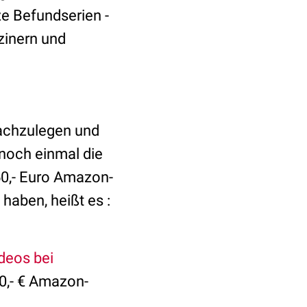
ze Befundserien -
zinern und
nachzulegen und
noch einmal die
50,- Euro Amazon-
haben, heißt es :
deos bei
0,- € Amazon-