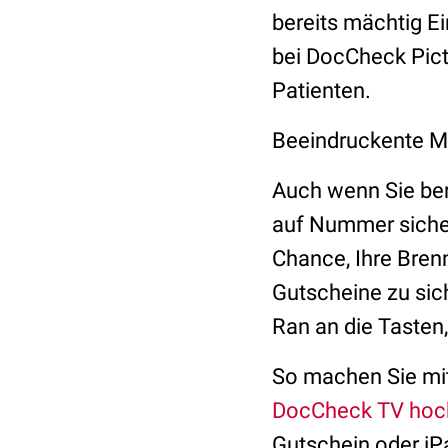
bereits mächtig Ei
bei DocCheck Pict
Patienten.
Beeindruckente 
Auch wenn Sie ber
auf Nummer sicher
Chance, Ihre Bren
Gutscheine zu sich
Ran an die Tasten
So machen Sie mi
DocCheck TV hoc
Gutschein oder iP