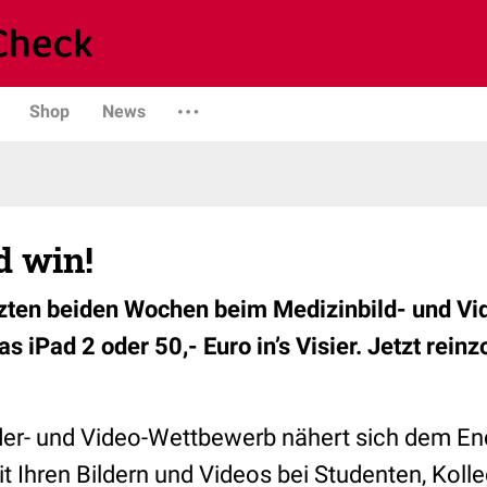
Shop
News
d win!
tzten beiden Wochen beim Medizinbild- und V
s iPad 2 oder 50,- Euro in’s Visier. Jetzt rei
er- und Video-Wettbewerb nähert sich dem End
t Ihren Bildern und Videos bei Studenten, Koll