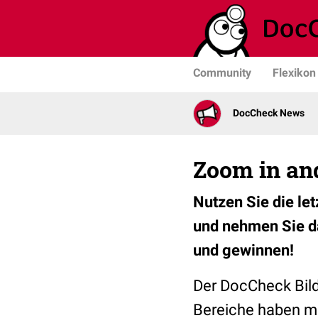
Community
Flexikon
DocCheck News
Zoom in an
Nutzen Sie die le
und nehmen Sie da
und gewinnen!
Der DocCheck Bild
Bereiche haben mi