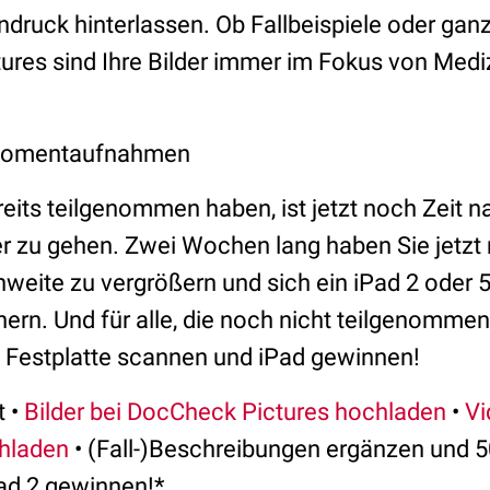
ndruck hinterlassen. Ob Fallbeispiele oder gan
ures sind Ihre Bilder immer im Fokus von Medi
Momentaufnahmen
eits teilgenommen haben, ist jetzt noch Zeit 
 zu gehen. Zwei Wochen lang haben Sie jetzt 
nweite zu vergrößern und sich ein iPad 2 oder 
ern. Und für alle, die noch nicht teilgenommen 
, Festplatte scannen und iPad gewinnen!
t •
Bilder bei DocCheck Pictures hochladen
•
Vi
hladen
• (Fall-)Beschreibungen ergänzen und 5
ad 2 gewinnen!*