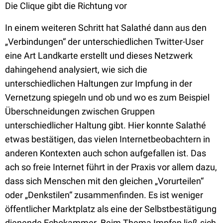
Die Clique gibt die Richtung vor
In einem weiteren Schritt hat Salathé dann aus den
„Verbindungen“ der unterschiedlichen Twitter-User
eine Art Landkarte erstellt und dieses Netzwerk
dahingehend analysiert, wie sich die
unterschiedlichen Haltungen zur Impfung in der
Vernetzung spiegeln und ob und wo es zum Beispiel
Überschneidungen zwischen Gruppen
unterschiedlicher Haltung gibt. Hier konnte Salathé
etwas bestätigen, das vielen Internetbeobachtern in
anderen Kontexten auch schon aufgefallen ist. Das
ach so freie Internet führt in der Praxis vor allem dazu,
dass sich Menschen mit den gleichen „Vorurteilen“
oder „Denkstilen“ zusammenfinden. Es ist weniger
öffentlicher Marktplatz als eine der Selbstbestätigung
dienende Echokammer. Beim Thema Impfen ließ sich