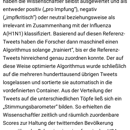
haben die Wissenschaftler selbst ausgewertet und als
entweder positiv („pro Impfung“), negativ
(„impfkritisch“) oder neutral beziehungsweise als
irrelevant im Zusammenhang mit der Influenza
A(H1N1) klassifiziert. Basierend auf diesen Referenz-
Tweets haben die Forscher dann maschinell einen
Algorithmus solange „trainiert“, bis er die Referenz-
Tweets hinreichend genau zuordnen konnte. Der auf
diese Weise optimierte Algorithmus wurde schließlich
auf die mehreren hunderttausend übrigen Tweets
losgelassen und sortierte sie automatisch in die
vordefinierten Container. Aus der Verteilung der
Tweets auf die unterschiedlichen Töpfe ließ sich ein
„Stimmungsbarometer“ bilden. So erhielten die
Wissenschaftler zeitlich und räumlich zuordenbare
Scores zur Haltung der twitternden Bevölkerung