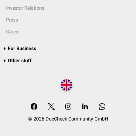
Investor Relations
Press
Career
For Business
Other stuff
© 2026 DocCheck Community GmbH