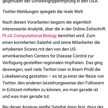
gegenüber der Schweingrippeimpfung in den USA.
Twitter-Meldungen spiegeln die reale Welt
Nach diesen Vorarbeiten begann die eigentlich
interessante Analytik, über die in der Online-Zeitschrift
PLoS Computational Biology
berichtet wird. Zum
einen korrelierten Salathé und seine Mitarbeiter die
erhobenen Scores mit den von den US-
amerikanischen Centers for Disease Control zur
Verfügung gestellten regionalen Impfraten. Das ging
deswegen, weil viele Twitter-User in ihrem Profil die
Lokalisierung gestatten – es ist ja einer der Reize von
Twitter, den anderen beziehungsweise den Followern
in Echtzeit mitteilen zu können, wo man gerade ist
und was man gerade tut.
Bei dieser Analyse stellte Salathé dann fest, dass der