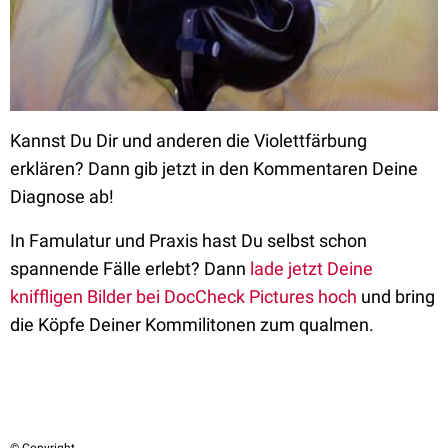
Kannst Du Dir und anderen die Violettfärbung
erklären? Dann gib jetzt in den Kommentaren Deine
Diagnose ab!
In Famulatur und Praxis hast Du selbst schon
spannende Fälle erlebt? Dann
lade jetzt Deine
kniffligen Bilder bei DocCheck Pictures hoch
und bring
die Köpfe Deiner Kommilitonen zum qualmen.
© Copyright