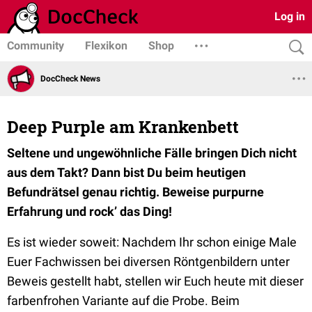
Log in
Community
Flexikon
Shop
DocCheck News
Deep Purple am Krankenbett
Seltene und ungewöhnliche Fälle bringen Dich nicht
aus dem Takt? Dann bist Du beim heutigen
Befundrätsel genau richtig. Beweise purpurne
Erfahrung und rock’ das Ding!
Es ist wieder soweit: Nachdem Ihr schon einige Male
Euer Fachwissen bei diversen Röntgenbildern unter
Beweis gestellt habt, stellen wir Euch heute mit dieser
farbenfrohen Variante auf die Probe. Beim