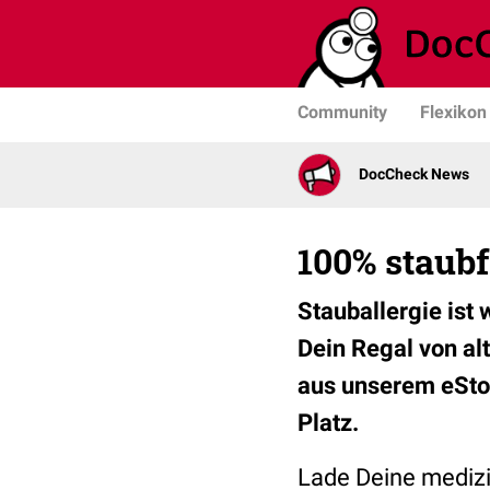
Community
Flexikon
DocCheck News
100% staubfr
Stauballergie ist
Dein Regal von al
aus unserem eSto
Platz.
Lade Deine mediz