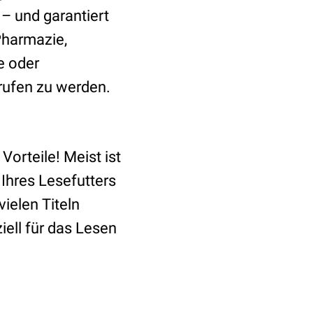
 – und garantiert
Pharmazie,
e oder
rufen zu werden.
Vorteile! Meist ist
 Ihres Lesefutters
ielen Titeln
ell für das Lesen