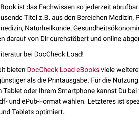
eBook ist das Fachwissen so jederzeit abrufbar
ausende Titel z.B. aus den Bereichen Medizin, 
medizin, Naturheilkunde, Gesundheitsökonomi
n darauf von Dir durchstöbert und online abge
literatur bei DocCheck Load!
it bieten
DocCheck Load eBooks
viele weitere 
nstiger als die Printausgabe. Für die Nutzung
 Tablet oder Ihrem Smartphone kannst Du bei v
f- und ePub-Format wählen. Letzteres ist spezi
nd Tablets optimiert.