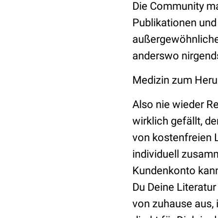
Die Community ma
Publikationen und 
außergewöhnliche
anderswo nirgends
Medizin zum Her
Also nie wieder R
wirklich gefällt, d
von kostenfreien 
individuell zusam
Kundenkonto kann
Du Deine Literatur
von zuhause aus, 