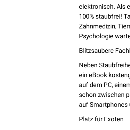
elektronisch. Als 
100% staubfrei! T
Zahnmedizin, Tier
Psychologie warte
Blitzsaubere Fach
Neben Staubfreihe
ein eBook kostengü
auf dem PC, einem
schon zwischen pd
auf Smartphones u
Platz für Exoten