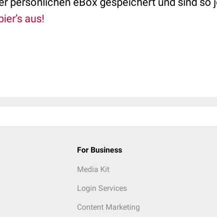
 der persönlichen eBox gespeichert und sind so j
ier’s aus!
For Business
Media Kit
Login Services
Content Marketing