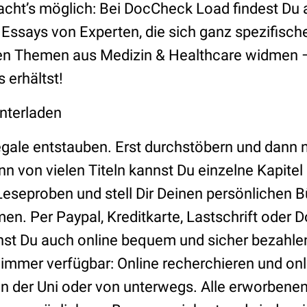
cht’s möglich: Bei DocCheck Load findest Du
Essays von Experten, die sich ganz spezifische
n Themen aus Medizin & Healthcare widmen –
 erhältst!
unterladen
egale entstauben. Erst durchstöbern und dann n
enn von vielen Titeln kannst Du einzelne Kapitel 
Leseproben und stell Dir Deinen persönlichen 
men. Per Paypal, Kreditkarte, Lastschrift oder
st Du auch online bequem und sicher bezahle
 immer verfügbar: Online recherchieren und onl
in der Uni oder von unterwegs. Alle erworbenen