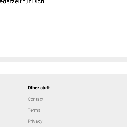
ederzeit für Dich
Other stuff
Contact
Terms
Privacy