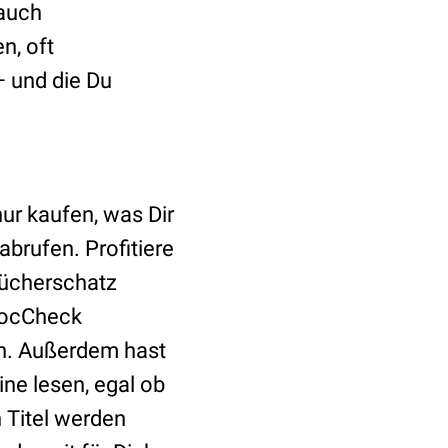
 auch
n, oft
 und die Du
ur kaufen, was Dir
abrufen. Profitiere
Bücherschatz
 DocCheck
n. Außerdem hast
ine lesen, egal ob
 Titel werden