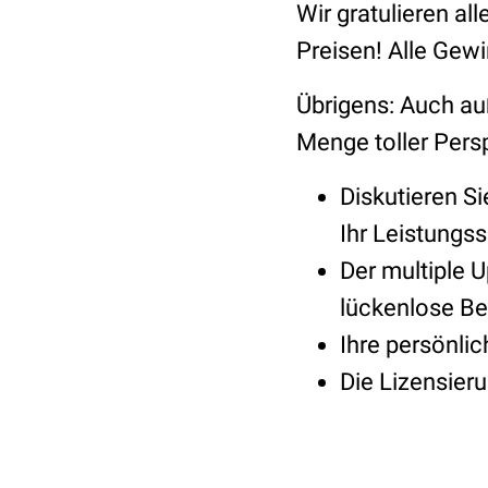
Wir gratulieren al
Preisen! Alle Gewi
Übrigens: Auch au
Menge toller Pers
Diskutieren S
Ihr Leistungs
Der multiple 
lückenlose B
Ihre persönlic
Die Lizensier