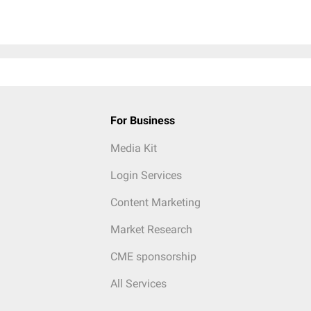
For Business
Media Kit
Login Services
Content Marketing
Market Research
CME sponsorship
All Services