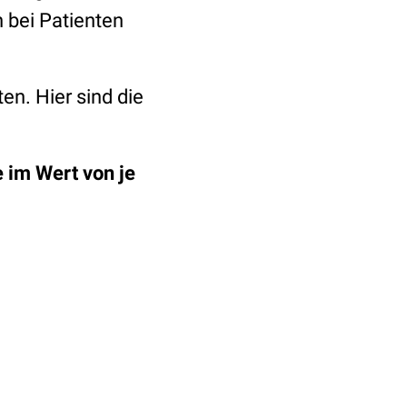
 bei Patienten
en. Hier sind die
im Wert von je