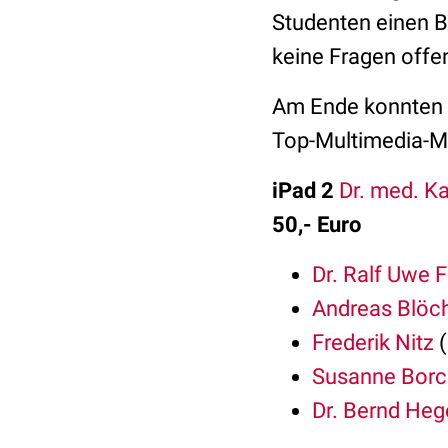
Studenten einen B
keine Fragen offe
Am Ende konnten si
Top-Multimedia-Me
iPad 2
Dr. med. Ka
50,- Euro
Dr. Ralf Uwe F
Andreas Blöc
Frederik Nitz
(
Susanne Borc
Dr. Bernd He