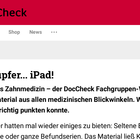
Shop
News
pfer... iPad!
is Zahnmedizin – der DocCheck Fachgruppen-
terial aus allen medizinischen Blickwinkeln. W
richtig punkten konnte.
 hatten mal wieder einiges zu bieten: Seltene 
e oder ganze Befundserien. Das Material ließ 