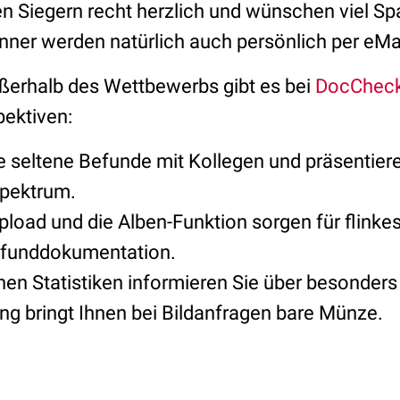
len Siegern recht herzlich und wünschen viel S
nner werden natürlich auch persönlich per eMai
ßerhalb des Wettbewerbs gibt es bei
DocCheck
pektiven:
ie seltene Befunde mit Kollegen und präsentier
spektrum.
Upload und die Alben-Funktion sorgen für flink
efunddokumentation.
hen Statistiken informieren Sie über besonders 
ung bringt Ihnen bei Bildanfragen bare Münze.