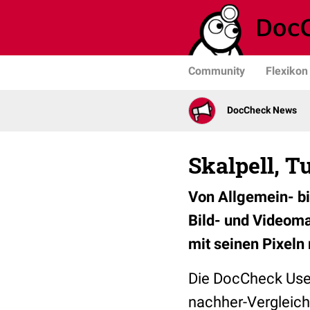
Community
Flexikon
DocCheck News
Skalpell, Tu
Von Allgemein- b
Bild- und Videoma
mit seinen Pixeln 
Die DocCheck User
nachher-Vergleich