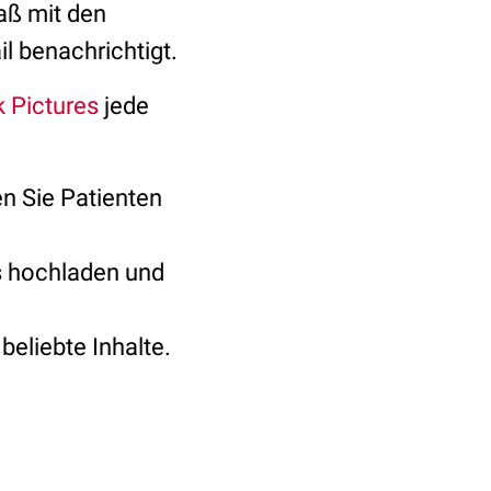
paß mit den
l benachrichtigt.
 Pictures
jede
en Sie Patienten
es hochladen und
beliebte Inhalte.