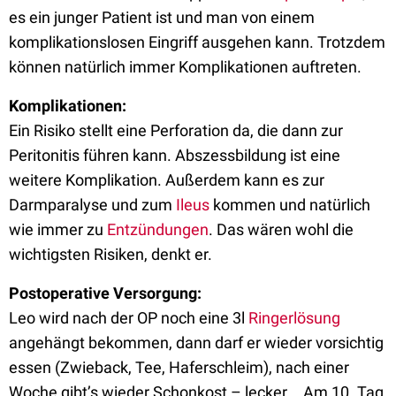
es ein junger Patient ist und man von einem
komplikationslosen Eingriff ausgehen kann. Trotzdem
können natürlich immer Komplikationen auftreten.
Komplikationen:
Ein Risiko stellt eine Perforation da, die dann zur
Peritonitis führen kann. Abszessbildung ist eine
weitere Komplikation. Außerdem kann es zur
Darmparalyse und zum
Ileus
kommen und natürlich
wie immer zu
Entzündungen
. Das wären wohl die
wichtigsten Risiken, denkt er.
Postoperative Versorgung:
Leo wird nach der OP noch eine 3l
Ringerlösung
angehängt bekommen, dann darf er wieder vorsichtig
essen (Zwieback, Tee, Haferschleim), nach einer
Woche gibt’s wieder Schonkost – lecker... Am 10. Tag