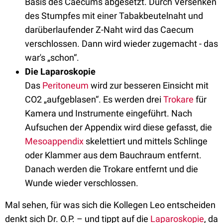
Basis des Caecums abgesetzt. Durch Versenken
des Stumpfes mit einer Tabakbeutelnaht und
darüberlaufender Z-Naht wird das Caecum
verschlossen. Dann wird wieder zugemacht - das
war's „schon“.
Die Laparoskopie
Das
Peritoneum
wird zur besseren Einsicht mit
CO2 „aufgeblasen“. Es werden drei
Trokare
für
Kamera und Instrumente eingeführt. Nach
Aufsuchen der Appendix wird diese gefasst, die
Mesoappendix
skelettiert und mittels Schlinge
oder Klammer aus dem Bauchraum entfernt.
Danach werden die Trokare entfernt und die
Wunde wieder verschlossen.
Mal sehen, für was sich die Kollegen Leo entscheiden
denkt sich Dr. O.P. – und tippt auf die
Laparoskopie
, da