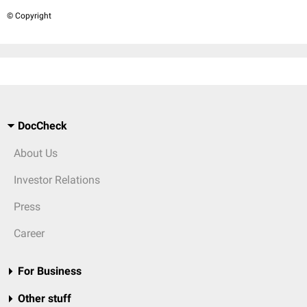
© Copyright
DocCheck
About Us
Investor Relations
Press
Career
For Business
Other stuff