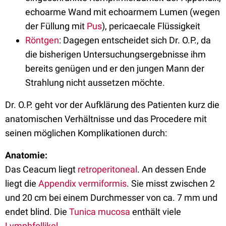
echoarme Wand mit echoarmem Lumen (wegen
der Füllung mit
Pus
), pericaecale Flüssigkeit
Röntgen
: Dagegen entscheidet sich Dr. O.P., da
die bisherigen Untersuchungsergebnisse ihm
bereits genügen und er den jungen Mann der
Strahlung nicht aussetzen möchte.
Dr. O.P. geht vor der Aufklärung des Patienten kurz die
anatomischen Verhältnisse und das Procedere mit
seinen möglichen Komplikationen durch:
Anatomie:
Das Ceacum liegt
retroperitoneal
. An dessen Ende
liegt die
Appendix vermiformis
. Sie misst zwischen 2
und 20 cm bei einem Durchmesser von ca. 7 mm und
endet blind. Die
Tunica mucosa
enthält viele
Lymphfollikel
.