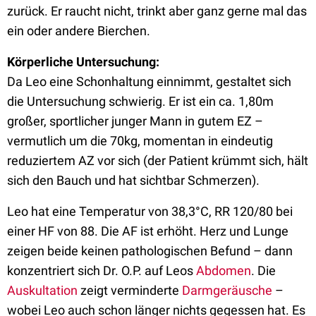
zurück. Er raucht nicht, trinkt aber ganz gerne mal das
ein oder andere Bierchen.
Körperliche Untersuchung:
Da Leo eine Schonhaltung einnimmt, gestaltet sich
die Untersuchung schwierig. Er ist ein ca. 1,80m
großer, sportlicher junger Mann in gutem EZ –
vermutlich um die 70kg, momentan in eindeutig
reduziertem AZ vor sich (der Patient krümmt sich, hält
sich den Bauch und hat sichtbar Schmerzen).
Leo hat eine Temperatur von 38,3°C, RR 120/80 bei
einer HF von 88. Die AF ist erhöht. Herz und Lunge
zeigen beide keinen pathologischen Befund – dann
konzentriert sich Dr. O.P. auf Leos
Abdomen
. Die
Auskultation
zeigt verminderte
Darmgeräusche
–
wobei Leo auch schon länger nichts gegessen hat. Es