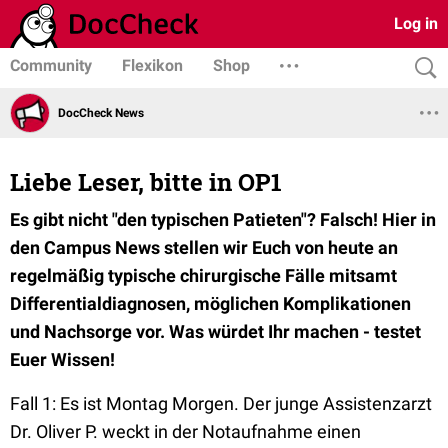
Log in
Community
Flexikon
Shop
DocCheck News
Liebe Leser, bitte in OP1
Es gibt nicht "den typischen Patieten"? Falsch! Hier in
den Campus News stellen wir Euch von heute an
regelmäßig typische chirurgische Fälle mitsamt
Differentialdiagnosen, möglichen Komplikationen
und Nachsorge vor. Was würdet Ihr machen - testet
Euer Wissen!
Fall 1: Es ist Montag Morgen. Der junge Assistenzarzt
Dr. Oliver P. weckt in der Notaufnahme einen