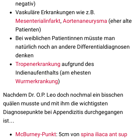
negativ)
Vaskuläre Erkrankungen wie z.B.
Mesenterialinfarkt
,
Aortenaneurysma
(eher alte
Patienten)
Bei weiblichen Patientinnen müsste man
natürlich noch an andere Differentialdiagnosen
denken
Tropenerkrankung
aufgrund des
Indienaufenthalts (am ehesten
Wurmerkrankung
)
Nachdem Dr. O.P. Leo doch nochmal ein bisschen
quälen musste und mit ihm die wichtigsten
Diagnosepunkte bei Appendizitis durchgegangen
ist…
McBurney-Punkt
: 5cm von
spina iliaca ant sup