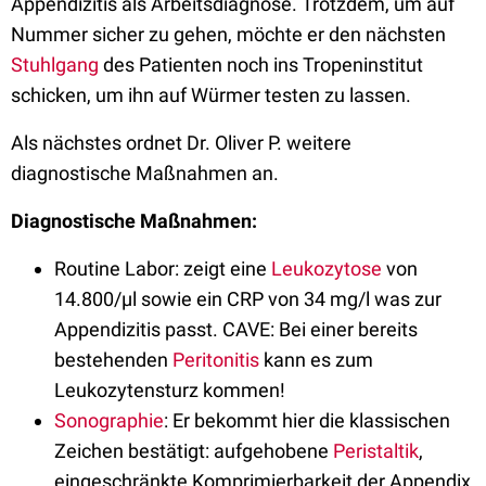
Appendizitis als Arbeitsdiagnose. Trotzdem, um auf
Nummer sicher zu gehen, möchte er den nächsten
Stuhlgang
des Patienten noch ins Tropeninstitut
schicken, um ihn auf Würmer testen zu lassen.
Als nächstes ordnet Dr. Oliver P. weitere
diagnostische Maßnahmen an.
Diagnostische Maßnahmen:
Routine Labor: zeigt eine
Leukozytose
von
14.800/µl sowie ein CRP von 34 mg/l was zur
Appendizitis passt. CAVE: Bei einer bereits
bestehenden
Peritonitis
kann es zum
Leukozytensturz kommen!
Sonographie
: Er bekommt hier die klassischen
Zeichen bestätigt: aufgehobene
Peristaltik
,
eingeschränkte Komprimierbarkeit der Appendix,