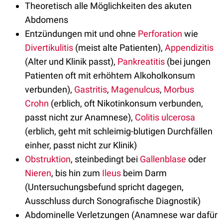
Theoretisch alle Möglichkeiten des akuten
Abdomens
Entzündungen mit und ohne
Perforation
wie
Divertikulitis
(meist alte Patienten),
Appendizitis
(Alter und Klinik passt),
Pankreatitis
(bei jungen
Patienten oft mit erhöhtem Alkoholkonsum
verbunden),
Gastritis
,
Magenulcus
,
Morbus
Crohn
(erblich, oft Nikotinkonsum verbunden,
passt nicht zur Anamnese),
Colitis ulcerosa
(erblich, geht mit schleimig-blutigen Durchfällen
einher, passt nicht zur Klinik)
Obstruktion
, steinbedingt bei
Gallenblase
oder
Nieren
, bis hin zum
Ileus
beim Darm
(Untersuchungsbefund spricht dagegen,
Ausschluss durch Sonografische Diagnostik)
Abdominelle Verletzungen (Anamnese war dafür