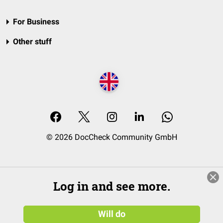
For Business
Other stuff
© 2026 DocCheck Community GmbH
Log in and see more.
Will do