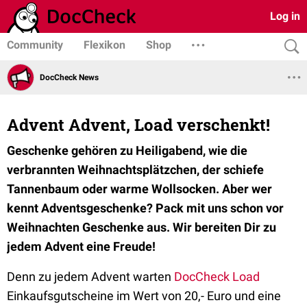
Log in
Community
Flexikon
Shop
DocCheck News
Advent Advent, Load verschenkt!
Geschenke gehören zu Heiligabend, wie die
verbrannten Weihnachtsplätzchen, der schiefe
Tannenbaum oder warme Wollsocken. Aber wer
kennt Adventsgeschenke? Pack mit uns schon vor
Weihnachten Geschenke aus. Wir bereiten Dir zu
jedem Advent eine Freude!
Denn zu jedem Advent warten
DocCheck Load
Einkaufsgutscheine im Wert von 20,- Euro und eine