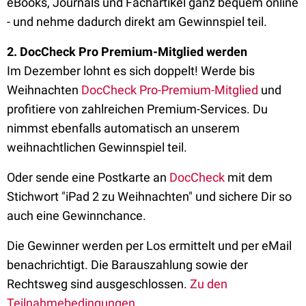
eBooks, Journals und Fachartikel ganz bequem online
- und nehme dadurch direkt am Gewinnspiel teil.
2. DocCheck Pro Premium-Mitglied werden
Im Dezember lohnt es sich doppelt! Werde bis
Weihnachten
DocCheck
Pro-Premium-Mitglied
und
profitiere von zahlreichen Premium-Services. Du
nimmst ebenfalls automatisch an unserem
weihnachtlichen Gewinnspiel teil.
Oder sende eine Postkarte an
DocCheck
mit dem
Stichwort "iPad 2 zu Weihnachten" und sichere Dir so
auch eine Gewinnchance.
Die Gewinner werden per Los ermittelt und per eMail
benachrichtigt. Die Barauszahlung sowie der
Rechtsweg sind ausgeschlossen.
Zu den
Teilnahmebedingungen.