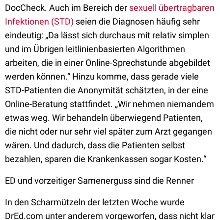
DocCheck. Auch im Bereich der
sexuell übertragbaren
Infektionen (STD)
seien die Diagnosen häufig sehr
eindeutig: „Da lässt sich durchaus mit relativ simplen
und im Übrigen leitlinienbasierten Algorithmen
arbeiten, die in einer Online-Sprechstunde abgebildet
werden können.“ Hinzu komme, dass gerade viele
STD-Patienten die Anonymität schätzten, in der eine
Online-Beratung stattfindet. „Wir nehmen niemandem
etwas weg. Wir behandeln überwiegend Patienten,
die nicht oder nur sehr viel später zum Arzt gegangen
wären. Und dadurch, dass die Patienten selbst
bezahlen, sparen die Krankenkassen sogar Kosten.“
ED und vorzeitiger Samenerguss sind die Renner
In den Scharmützeln der letzten Woche wurde
DrEd.com unter anderem vorgeworfen, dass nicht klar