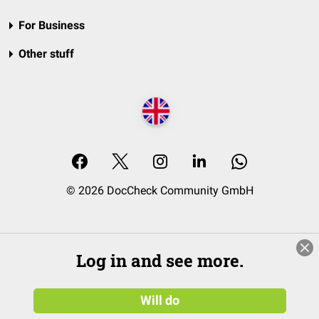
For Business
Other stuff
© 2026 DocCheck Community GmbH
Log in and see more.
Will do