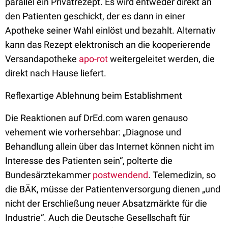
parallel ein Privatrezept. Es wird entweder direkt an
den Patienten geschickt, der es dann in einer
Apotheke seiner Wahl einlöst und bezahlt. Alternativ
kann das Rezept elektronisch an die kooperierende
Versandapotheke
apo-rot
weitergeleitet werden, die
direkt nach Hause liefert.
Reflexartige Ablehnung beim Establishment
Die Reaktionen auf DrEd.com waren genauso
vehement wie vorhersehbar: „Diagnose und
Behandlung allein über das Internet können nicht im
Interesse des Patienten sein“, polterte die
Bundesärztekammer
postwendend
. Telemedizin, so
die BÄK, müsse der Patientenversorgung dienen „und
nicht der Erschließung neuer Absatzmärkte für die
Industrie“. Auch die Deutsche Gesellschaft für