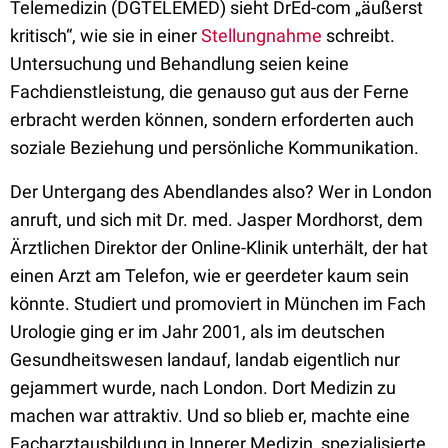
Telemedizin (DGTELEMED) sieht DrEd-com „äußerst
kritisch“, wie sie in einer
Stellungnahme
schreibt.
Untersuchung und Behandlung seien keine
Fachdienstleistung, die genauso gut aus der Ferne
erbracht werden können, sondern erforderten auch
soziale Beziehung und persönliche Kommunikation.
Der Untergang des Abendlandes also? Wer in London
anruft, und sich mit Dr. med. Jasper Mordhorst, dem
Ärztlichen Direktor der Online-Klinik unterhält, der hat
einen Arzt am Telefon, wie er geerdeter kaum sein
könnte. Studiert und promoviert in München im Fach
Urologie ging er im Jahr 2001, als im deutschen
Gesundheitswesen landauf, landab eigentlich nur
gejammert wurde, nach London. Dort Medizin zu
machen war attraktiv. Und so blieb er, machte eine
Facharztausbildung in Innerer Medizin, spezialisierte