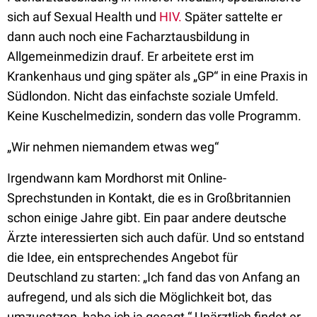
sich auf Sexual Health und
HIV.
Später sattelte er
dann auch noch eine Facharztausbildung in
Allgemeinmedizin drauf. Er arbeitete erst im
Krankenhaus und ging später als „GP“ in eine Praxis in
Südlondon. Nicht das einfachste soziale Umfeld.
Keine Kuschelmedizin, sondern das volle Programm.
„Wir nehmen niemandem etwas weg“
Irgendwann kam Mordhorst mit Online-
Sprechstunden in Kontakt, die es in Großbritannien
schon einige Jahre gibt. Ein paar andere deutsche
Ärzte interessierten sich auch dafür. Und so entstand
die Idee, ein entsprechendes Angebot für
Deutschland zu starten: „Ich fand das von Anfang an
aufregend, und als sich die Möglichkeit bot, das
umzusetzen, habe ich ja gesagt.“ Unärztlich findet er