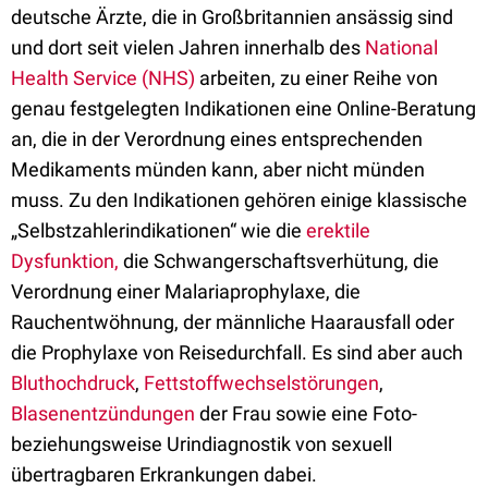
deutsche Ärzte, die in Großbritannien ansässig sind
und dort seit vielen Jahren innerhalb des
National
Health Service (NHS)
arbeiten, zu einer Reihe von
genau festgelegten Indikationen eine Online-Beratung
an, die in der Verordnung eines entsprechenden
Medikaments münden kann, aber nicht münden
muss. Zu den Indikationen gehören einige klassische
„Selbstzahlerindikationen“ wie die
erektile
Dysfunktion,
die Schwangerschaftsverhütung, die
Verordnung einer Malariaprophylaxe, die
Rauchentwöhnung, der männliche Haarausfall oder
die Prophylaxe von Reisedurchfall. Es sind aber auch
Bluthochdruck
,
Fettstoffwechselstörungen
,
Blasenentzündungen
der Frau sowie eine Foto-
beziehungsweise Urindiagnostik von sexuell
übertragbaren Erkrankungen dabei.