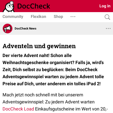
Log in
Community
Flexikon
Shop
DocCheck News
Adventeln und gewinnen
Der vierte Advent naht! Schon alle
Weihnachtsgeschenke organisiert? Falls ja, wird’s
Zeit, Dich selbst zu beglücken: Beim DocCheck
Adventsgewinnspiel warten zu jedem Advent tolle
Preise auf Dich, unter anderem ein tolles iPad 2!
Mach jetzt noch schnell mit bei unserem
Adventsgewinnspiel: Zu jedem Advent warten
DocCheck Load
Einkaufsgutscheine im Wert von 20,-