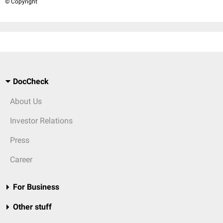
© Copyright
DocCheck
About Us
Investor Relations
Press
Career
For Business
Other stuff