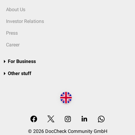
About Us
Investor Relations
Press
Career
For Business
Other stuff
© 2026 DocCheck Community GmbH