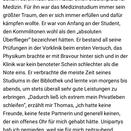
Medizin. Für ihn war das Medizinstudium immer sein
größter Traum, den er sich immer erfüllen und dafür
kämpfen wollte. Er war von Anfang an der Student,
den Kommilitonen wohl als den „absoluten
Überflieger“ bezeichnet hätten. Er bestand all seine
Prüfungen in der Vorklinik beim ersten Versuch, das
Physikum brachte er mit Bravour hinter sich und in der
Klinik war kein benoteter Schein schlechter als die
Note eins. Er verbrachte die meiste Zeit seines
Studiums in der Bibliothek und lernte von morgens bis
abends, um stets überall sehr gute Leistungen zu
erbringen. „Dadurch ließ ich extrem mein Privatleben
schleifen“, erzählt mir Thomas, „ich hatte keine
Freunde, keine feste Partnerin und generell keinen,
der ein offenes Ohr für mich gehabt hätte. Unipartys
hab ich gemieden, weil sie für mich zeitraubend