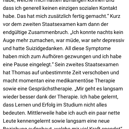
dass ich generell keinen einzigen sozialen Kontakt
habe. Das hat mich zusätzlich fertig gemacht.“ Kurz
vor dem zweiten Staatsexamen kam dann der
endgültige Zusammenbruch. „Ich konnte nachts kein
Auge mehr zumachen, war müde, war sehr depressiv
und hatte Suizidgedanken. All diese Symptome
haben mich zum Aufhören gezwungen und ich habe
eine Pause eingelegt.“ Sein zweites Staatsexamen
hat Thomas auf unbestimmte Zeit verschoben und
macht momentan eine medikamentöse Therapie
sowie eine Gesprächstherapie. „Mir geht es langsam
wieder besser dank der Therapie. Ich habe gelernt,
dass Lernen und Erfolg im Studium nicht alles
bedeuten. Mittlerweile habe ich auch ein paar nette
Leute kennengelernt sowie langsam eine neue
Beziehung aufgebaut, welche mir viel Kraft spendet“,