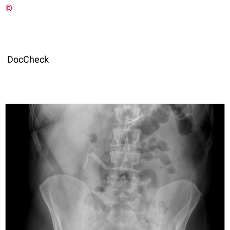
©
DocCheck