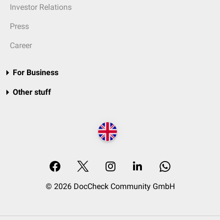
Investor Relations
Press
Career
For Business
Other stuff
© 2026 DocCheck Community GmbH