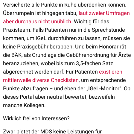
Versicherte alle Punkte in Ruhe überdenken können.
Überrumpeln ist hingegen tabu,
laut zweier Umfragen
aber durchaus nicht unüblich
. Wichtig für das
Praxisteam: Falls Patienten nur in die Sprechstunde
kommen, um IGeL durchführen zu lassen, müssen sie
keine Praxisgebühr berappen. Und beim Honorar rät
die BÄK, als Grundlage die Gebührenordnung für Ärzte
heranzuziehen, wobei bis zum 3,5-fachen Satz
abgerechnet werden darf. Für Patienten
existieren
mittlerweile diverse Checklisten
, um entsprechende
Punkte abzufragen – und eben der „IGeL-Monitor“. Ob
dieses Portal aber neutral bewertet, bezweifeln
manche Kollegen.
Wirklich frei von Interessen?
Zwar bietet der MDS keine Leistungen für