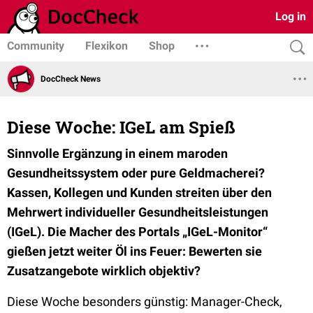
Log in
Community
Flexikon
Shop
DocCheck News
Diese Woche: IGeL am Spieß
Sinnvolle Ergänzung in einem maroden
Gesundheitssystem oder pure Geldmacherei?
Kassen, Kollegen und Kunden streiten über den
Mehrwert individueller Gesundheitsleistungen
(IGeL). Die Macher des Portals „IGeL-Monitor“
gießen jetzt weiter Öl ins Feuer: Bewerten sie
Zusatzangebote wirklich objektiv?
Diese Woche besonders günstig: Manager-Check,