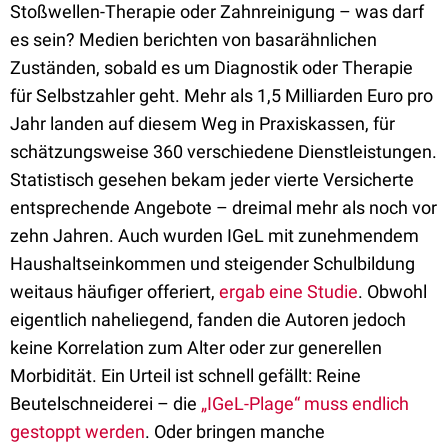
Stoßwellen-Therapie oder Zahnreinigung – was darf
es sein? Medien berichten von basarähnlichen
Zuständen, sobald es um Diagnostik oder Therapie
für Selbstzahler geht. Mehr als 1,5 Milliarden Euro pro
Jahr landen auf diesem Weg in Praxiskassen, für
schätzungsweise 360 verschiedene Dienstleistungen.
Statistisch gesehen bekam jeder vierte Versicherte
entsprechende Angebote – dreimal mehr als noch vor
zehn Jahren. Auch wurden IGeL mit zunehmendem
Haushaltseinkommen und steigender Schulbildung
weitaus häufiger offeriert,
ergab eine Studie
. Obwohl
eigentlich naheliegend, fanden die Autoren jedoch
keine Korrelation zum Alter oder zur generellen
Morbidität. Ein Urteil ist schnell gefällt: Reine
Beutelschneiderei – die
„IGeL-Plage“ muss endlich
gestoppt werden
. Oder bringen manche