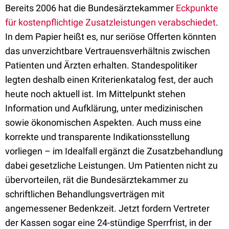
Bereits 2006 hat die Bundesärztekammer
Eckpunkte
für kostenpflichtige Zusatzleistungen verabschiedet
.
In dem Papier heißt es, nur seriöse Offerten könnten
das unverzichtbare Vertrauensverhältnis zwischen
Patienten und Ärzten erhalten. Standespolitiker
legten deshalb einen Kriterienkatalog fest, der auch
heute noch aktuell ist. Im Mittelpunkt stehen
Information und Aufklärung, unter medizinischen
sowie ökonomischen Aspekten. Auch muss eine
korrekte und transparente Indikationsstellung
vorliegen – im Idealfall ergänzt die Zusatzbehandlung
dabei gesetzliche Leistungen. Um Patienten nicht zu
übervorteilen, rät die Bundesärztekammer zu
schriftlichen Behandlungsverträgen mit
angemessener Bedenkzeit. Jetzt fordern Vertreter
der Kassen sogar eine 24-stündige Sperrfrist, in der