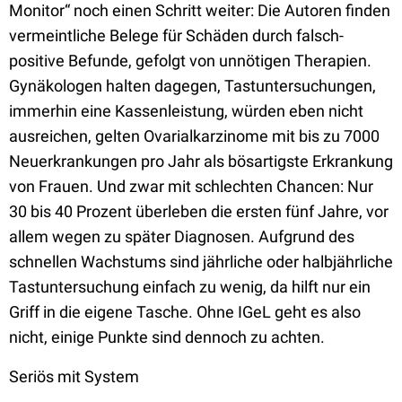
Monitor“ noch einen Schritt weiter: Die Autoren finden
vermeintliche Belege für Schäden durch falsch-
positive Befunde, gefolgt von unnötigen Therapien.
Gynäkologen halten dagegen, Tastuntersuchungen,
immerhin eine Kassenleistung, würden eben nicht
ausreichen, gelten Ovarialkarzinome mit bis zu 7000
Neuerkrankungen pro Jahr als bösartigste Erkrankung
von Frauen. Und zwar mit schlechten Chancen: Nur
30 bis 40 Prozent überleben die ersten fünf Jahre, vor
allem wegen zu später Diagnosen. Aufgrund des
schnellen Wachstums sind jährliche oder halbjährliche
Tastuntersuchung einfach zu wenig, da hilft nur ein
Griff in die eigene Tasche. Ohne IGeL geht es also
nicht, einige Punkte sind dennoch zu achten.
Seriös mit System