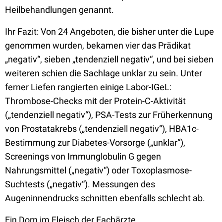
Heilbehandlungen genannt.
Ihr Fazit: Von 24 Angeboten, die bisher unter die Lupe
genommen wurden, bekamen vier das Prädikat
„negativ“, sieben „tendenziell negativ“, und bei sieben
weiteren schien die Sachlage unklar zu sein. Unter
ferner Liefen rangierten einige Labor-IGeL:
Thrombose-Checks mit der Protein-C-Aktivität
(„tendenziell negativ“), PSA-Tests zur Früherkennung
von Prostatakrebs („tendenziell negativ“), HBA1c-
Bestimmung zur Diabetes-Vorsorge („unklar“),
Screenings von Immunglobulin G gegen
Nahrungsmittel („negativ“) oder Toxoplasmose-
Suchtests („negativ“). Messungen des
Augeninnendrucks schnitten ebenfalls schlecht ab.
Ein Dorn im Fleisch der Fachärzte