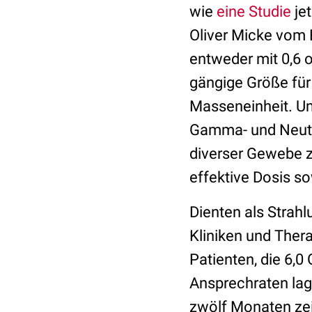
wie
eine Studie
jet
Oliver Micke vom F
entweder mit 0,6 o
gängige Größe für 
Masseneinheit. Um
Gamma- und Neutr
diverser Gewebe z
effektive Dosis so
Dienten als Strah
Kliniken und Ther
Patienten, die 6,0
Ansprechraten la
zwölf Monaten zei