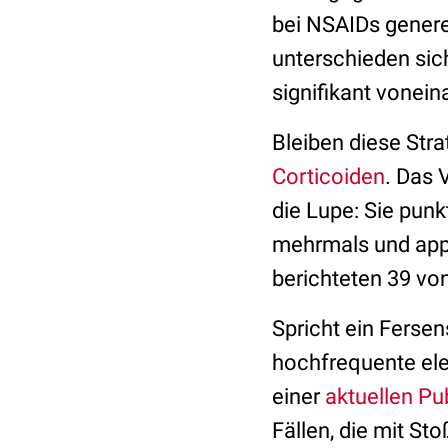
bei NSAIDs genere
unterschieden si
signifikant vonein
Bleiben diese Stra
Corticoiden
. Das 
die Lupe: Sie punk
mehrmals und appl
berichteten 39 vo
Spricht ein Ferse
hochfrequente ele
einer
aktuellen Pu
Fällen, die mit St