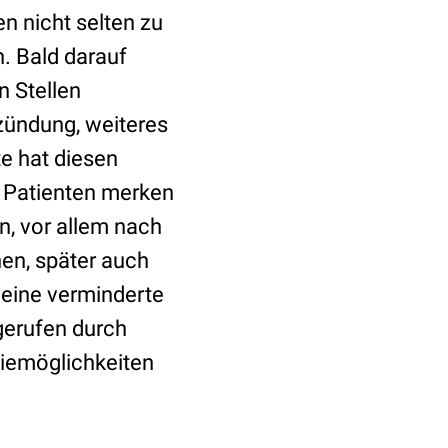
n nicht selten zu
. Bald darauf
n Stellen
zündung, weiteres
te hat diesen
le Patienten merken
, vor allem nach
en, später auch
 eine verminderte
gerufen durch
piemöglichkeiten