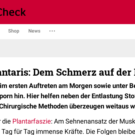
Shop
News
lantaris: Dem Schmerz auf der
m ersten Auftreten am Morgen sowie unter B
porn hin. Hier helfen neben der Entlastung St
 Chirurgische Methoden überzeugen weitaus w
r die
Plantarfaszie
: Am Sehnenansatz der Mus
Tag für Tag immense Kräfte. Die Folgen bleibe