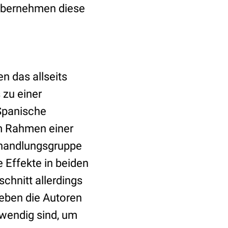
 übernehmen diese
n das allseits
 zu einer
Spanische
Im Rahmen einer
ehandlungsgruppe
e Effekte in beiden
chnitt allerdings
geben die Autoren
twendig sind, um