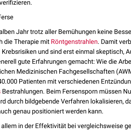
erifizieren.
Ferse
alben Jahr trotz aller Bemühungen keine Besser
 die Therapie mit
Röntgenstrahlen
. Damit ver
Krebsrisiken und sind erst einmal skeptisch, A
nerell gute Erfahrungen gemacht: Wie die Arb
ichen Medizinischen Fachgesellschaften (AWM
 40.000 Patienten mit verschiedenen Entzündu
s
Bestrahlungen. Beim Fersensporn müssen Nu
d durch bildgebende Verfahren lokalisieren, d
auch genau positioniert werden kann.
r allem in der Effektivität bei vergleichsweise