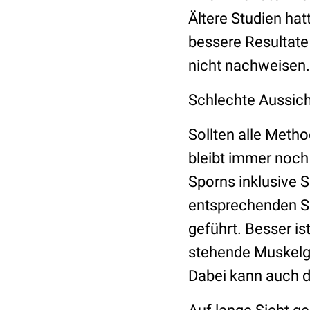
Ältere Studien ha
bessere Resultate
nicht nachweisen.
Schlechte Aussic
Sollten alle Metho
bleibt immer noch
Sporns inklusive 
entsprechenden S
geführt. Besser is
stehende Muskelgr
Dabei kann auch 