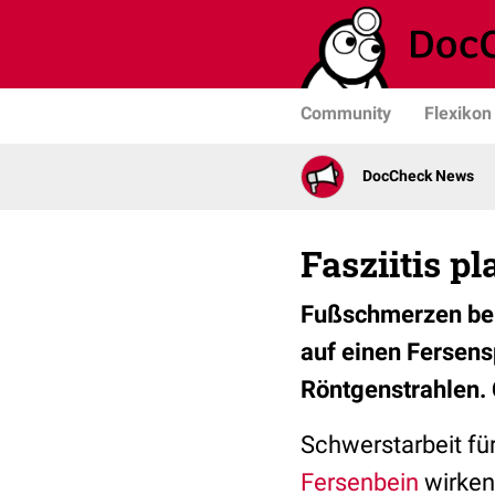
Community
Flexikon
DocCheck News
Fasziitis p
Fußschmerzen bei
auf einen Fersens
Röntgenstrahlen.
Schwerstarbeit fü
Fersenbein
wirken 