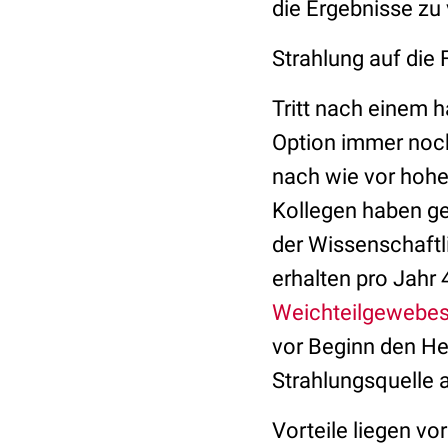
die Ergebnisse zu v
Strahlung auf die 
Tritt nach einem h
Option immer noch
nach wie vor hohe 
Kollegen haben ge
der Wissenschaftl
erhalten pro Jahr
Weichteilgewebe
vor Beginn den Her
Strahlungsquelle 
Vorteile liegen vo