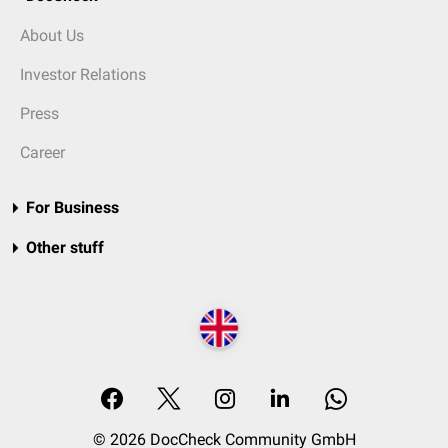
About Us
Investor Relations
Press
Career
For Business
Other stuff
© 2026 DocCheck Community GmbH