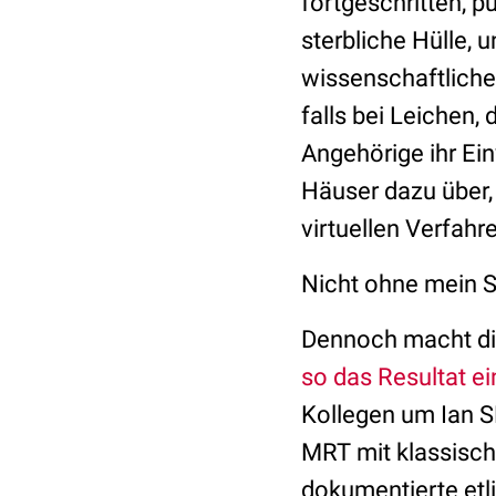
fortgeschritten, 
sterbliche Hülle, 
wissenschaftliche
falls bei Leichen
Angehörige ihr Ei
Häuser dazu über,
virtuellen Verfah
Nicht ohne mein S
Dennoch macht die 
so das Resultat ei
Kollegen um Ian S
MRT mit klassisch
dokumentierte etli