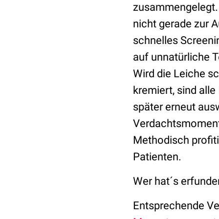
zusammengelegt. U
nicht gerade zur 
schnelles Screeni
auf unnatürliche 
Wird die Leiche s
kremiert, sind all
später erneut ausw
Verdachtsmomente
Methodisch profit
Patienten.
Wer hat´s erfunde
Entsprechende Ve