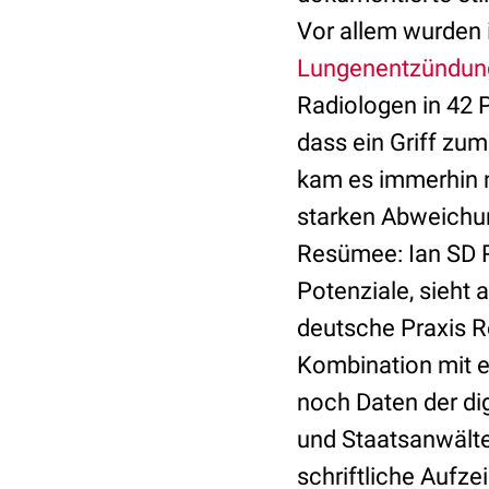
Vor allem wurden
Lungenentzündun
Radiologen in 42 
dass ein Griff zu
kam es immerhin 
starken Abweichu
Resümee: Ian SD R
Potenziale, sieht
deutsche Praxis 
Kombination mit e
noch Daten der dig
und Staatsanwälte
schriftliche Aufze