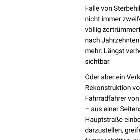
Falle von Sterbehi
nicht immer zweife
völlig zertrümmert
nach Jahrzehnten.
mehr: Längst verh
sichtbar.
Oder aber ein Ver
Rekonstruktion vo
Fahrradfahrer von
– aus einer Seiten
Hauptstraße einbo
darzustellen, grei