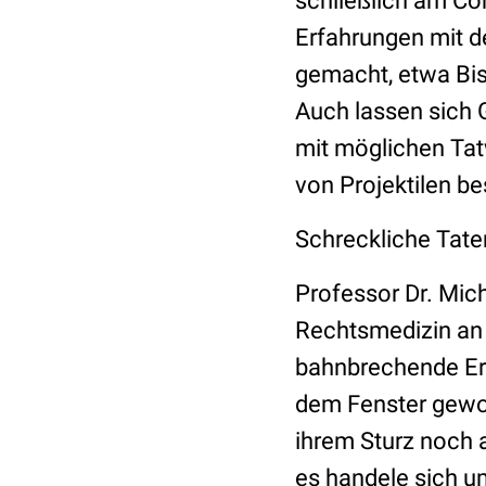
schließlich am Com
Erfahrungen mit d
gemacht, etwa Bis
Auch lassen sich
mit möglichen Tat
von Projektilen b
Schreckliche Tate
Professor Dr. Mic
Rechtsmedizin an 
bahnbrechende Erf
dem Fenster gewor
ihrem Sturz noch 
es handele sich 