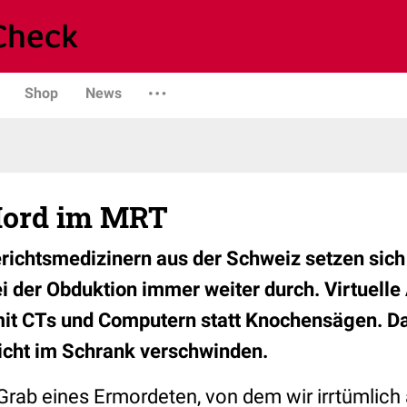
Shop
News
Mord im MRT
richtsmedizinern aus der Schweiz setzen sic
i der Obduktion immer weiter durch. Virtuelle
mit CTs und Computern statt Knochensägen. Da
icht im Schrank verschwinden.
rab eines Ermordeten, von dem wir irrtümlic