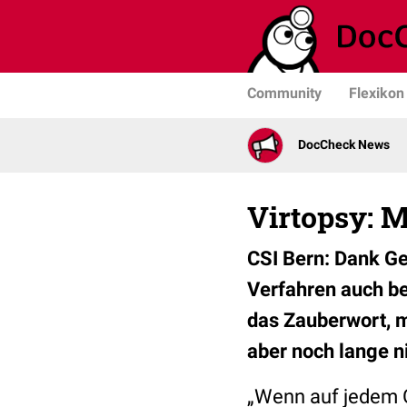
Community
Flexikon
DocCheck News
Virtopsy: 
CSI Bern: Dank Ge
Verfahren auch be
das Zauberwort, 
aber noch lange n
„Wenn auf jedem G