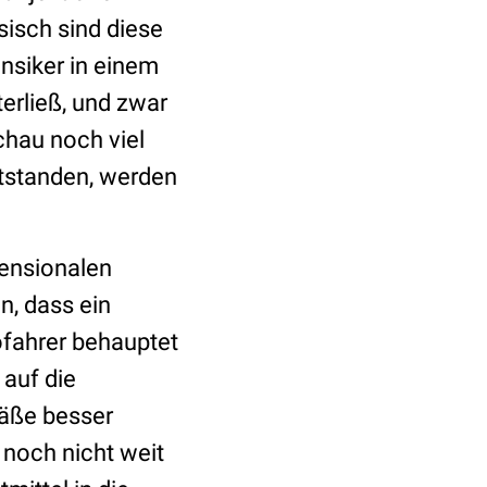
sisch sind diese
nsiker in einem
terließ, und zwar
chau noch viel
ntstanden, werden
mensionalen
, dass ein
ofahrer behauptet
 auf die
fäße besser
noch nicht weit