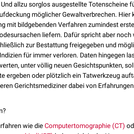
nd allzu sorglos ausgestellte Totenscheine f
Aufdeckung möglicher Gewaltverbrechen. Hier 
ng mit bildgebenden Verfahren zumindest erst
Todesursachen liefern. Dafür spricht aber noch
chließlich zur Bestattung freigegeben und mög
e Indizien für immer verloren. Daten hingegen l
erten, unter völlig neuen Gesichtspunkten, sol
 ergeben oder plötzlich ein Tatwerkzeug auf
ieren Gerichtsmediziner dabei von Erfahrunge
n?
rfahren wie die
Computertomographie (CT)
od