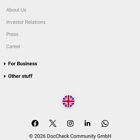
About Us
Investor Relations
Press
Career
For Business
Other stuff
© 2026 DocCheck Community GmbH