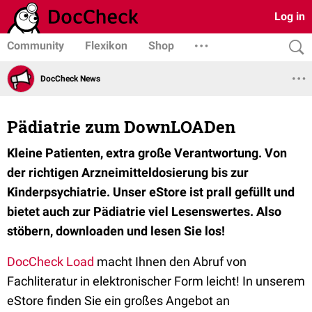
Log in
Community
Flexikon
Shop
DocCheck News
Pädiatrie zum DownLOADen
Kleine Patienten, extra große Verantwortung. Von
der richtigen Arzneimitteldosierung bis zur
Kinderpsychiatrie. Unser eStore ist prall gefüllt und
bietet auch zur Pädiatrie viel Lesenswertes. Also
stöbern, downloaden und lesen Sie los!
DocCheck Load
macht Ihnen den Abruf von
Fachliteratur in elektronischer Form leicht! In unserem
eStore finden Sie ein großes Angebot an