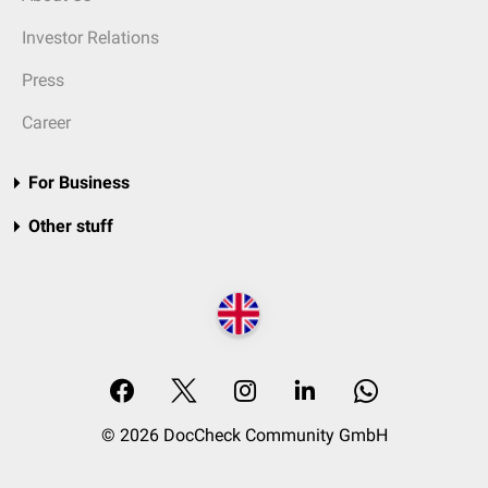
Investor Relations
Press
Career
For Business
Other stuff
© 2026 DocCheck Community GmbH