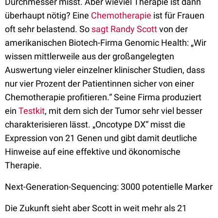
Durchmesser misst. Aber wieviel Therapie ist dann
überhaupt nötig? Eine
Chemotherapie
ist für Frauen
oft sehr belastend. So
sagt Randy Scott
von der
amerikanischen Biotech-Firma Genomic Health: „Wir
wissen mittlerweile aus der großangelegten
Auswertung vieler einzelner klinischer Studien, dass
nur vier Prozent der Patientinnen sicher von einer
Chemotherapie profitieren.“ Seine Firma produziert
ein
Testkit
, mit dem sich der Tumor sehr viel besser
charakterisieren lässt. „Oncotype DX“ misst die
Expression von 21 Genen und gibt damit deutliche
Hinweise auf eine effektive und ökonomische
Therapie.
Next-Generation-Sequencing: 3000 potentielle Marker
Die Zukunft sieht aber Scott in weit mehr als 21