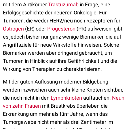
mit dem Antikörper
Trastuzumab
in Frage, eine
Erfolgsgeschichte der neueren Onkologie. Für
Tumoren, die weder HER2/neu noch Rezeptoren für
Östrogen
(ER) oder
Progesteron
(PR) aufweisen, gibt
es jedoch bisher nur ganz wenige Biomarker, die auf
Angriffsziele für neue Wirkstoffe hinweisen. Solche
Biomarker werden aber dringend gebraucht, um
Tumoren in Hinblick auf ihre Gefährlichkeit und die
Wirkung von Therapien zu charakterisieren.
Mit der guten Auflösung moderner Bildgebung
werden inzwischen auch sehr kleine Knoten sichtbar,
die noch nicht in den
Lymphknoten
auftauchen.
Neun
von zehn Frauen
mit Brustkrebs überleben die
Erkrankung um mehr als fünf Jahre, wenn das
Tumorgewebe nicht mehr als drei Zentimeter im