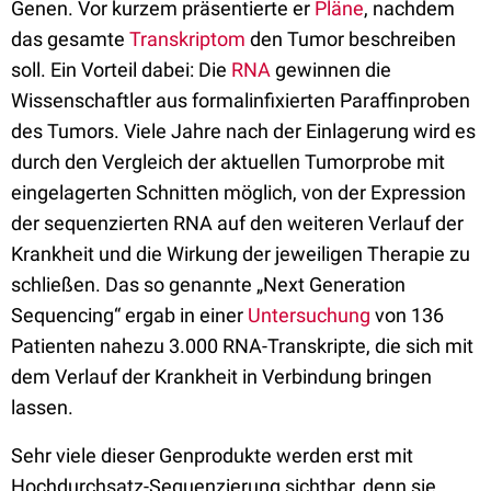
Genen. Vor kurzem präsentierte er
Pläne
, nachdem
das gesamte
Transkriptom
den Tumor beschreiben
soll. Ein Vorteil dabei: Die
RNA
gewinnen die
Wissenschaftler aus formalinfixierten Paraffinproben
des Tumors. Viele Jahre nach der Einlagerung wird es
durch den Vergleich der aktuellen Tumorprobe mit
eingelagerten Schnitten möglich, von der Expression
der sequenzierten RNA auf den weiteren Verlauf der
Krankheit und die Wirkung der jeweiligen Therapie zu
schließen. Das so genannte „Next Generation
Sequencing“ ergab in einer
Untersuchung
von 136
Patienten nahezu 3.000 RNA-Transkripte, die sich mit
dem Verlauf der Krankheit in Verbindung bringen
lassen.
Sehr viele dieser Genprodukte werden erst mit
Hochdurchsatz-Sequenzierung sichtbar, denn sie