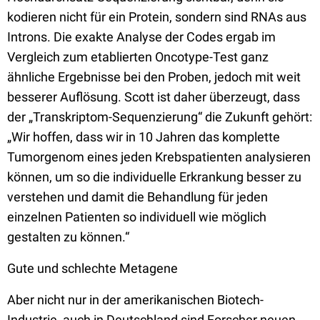
kodieren nicht für ein Protein, sondern sind RNAs aus
Introns. Die exakte Analyse der Codes ergab im
Vergleich zum etablierten Oncotype-Test ganz
ähnliche Ergebnisse bei den Proben, jedoch mit weit
besserer Auflösung. Scott ist daher überzeugt, dass
der „Transkriptom-Sequenzierung“ die Zukunft gehört:
„Wir hoffen, dass wir in 10 Jahren das komplette
Tumorgenom eines jeden Krebspatienten analysieren
können, um so die individuelle Erkrankung besser zu
verstehen und damit die Behandlung für jeden
einzelnen Patienten so individuell wie möglich
gestalten zu können.“
Gute und schlechte Metagene
Aber nicht nur in der amerikanischen Biotech-
Industrie, auch in Deutschland sind Forscher neuen