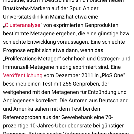
Brustkrebs-Markern auf der Spur. An der
Universitätsklinik in Mainz hat etwa eine
„
Clusteranalyse
“ von exprimierten Genprodukten
bestimmte Metagene ergeben, die eine günstige bzw.
schlechte Entwicklung voraussagen. Eine schlechte
Prognose ergibt sich etwa dann, wenn das
„Proliferations-Metagen“ sehr hoch und Östrogen- und
Immunzell-Metagene niedrig exprimiert sind. Eine
Veröffentlichung
vom Dezember 2011 in „PloS One“
beschrieb einen Test mit 256 Genproben, der
weitgehend mit den Metagenen für Entzündung und
Angiogenese korreliert. Die Autoren aus Deutschland
und Amerika sahen mit dem Test bei den
Referenzproben aus der Gewebebank eine 70-
prozentige 10-Jahres-Überlebensrate bei günstiger
Prognose. Bei schlechter Vorhersage haben dagegen