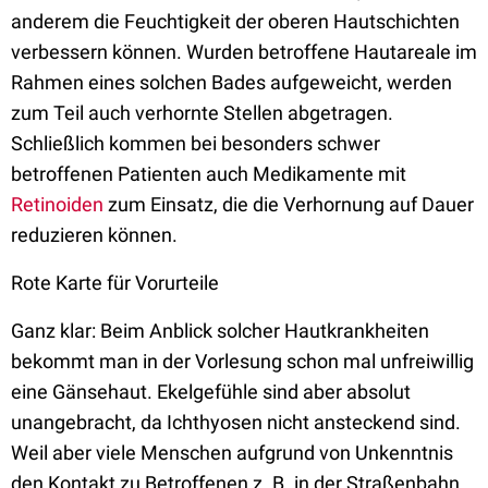
anderem die Feuchtigkeit der oberen Hautschichten
verbessern können. Wurden betroffene Hautareale im
Rahmen eines solchen Bades aufgeweicht, werden
zum Teil auch verhornte Stellen abgetragen.
Schließlich kommen bei besonders schwer
betroffenen Patienten auch Medikamente mit
Retinoiden
zum Einsatz, die die Verhornung auf Dauer
reduzieren können.
Rote Karte für Vorurteile
Ganz klar: Beim Anblick solcher Hautkrankheiten
bekommt man in der Vorlesung schon mal unfreiwillig
eine Gänsehaut. Ekelgefühle sind aber absolut
unangebracht, da Ichthyosen nicht ansteckend sind.
Weil aber viele Menschen aufgrund von Unkenntnis
den Kontakt zu Betroffenen z. B. in der Straßenbahn