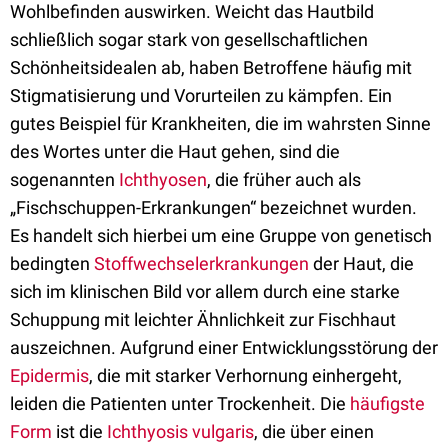
Wohlbefinden auswirken. Weicht das Hautbild
schließlich sogar stark von gesellschaftlichen
Schönheitsidealen ab, haben Betroffene häufig mit
Stigmatisierung und Vorurteilen zu kämpfen. Ein
gutes Beispiel für Krankheiten, die im wahrsten Sinne
des Wortes unter die Haut gehen, sind die
sogenannten
Ichthyosen
, die früher auch als
„Fischschuppen-Erkrankungen“ bezeichnet wurden.
Es handelt sich hierbei um eine Gruppe von genetisch
bedingten
Stoffwechselerkrankungen
der Haut, die
sich im klinischen Bild vor allem durch eine starke
Schuppung mit leichter Ähnlichkeit zur Fischhaut
auszeichnen. Aufgrund einer Entwicklungsstörung der
Epidermis
, die mit starker Verhornung einhergeht,
leiden die Patienten unter Trockenheit. Die
häufigste
Form
ist die
Ichthyosis vulgaris
, die über einen