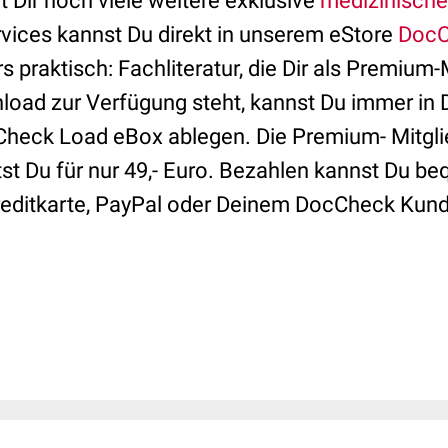
 Dir noch viele weitere exklusive
medizinische
ices kannst Du direkt in unserem eStore
DocC
 praktisch: Fachliteratur, die Dir als Premium
oad zur Verfügung steht, kannst Du immer in 
heck Load eBox ablegen. Die Premium- Mitglie
tst Du für nur 49,- Euro. Bezahlen kannst Du b
reditkarte, PayPal oder Deinem DocCheck Kun