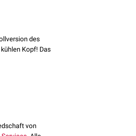
ollversion des
 kühlen Kopf! Das
edschaft von