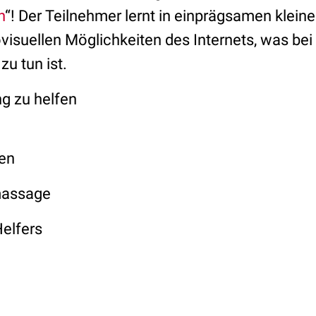
n
“! Der Teilnehmer lernt in einprägsamen kleine
iovisuellen Möglichkeiten des Internets, was be
zu tun ist.
ng zu helfen
zen
massage
Helfers