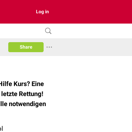
Log in
Share
Hilfe Kurs? Eine
letzte Rettung!
alle notwendigen
ol