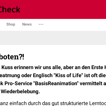
Shop
News
boten?!
Kuss erinnern wir uns alle, aber an den Erste 
mung oder Englisch "Kiss of Life" ist oft die 
 Pro-Service "BasisReanimation" vermittelt 
r Wiederbelebung.
ganz einfach durch das gut strukturierte Lernto