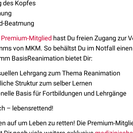
g des Kopfes
mung
d-Beatmung
 Premium-Mitglied
hast Du freien Zugang zur V
ms von MKM. So behältst Du im Notfall einen
mm BasisReanimation bietet Dir:
isuellen Lehrgang zum Thema Reanimation
liche Struktur zum selber Lernen
onelle Basis für Fortbildungen und Lehrgänge
ch – lebensrettend!
en auf um Leben zu retten! Die Premium-Mitgli