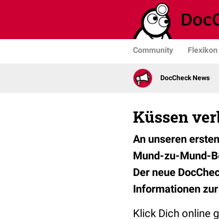
Community
Flexikon
DocCheck News
Küssen ver
An unseren ersten 
Mund-zu-Mund-Beat
Der neue DocCheck
Informationen zu
Klick Dich online 