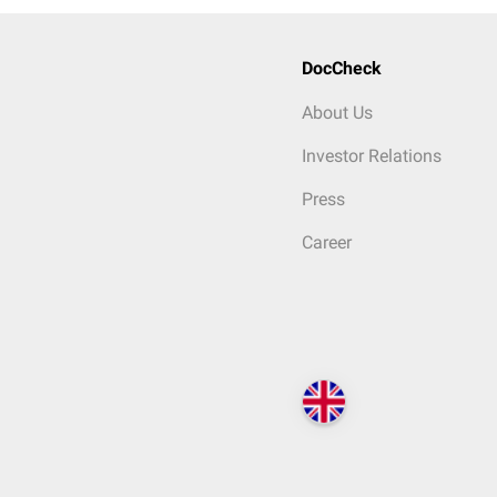
DocCheck
About Us
Investor Relations
Press
Career