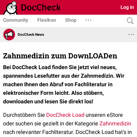
Log in
Community
Flexikon
Shop
DocCheck News
Zahnmedizin zum DownLOADen
Bei DocCheck Load finden Sie jetzt viel neues,
spannendes Lesefutter aus der Zahnmedizin. Wir
machen Ihnen den Abruf von Fachliteratur in
elektronischer Form leicht. Also stöbern,
downloaden und lesen Sie direkt los!
Durchstöbern Sie
DocCheck Load
unseren eStore
oder suchen sie gezielt in der Kategorie
Zahnmedizin
nach relevanter Fachliteratur. DocCheck Load hat's in