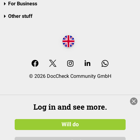
For Business
Other stuff
© 2026 DocCheck Community GmbH
Log in and see more.
Will do