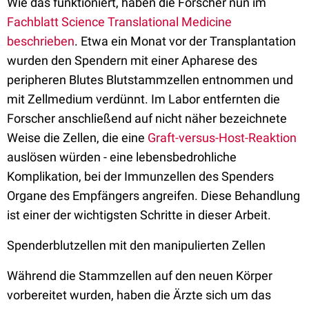
Wie das funktioniert, haben die Forscher nun im
Fachblatt Science Translational Medicine
beschrieben
. Etwa ein Monat vor der Transplantation
wurden den Spendern mit einer Apharese des
peripheren Blutes Blutstammzellen entnommen und
mit Zellmedium verdünnt. Im Labor entfernten die
Forscher anschließend auf nicht näher bezeichnete
Weise die Zellen, die eine
Graft-versus-Host-Reaktion
auslösen würden - eine lebensbedrohliche
Komplikation, bei der Immunzellen des Spenders
Organe des Empfängers angreifen. Diese Behandlung
ist einer der wichtigsten Schritte in dieser Arbeit.
Spenderblutzellen mit den manipulierten Zellen
Während die Stammzellen auf den neuen Körper
vorbereitet wurden, haben die Ärzte sich um das