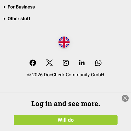
For Business
Other stuff
© 2026 DocCheck Community GmbH
Log in and see more.
Will do