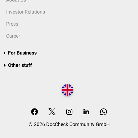
Investor Relations
Press
Career
For Business
Other stuff
© 2026 DocCheck Community GmbH