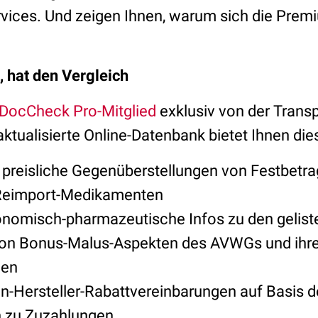
ices. Und zeigen Ihnen, warum sich die Prem
, hat den Vergleich
DocCheck Pro-Mitglied
exklusiv von der Trans
 aktualisierte Online-Datenbank bietet Ihnen die
, preisliche Gegenüberstellungen von Festbet
 Reimport-Medikamenten
omisch-pharmazeutische Infos zu den geliste
on Bonus-Malus-Aspekten des AVWGs und ihr
gen
-Hersteller-Rabattvereinbarungen auf Basis
n zu Zuzahlungen