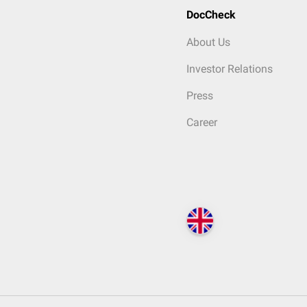
DocCheck
About Us
Investor Relations
Press
Career