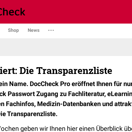
Shop
News
iert: Die Transparenzliste
in Name. DocCheck Pro eröffnet Ihnen für nu
k Passwort Zugang zu Fachliteratur, eLearnin
n Fachinfos, Medizin-Datenbanken und attrak
ie Transparenzliste.
ochen geben wir Ihnen hier einen Überblick übe