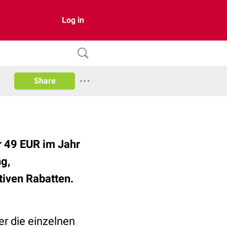
Log in
Share
r 49 EUR im Jahr
g,
tiven Rabatten.
r die einzelnen