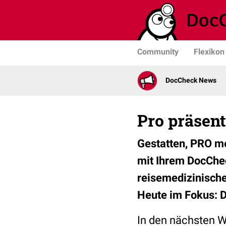
Community
Flexikon
DocCheck News
Pro präsent
Gestatten, PRO me
mit Ihrem DocChec
reisemedizinische
Heute im Fokus: D
In den nächsten W