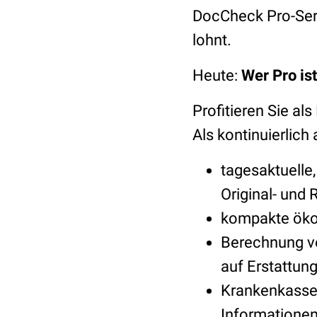
DocCheck Pro-Serv
lohnt.
Heute:
Wer Pro ist
Profitieren Sie als
Als kontinuierlich
tagesaktuelle
Original- und
kompakte ökon
Berechnung v
auf Erstattun
Krankenkassen
Informatione