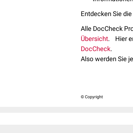
Entdecken Sie die
Alle DocCheck Pro
Übersicht
. Hier e
DocCheck
.
Also werden Sie j
© Copyright