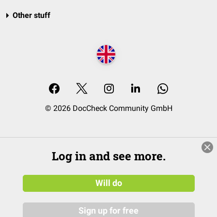
Other stuff
© 2026 DocCheck Community GmbH
Log in and see more.
Will do
Sign up for free