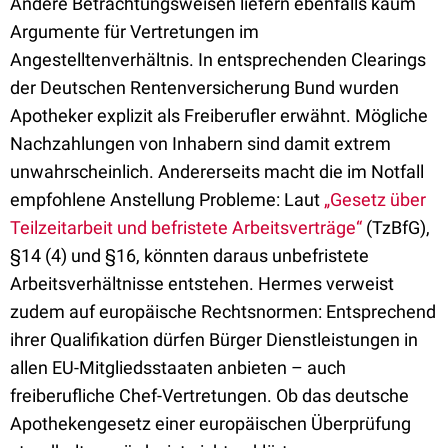
Andere Betrachtungsweisen liefern ebenfalls kaum
Argumente für Vertretungen im
Angestelltenverhältnis. In entsprechenden Clearings
der Deutschen Rentenversicherung Bund wurden
Apotheker explizit als Freiberufler erwähnt. Mögliche
Nachzahlungen von Inhabern sind damit extrem
unwahrscheinlich. Andererseits macht die im Notfall
empfohlene Anstellung Probleme: Laut
„Gesetz über
Teilzeitarbeit und befristete Arbeitsverträge“
(TzBfG),
§14 (4) und §16, könnten daraus unbefristete
Arbeitsverhältnisse entstehen. Hermes verweist
zudem auf europäische Rechtsnormen: Entsprechend
ihrer Qualifikation dürfen Bürger Dienstleistungen in
allen EU-Mitgliedsstaaten anbieten – auch
freiberufliche Chef-Vertretungen. Ob das deutsche
Apothekengesetz einer europäischen Überprüfung