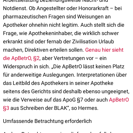
Notdienst. Ob Angestellter oder Honorarkraft – bei
pharmazeutischen Fragen sind Weisungen an
Apotheker ohnehin nicht legitim. Auch stellt sich die
Frage, wie Apothekeninhaber, die wirklich schwer
erkrankt sind oder fernab der Zivilisation Urlaub
machen, Direktiven erteilen sollen.
Genau hier sieht
die ApBetrO, §2
, aber Vertretungen vor – ein
Widerspruch in sich. „Die ApBetrO lässt keinen Platz
für anderweitige Auslegungen. Interpretationen über
das Leitbild des Apothekers in seiner Apotheke
seitens des Gerichts sind deshalb ebenso ungeeignet,
wie die Verweise auf das ApoG §7 oder auch
ApBetrO
§3
aus Schreiben der BLAK“, so Hermes.
Umfassende Betrachtung erforderlich