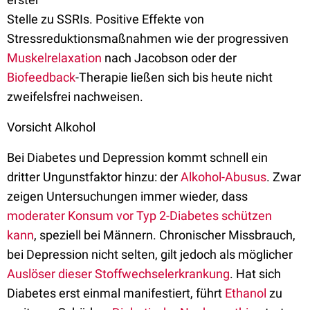
Stelle zu SSRIs. Positive Effekte von
Stressreduktionsmaßnahmen wie der progressiven
Muskelrelaxation
nach Jacobson oder der
Biofeedback
-Therapie ließen sich bis heute nicht
zweifelsfrei nachweisen.
Vorsicht Alkohol
Bei Diabetes und Depression kommt schnell ein
dritter Ungunstfaktor hinzu: der
Alkohol-Abusus
. Zwar
zeigen Untersuchungen immer wieder, dass
moderater Konsum vor Typ 2-Diabetes schützen
kann
, speziell bei Männern. Chronischer Missbrauch,
bei Depression nicht selten, gilt jedoch als möglicher
Auslöser dieser Stoffwechselerkrankung
. Hat sich
Diabetes erst einmal manifestiert, führt
Ethanol
zu