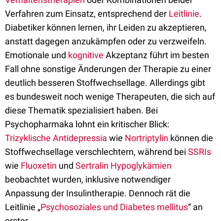
Verfahren zum Einsatz, entsprechend der
Leitlinie
.
Diabetiker können lernen, ihr Leiden zu akzeptieren,
anstatt dagegen anzukämpfen oder zu verzweifeln.
Emotionale und
kognitive
Akzeptanz führt im besten
Fall ohne sonstige Änderungen der Therapie zu einer
deutlich besseren Stoffwechsellage. Allerdings gibt
es bundesweit noch wenige Therapeuten, die sich auf
diese Thematik spezialisiert haben. Bei
Psychopharmaka lohnt ein kritischer Blick:
Trizyklische Antidepressia
wie
Nortriptylin
können die
Stoffwechsellage verschlechtern, während bei
SSRIs
wie
Fluoxetin
und
Sertralin
Hypoglykämien
beobachtet wurden, inklusive notwendiger
Anpassung der Insulintherapie. Dennoch rät die
Leitlinie „
Psychosoziales und Diabetes mellitus
“ an
erster