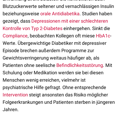
Blutzuckerwerte seltener und vernachlässigen Insulin
beziehungsweise
orale Antidiabetika
. Studien haben
gezeigt, dass
Depressionen mit einer schlechteren
Kontrolle von Typ 2-Diabetes
einhergehen. Sinkt die
Compliance
, beobachten Kollegen oft miese
HbA1c
-
Werte. Übergewichtige Diabetiker mit depressiver
Episode brechen außerdem Programme zur
Gewichtsverringerung weitaus häufiger ab, als
Patienten ohne seelische
Befindlichkeitsstörung
. Mit
Schulung oder Medikation werden sie bei diesen
Menschen wenig erreichen, vielmehr ist
psychiatrische Hilfe gefragt. Ohne entsprechende
Intervention
steigt ansonsten das Risiko möglicher
Folgeerkrankungen und Patienten sterben in jüngeren
Jahren.