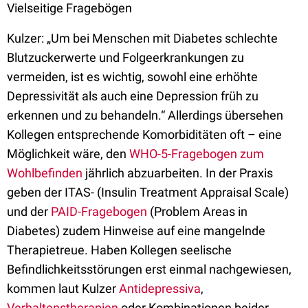
Vielseitige Fragebögen
Kulzer: „Um bei Menschen mit Diabetes schlechte
Blutzuckerwerte und Folgeerkrankungen zu
vermeiden, ist es wichtig, sowohl eine erhöhte
Depressivität als auch eine Depression früh zu
erkennen und zu behandeln.“ Allerdings übersehen
Kollegen entsprechende Komorbiditäten oft – eine
Möglichkeit wäre, den
WHO-5-Fragebogen zum
Wohlbefinden
jährlich abzuarbeiten. In der Praxis
geben der ITAS- (Insulin Treatment Appraisal Scale)
und der
PAID-Fragebogen
(Problem Areas in
Diabetes) zudem Hinweise auf eine mangelnde
Therapietreue. Haben Kollegen seelische
Befindlichkeitsstörungen erst einmal nachgewiesen,
kommen laut Kulzer
Antidepressiva
,
Verhaltenstherapien
oder Kombinationen beider