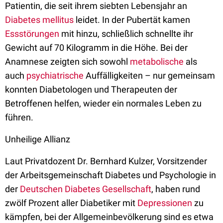
Patientin, die seit ihrem siebten Lebensjahr an
Diabetes mellitus
leidet. In der Pubertät kamen
Essstörungen
mit hinzu, schließlich schnellte ihr
Gewicht auf 70 Kilogramm in die Höhe. Bei der
Anamnese zeigten sich sowohl
metabolische
als
auch
psychiatrische
Auffälligkeiten – nur gemeinsam
konnten Diabetologen und Therapeuten der
Betroffenen helfen, wieder ein normales Leben zu
führen.
Unheilige Allianz
Laut Privatdozent Dr. Bernhard Kulzer, Vorsitzender
der Arbeitsgemeinschaft Diabetes und Psychologie in
der
Deutschen Diabetes Gesellschaft
, haben rund
zwölf Prozent aller Diabetiker mit
Depressionen
zu
kämpfen, bei der Allgemeinbevölkerung sind es etwa