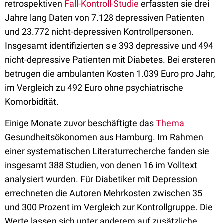
retrospektiven
Fall-Kontroll-Studie
erfassten sie drei
Jahre lang Daten von 7.128 depressiven Patienten
und 23.772 nicht-depressiven Kontrollpersonen.
Insgesamt identifizierten sie 393 depressive und 494
nicht-depressive Patienten mit Diabetes. Bei ersteren
betrugen die ambulanten Kosten 1.039 Euro pro Jahr,
im Vergleich zu 492 Euro ohne psychiatrische
Komorbidität.
Einige Monate zuvor beschäftigte das
Thema
Gesundheitsökonomen aus Hamburg. Im Rahmen
einer systematischen Literaturrecherche fanden sie
insgesamt 388 Studien, von denen 16 im Volltext
analysiert wurden. Für Diabetiker mit Depression
errechneten die Autoren Mehrkosten zwischen 35
und 300 Prozent im Vergleich zur Kontrollgruppe. Die
Werte lassen sich unter anderem auf zusätzliche