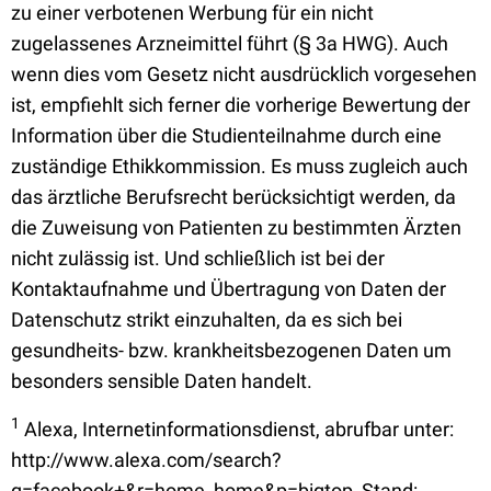
zu einer verbotenen Werbung für ein nicht
zugelassenes Arzneimittel führt (§ 3a HWG). Auch
wenn dies vom Gesetz nicht ausdrücklich vorgesehen
ist, empfiehlt sich ferner die vorherige Bewertung der
Information über die Studienteilnahme durch eine
zuständige Ethikkommission. Es muss zugleich auch
das ärztliche Berufsrecht berücksichtigt werden, da
die Zuweisung von Patienten zu bestimmten Ärzten
nicht zulässig ist. Und schließlich ist bei der
Kontaktaufnahme und Übertragung von Daten der
Datenschutz strikt einzuhalten, da es sich bei
gesundheits- bzw. krankheitsbezogenen Daten um
besonders sensible Daten handelt.
1
Alexa, Internetinformationsdienst, abrufbar unter:
http://www.alexa.com/search?
q=facebook+&r=home_home&p=bigtop, Stand: