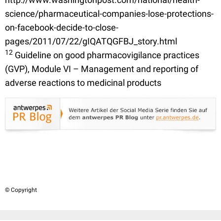
science/pharmaceutical-companies-lose-protections-
on-facebook-decide-to-close-
pages/2011/07/22/gIQATQGFBJ_story.html
12
Guideline on good pharmacovigilance practices
(GVP), Module VI – Management and reporting of
adverse reactions to medicinal products
© Copyright