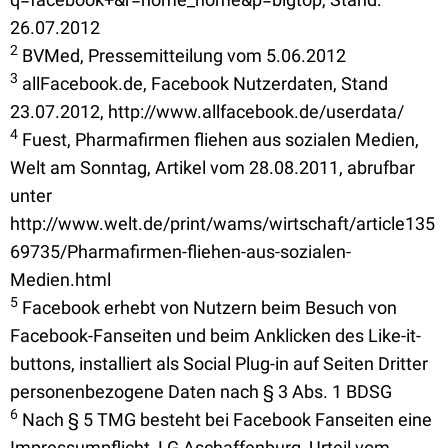
26.07.2012
2
BVMed, Pressemitteilung vom 5.06.2012
3
allFacebook.de, Facebook Nutzerdaten, Stand
23.07.2012, http://www.allfacebook.de/userdata/
4
Fuest, Pharmafirmen fliehen aus sozialen Medien,
Welt am Sonntag, Artikel vom 28.08.2011, abrufbar
unter
http://www.welt.de/print/wams/wirtschaft/article135
69735/Pharmafirmen-fliehen-aus-sozialen-
Medien.html
5
Facebook erhebt von Nutzern beim Besuch von
Facebook-Fanseiten und beim Anklicken des Like-it-
buttons, installiert als Social Plug-in auf Seiten Dritter
personenbezogene Daten nach § 3 Abs. 1 BDSG
6
Nach § 5 TMG besteht bei Facebook Fanseiten eine
Impressumpflicht, LG Aschaffenburg, Urteil vom