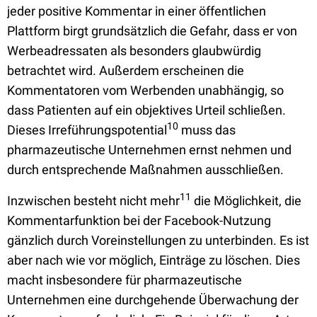
jeder positive Kommentar in einer öffentlichen
Plattform birgt grundsätzlich die Gefahr, dass er von
Werbeadressaten als besonders glaubwürdig
betrachtet wird. Außerdem erscheinen die
Kommentatoren vom Werbenden unabhängig, so
dass Patienten auf ein objektives Urteil schließen.
10
Dieses Irreführungspotential
muss das
pharmazeutische Unternehmen ernst nehmen und
durch entsprechende Maßnahmen ausschließen.
11
Inzwischen besteht nicht mehr
die Möglichkeit, die
Kommentarfunktion bei der Facebook-Nutzung
gänzlich durch Voreinstellungen zu unterbinden. Es ist
aber nach wie vor möglich, Einträge zu löschen. Dies
macht insbesondere für pharmazeutische
Unternehmen eine durchgehende Überwachung der