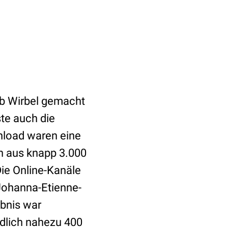
Web Wirbel gemacht
te auch die
wnload waren eine
 aus knapp 3.000
Die Online-Kanäle
Johanna-Etienne-
bnis war
ndlich nahezu 400