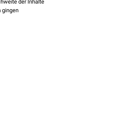
chweite der Inhalte
n gingen