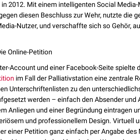
in 2012. Mit einem intelligenten Social Media-
egen diesen Beschluss zur Wehr, nutzte die 
Media-Nutzer, und verschaffte sich so Gehör, 
Die Online-Petition
er-Account und einer Facebook-Seite spielte d
ition
im Fall der Palliativstation eine zentrale R
en Unterschriftenlisten zu den unterschiedlic
gesetzt werden – einfach den Absender und 
m Anliegen und einer Begründung eintragen un
seriösem und professionellem Design. Virtuell 
er einer Petition ganz einfach per Angabe de