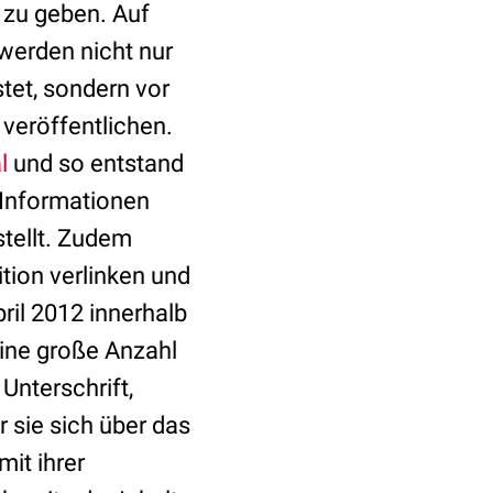
 zu geben. Auf
 werden nicht nur
tet, sondern vor
veröffentlichen.
l
und so entstand
Informationen
stellt. Zudem
ition verlinken und
ril 2012 innerhalb
 eine große Anzahl
 Unterschrift,
 sie sich über das
it ihrer