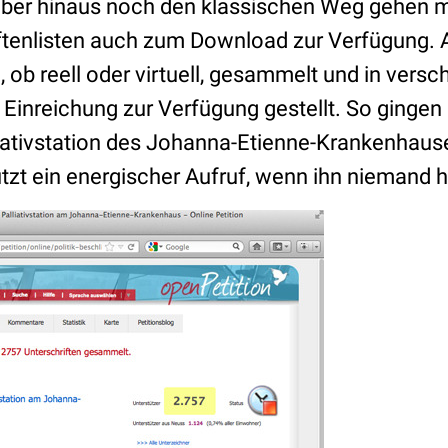
ber hinaus noch den klassischen Weg gehen m
iftenlisten auch zum Download zur Verfügung.
n, ob reell oder virtuell, gesammelt und in vers
 Einreichung zur Verfügung gestellt. So gingen
iativstation des Johanna-Etienne-Krankenhause
tzt ein energischer Aufruf, wenn ihn niemand h