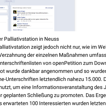
 Palliativstation in Neuss
alliativstation zeigt jedoch nicht nur, wie im 
 Verzahnung der einzelnen Maßnahmen umfass
 Unterschriftenlisten von openPetition zum Do
ot wurde dankbar angenommen und so wurden
e-Unterschriften letztendlich nahezu 15.000. 
tzt, um eine Informationsveranstaltung des 
r geplanten Schließung zu promoten. Das Erge
s erwarteten 100 Interessierten wurden letzte