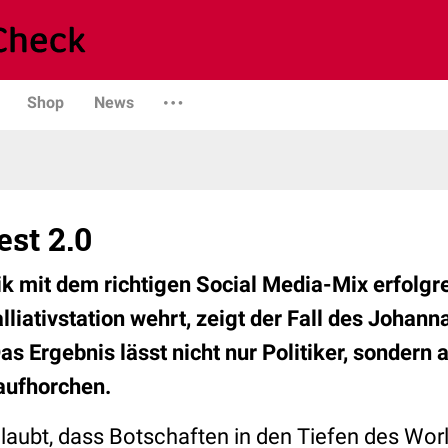
Shop
News
est 2.0
nik mit dem richtigen Social Media-Mix erfolgr
liativstation wehrt, zeigt der Fall des Johann
s Ergebnis lässt nicht nur Politiker, sondern 
aufhorchen.
aubt, dass Botschaften in den Tiefen des Wo