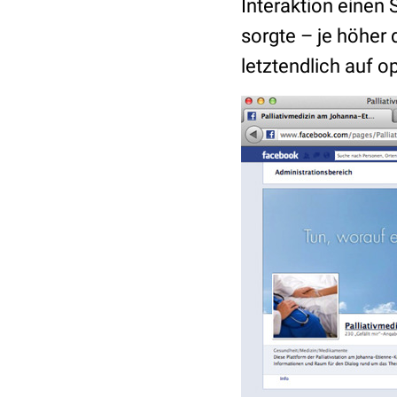
Interaktion einen 
sorgte – je höher 
letztendlich auf o