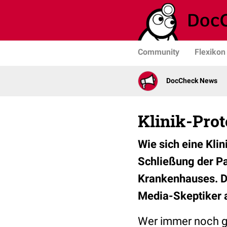
Community
Flexikon
DocCheck News
Klinik-Prot
Wie sich eine Kli
Schließung der Pal
Krankenhauses. Da
Media-Skeptiker 
Wer immer noch gl