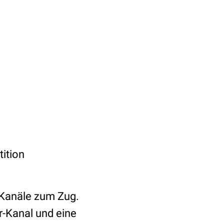
ition
-Kanäle zum Zug.
er-Kanal und eine