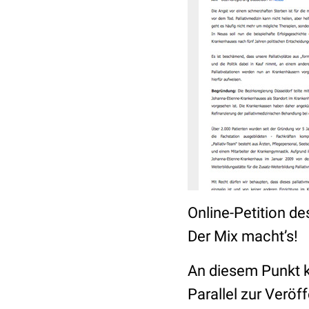
Online-Petition d
Der Mix macht’s!
An diesem Punkt 
Parallel zur Veröf