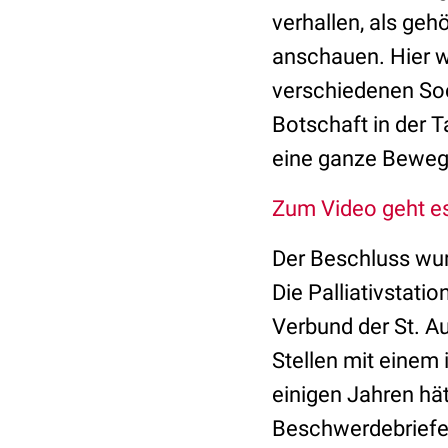
verhallen, als geh
anschauen. Hier wi
verschiedenen Soc
Botschaft in der T
eine ganze Bewegu
Zum Video geht es
Der Beschluss wur
Die Palliativstat
Verbund der St. A
Stellen mit eine
einigen Jahren hä
Beschwerdebriefe 