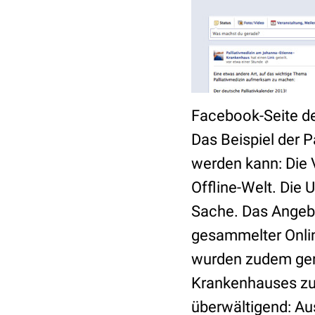
Facebook-Seite der
Das Beispiel der P
werden kann: Die
Offline-Welt. Die
Sache. Das Angeb
gesammelter Onlin
wurden zudem genu
Krankenhauses zu
überwältigend: Au