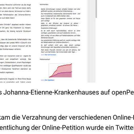
es Johanna-Etienne-Krankenhauses auf openPet
kam die Verzahnung der verschiedenen Online
fentlichung der Online-Petition wurde ein Twitt