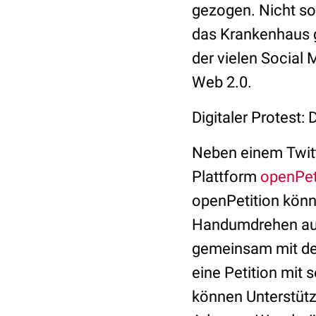
gezogen. Nicht so 
das Krankenhaus g
der vielen Social 
Web 2.0.
Digitaler Protest: 
Neben einem Twitt
Plattform
openPet
openPetition könn
Handumdrehen auf
gemeinsam mit de
eine Petition mit 
können Unterstütz