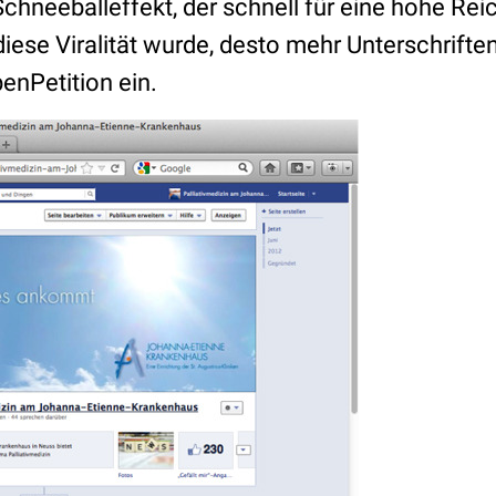
Schneeballeffekt, der schnell für eine hohe Rei
diese Viralität wurde, desto mehr Unterschrifte
penPetition ein.