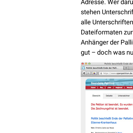
Adresse. Wer darü
stehen Unterschr
alle Unterschrifte
Dateiformaten zur
Anhänger der Pall
gut – doch was nu