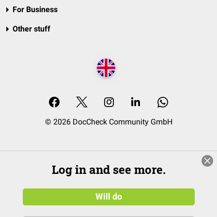
For Business
Other stuff
© 2026 DocCheck Community GmbH
Log in and see more.
Will do