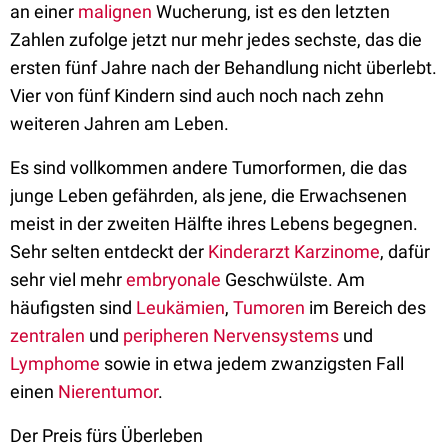
an einer
malignen
Wucherung, ist es den letzten
Zahlen zufolge jetzt nur mehr jedes sechste, das die
ersten fünf Jahre nach der Behandlung nicht überlebt.
Vier von fünf Kindern sind auch noch nach zehn
weiteren Jahren am Leben.
Es sind vollkommen andere Tumorformen, die das
junge Leben gefährden, als jene, die Erwachsenen
meist in der zweiten Hälfte ihres Lebens begegnen.
Sehr selten entdeckt der
Kinderarzt
Karzinome
, dafür
sehr viel mehr
embryonale
Geschwülste. Am
häufigsten sind
Leukämien
,
Tumoren
im Bereich des
zentralen
und
peripheren Nervensystems
und
Lymphome
sowie in etwa jedem zwanzigsten Fall
einen
Nierentumor
.
Der Preis fürs Überleben