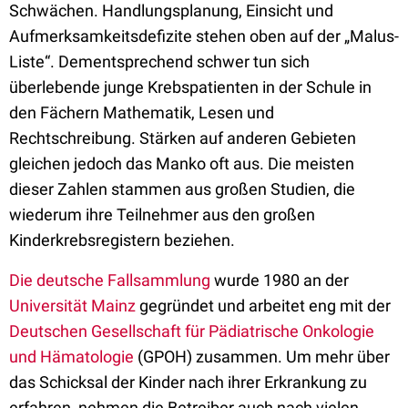
Schwächen. Handlungsplanung, Einsicht und
Aufmerksamkeitsdefizite stehen oben auf der „Malus-
Liste“. Dementsprechend schwer tun sich
überlebende junge Krebspatienten in der Schule in
den Fächern Mathematik, Lesen und
Rechtschreibung. Stärken auf anderen Gebieten
gleichen jedoch das Manko oft aus. Die meisten
dieser Zahlen stammen aus großen Studien, die
wiederum ihre Teilnehmer aus den großen
Kinderkrebsregistern beziehen.
Die deutsche Fallsammlung
wurde 1980 an der
Universität Mainz
gegründet und arbeitet eng mit der
Deutschen Gesellschaft für Pädiatrische Onkologie
und Hämatologie
(GPOH) zusammen. Um mehr über
das Schicksal der Kinder nach ihrer Erkrankung zu
erfahren, nehmen die Betreiber auch nach vielen