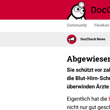
Community
Flexikon
DocCheck News
Abgewiesen
Sie schützt vor z
die Blut-Hirn-Sch
überwinden Ärzte 
Eigentlich hat die
nicht nur gut ges