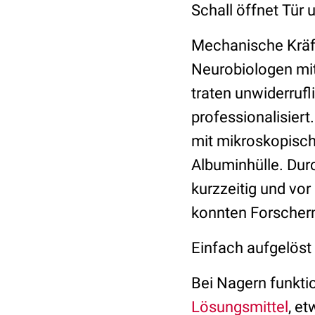
Schall öffnet Tür 
Mechanische Kräft
Neurobiologen mi
traten unwiderrufl
professionalisiert
mit mikroskopisch
Albuminhülle. Dur
kurzzeitig und vor
konnten Forscher
Einfach aufgelöst
Bei Nagern funkti
Lösungsmittel
, e