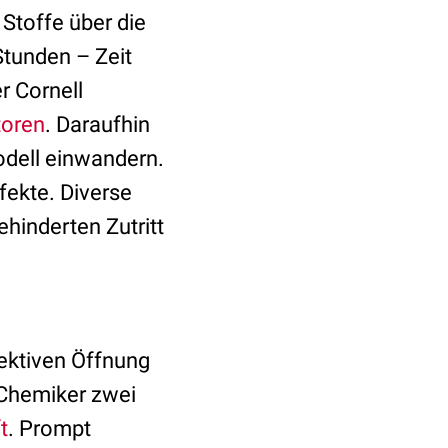
Stoffe über die
Stunden – Zeit
r Cornell
toren
. Daraufhin
dell einwandern.
fekte. Diverse
hinderten Zutritt
ektiven Öffnung
 Chemiker zwei
t
. Prompt