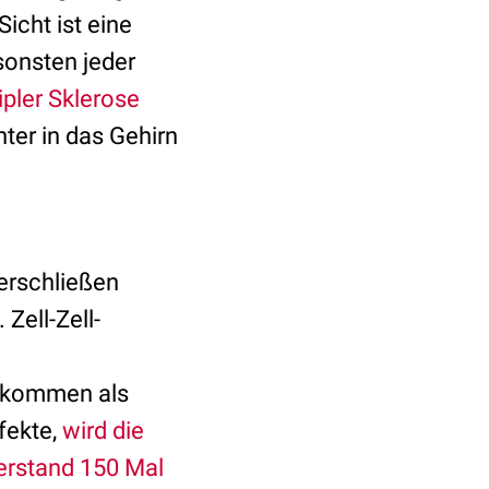
icht ist eine
sonsten jeder
ipler Sklerose
ter in das Gehirn
erschließen
Zell-Zell-
 kommen als
fekte,
wird die
erstand 150 Mal