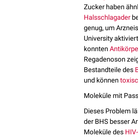
Zucker haben ähn
Halsschlagader
be
genug, um Arzneis
University aktivi
konnten
Antikörpe
Regadenoson zeigt
Bestandteile des
und können
toxis
Moleküle mit Pass
Dieses Problem lä
der BHS besser Ar
Moleküle des
HIV-