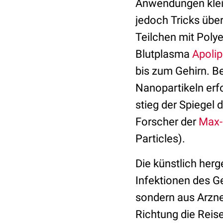
Anwendungen klein
jedoch Tricks über
Teilchen mit Polye
Blutplasma
Apolip
bis zum Gehirn. B
Nanopartikeln erfo
stieg der Spiegel 
Forscher der
Max-
Particles).
Die künstlich herg
Infektionen des Ge
sondern aus Arzne
Richtung die Reis