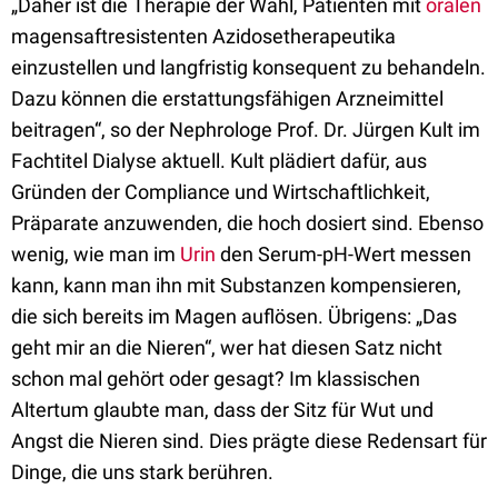
„Daher ist die Therapie der Wahl, Patienten mit
oralen
magensaftresistenten Azidosetherapeutika
einzustellen und langfristig konsequent zu behandeln.
Dazu können die erstattungsfähigen Arzneimittel
beitragen“, so der Nephrologe Prof. Dr. Jürgen Kult im
Fachtitel Dialyse aktuell. Kult plädiert dafür, aus
Gründen der Compliance und Wirtschaftlichkeit,
Präparate anzuwenden, die hoch dosiert sind. Ebenso
wenig, wie man im
Urin
den Serum-pH-Wert messen
kann, kann man ihn mit Substanzen kompensieren,
die sich bereits im Magen auflösen. Übrigens: „Das
geht mir an die Nieren“, wer hat diesen Satz nicht
schon mal gehört oder gesagt? Im klassischen
Altertum glaubte man, dass der Sitz für Wut und
Angst die Nieren sind. Dies prägte diese Redensart für
Dinge, die uns stark berühren.