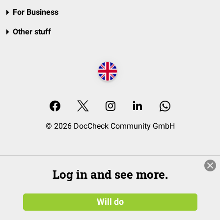
For Business
Other stuff
© 2026 DocCheck Community GmbH
Log in and see more.
Will do