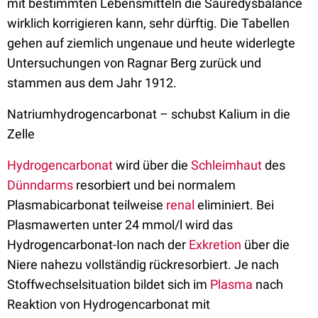
mit bestimmten Lebensmitteln die Säuredysbalance
wirklich korrigieren kann, sehr dürftig. Die Tabellen
gehen auf ziemlich ungenaue und heute widerlegte
Untersuchungen von Ragnar Berg zurück und
stammen aus dem Jahr 1912.
Natriumhydrogencarbonat – schubst Kalium in die
Zelle
Hydrogencarbonat
wird über die
Schleimhaut
des
Dünndarms
resorbiert und bei normalem
Plasmabicarbonat teilweise
renal
eliminiert. Bei
Plasmawerten unter 24 mmol/l wird das
Hydrogencarbonat-Ion nach der
Exkretion
über die
Niere nahezu vollständig rückresorbiert. Je nach
Stoffwechselsituation bildet sich im
Plasma
nach
Reaktion von Hydrogencarbonat mit