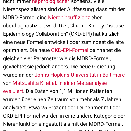
nicht immer
nephrologischer
Konsens. Viele
Nierenspezialisten sind der Auffassung, dass mit der
MDRD-Formel eine
Niereninsuffizienz
eher
überdiagnostiziert wird. Die „Chronic Kidney Disease
Epidemiology Collaboration“ (CKD-EPI) hat kürzlich
eine neue Formel entwickelt oder zumindest die alte
optimniert. Die neue
CKD-EPI-Formel
beinhaltet die
gleichen vier Parameter wie die MDRD-Formel,
gewichtet sie jedoch anders. Die neue Gleichung
wurde an der
Johns-Hopkins-Universität in Baltimore
von
Matsushita K. et al. in einer Metaanalyse
evaluiert
. Die Daten von 1,1 Millionen Patienten
wurden über einen Zeitraum von mehr als 7 Jahren
analysiert. Etwa 25 Prozent der Teilnehmer mit der
CKD-EPI-Formel wurden in eine andere Kategorie der
Nierenfunktion eingestuft als mit der MDRD-Formel.