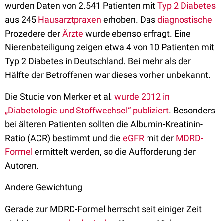
wurden Daten von 2.541 Patienten mit
Typ 2 Diabetes
aus 245
Hausarztpraxen
erhoben. Das
diagnostische
Prozedere der
Ärzte
wurde ebenso erfragt. Eine
Nierenbeteiligung zeigen etwa 4 von 10 Patienten mit
Typ 2 Diabetes in Deutschland. Bei mehr als der
Hälfte der Betroffenen war dieses vorher unbekannt.
Die Studie von Merker et al.
wurde 2012 in
„Diabetologie und Stoffwechsel“ publiziert
. Besonders
bei älteren Patienten sollten die Albumin-Kreatinin-
Ratio (ACR) bestimmt und die
eGFR
mit der
MDRD-
Formel
ermittelt werden, so die Aufforderung der
Autoren.
Andere Gewichtung
Gerade zur MDRD-Formel herrscht seit einiger Zeit