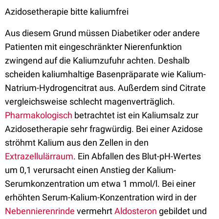
Azidosetherapie bitte kaliumfrei
Aus diesem Grund müssen Diabetiker oder andere
Patienten mit eingeschränkter Nierenfunktion
zwingend auf die Kaliumzufuhr achten. Deshalb
scheiden kaliumhaltige Basenpräparate wie Kalium-
Natrium-Hydrogencitrat aus. Außerdem sind Citrate
vergleichsweise schlecht magenverträglich.
Pharmakologisch
betrachtet ist ein Kaliumsalz zur
Azidosetherapie sehr fragwürdig. Bei einer Azidose
ströhmt Kalium aus den Zellen in den
Extrazellulärraum
. Ein Abfallen des Blut-pH-Wertes
um 0,1 verursacht einen Anstieg der Kalium-
Serumkonzentration um etwa 1 mmol/l. Bei einer
erhöhten Serum-Kalium-Konzentration wird in der
Nebennierenrinde
vermehrt
Aldosteron
gebildet und