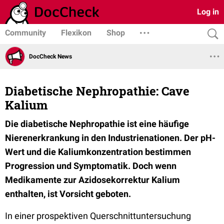
Log in
Community
Flexikon
Shop
DocCheck News
Diabetische Nephropathie: Cave
Kalium
Die diabetische Nephropathie ist eine häufige
Nierenerkrankung in den Industrienationen. Der pH-
Wert und die Kaliumkonzentration bestimmen
Progression und Symptomatik. Doch wenn
Medikamente zur Azidosekorrektur Kalium
enthalten, ist Vorsicht geboten.
In einer prospektiven Querschnittuntersuchung