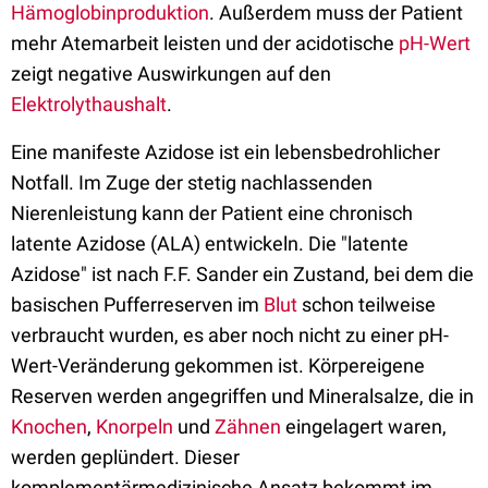
Hämoglobinproduktion
. Außerdem muss der Patient
mehr Atemarbeit leisten und der acidotische
pH-Wert
zeigt negative Auswirkungen auf den
Elektrolythaushalt
.
Eine manifeste Azidose ist ein lebensbedrohlicher
Notfall. Im Zuge der stetig nachlassenden
Nierenleistung kann der Patient eine chronisch
latente Azidose (ALA) entwickeln. Die "latente
Azidose" ist nach F.F. Sander ein Zustand, bei dem die
basischen Pufferreserven im
Blut
schon teilweise
verbraucht wurden, es aber noch nicht zu einer pH-
Wert-Veränderung gekommen ist. Körpereigene
Reserven werden angegriffen und Mineralsalze, die in
Knochen
,
Knorpeln
und
Zähnen
eingelagert waren,
werden geplündert. Dieser
komplementärmedizinische Ansatz bekommt im