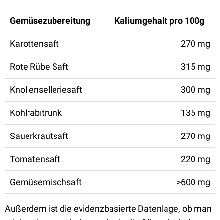
Gemüsezubereitung
Kaliumgehalt pro 100g
Karottensaft
270 mg
Rote Rübe Saft
315 mg
Knollenselleriesaft
300 mg
Kohlrabitrunk
135 mg
Sauerkrautsaft
270 mg
Tomatensaft
220 mg
Gemüsemischsaft
>600 mg
Außerdem ist die evidenzbasierte Datenlage, ob man