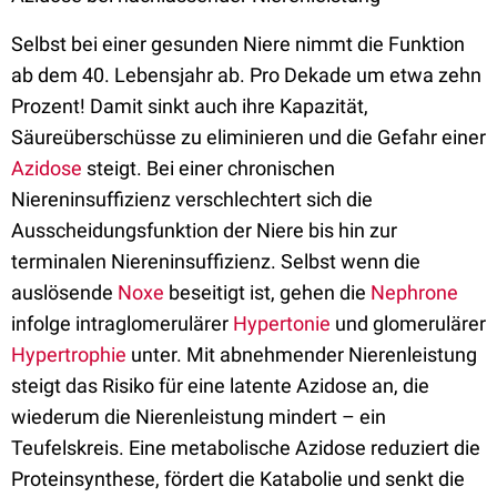
Selbst bei einer gesunden Niere nimmt die Funktion
ab dem 40. Lebensjahr ab. Pro Dekade um etwa zehn
Prozent! Damit sinkt auch ihre Kapazität,
Säureüberschüsse zu eliminieren und die Gefahr einer
Azidose
steigt. Bei einer chronischen
Niereninsuffizienz verschlechtert sich die
Ausscheidungsfunktion der Niere bis hin zur
terminalen Niereninsuffizienz. Selbst wenn die
auslösende
Noxe
beseitigt ist, gehen die
Nephrone
infolge intraglomerulärer
Hypertonie
und glomerulärer
Hypertrophie
unter. Mit abnehmender Nierenleistung
steigt das Risiko für eine latente Azidose an, die
wiederum die Nierenleistung mindert – ein
Teufelskreis. Eine metabolische Azidose reduziert die
Proteinsynthese, fördert die Katabolie und senkt die