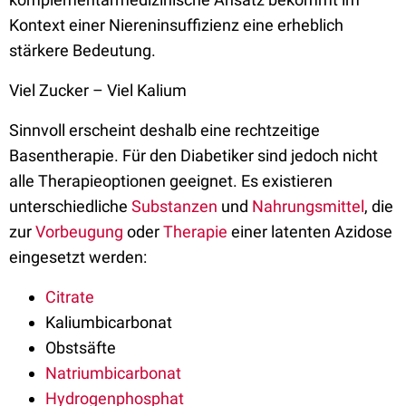
Kontext einer Niereninsuffizienz eine erheblich
stärkere Bedeutung.
Viel Zucker – Viel Kalium
Sinnvoll erscheint deshalb eine rechtzeitige
Basentherapie. Für den Diabetiker sind jedoch nicht
alle Therapieoptionen geeignet. Es existieren
unterschiedliche
Substanzen
und
Nahrungsmittel
, die
zur
Vorbeugung
oder
Therapie
einer latenten Azidose
eingesetzt werden:
Citrate
Kaliumbicarbonat
Obstsäfte
Natriumbicarbonat
Hydrogenphosphat