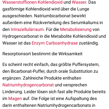
Wasserstoffionen
Kohlendioxid
und
Wasser
. Das
gasförmige Kohlendioxid wird über die Lunge
ausgeschieden. Natriumbicarbonat bewirkt
außerdem eine Rückverteilung des Serumkaliums in
den
Intrazellulärraum
. Für die
Metabolisierung
von
Hydrogencarbonat in die Metabolite Kohlendioxid und
Wasser ist das
Enzym
Carboanhydrase
zuständig.
Resorptionsort bestimmt die Wirksamkeit
Es scheint recht einfach, das größte Puffersystem,
den Bicarbonat-Puffer, durch orale Substitution zu
ergänzen. Zahlreiche Produkte enthalten
Natriumhydrogencarbonat
und versprechen
Linderung. Leider lösen sich fast alle Produkte bereits
im
Magen
auf. Die Folge ist eine Aufspaltung des
darin enthaltenen Natriumhydrogencarbonats in