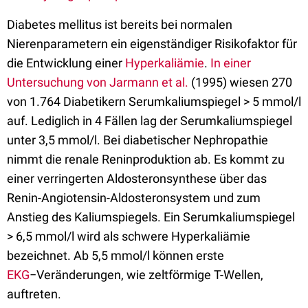
Diabetes mellitus ist bereits bei normalen
Nierenparametern ein eigenständiger Risikofaktor für
die Entwicklung einer
Hyperkaliämie
.
In einer
Untersuchung von Jarmann et al.
(1995) wiesen 270
von 1.764 Diabetikern Serumkaliumspiegel > 5 mmol/l
auf. Lediglich in 4 Fällen lag der Serumkaliumspiegel
unter 3,5 mmol/l. Bei diabetischer Nephropathie
nimmt die renale Reninproduktion ab. Es kommt zu
einer verringerten Aldosteronsynthese über das
Renin-Angiotensin-Aldosteronsystem und zum
Anstieg des Kaliumspiegels. Ein Serumkaliumspiegel
> 6,5 mmol/l wird als schwere Hyperkaliämie
bezeichnet. Ab 5,5 mmol/l können erste
EKG
−Veränderungen, wie zeltförmige T-Wellen,
auftreten.