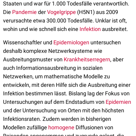
Staaten und war für 1.000 Todesfälle verantwortlich.
Die
Pandemie
der
Vogelgrippe
(H5N1) aus 2009
verursachte etwa 300.000 Todesfälle. Unklar ist oft,
wohin und wie schnell sich eine
Infektion
ausbreitet.
Wissenschaftler und
Epidemiologen
untersuchen
deshalb komplexe Netzwerksysteme wie
Ausbreitungsmuster von
Krankheitserregern
, aber
auch Informationsausbreitung in sozialen
Netzwerken, um mathematische Modelle zu
entwickeln, mit deren Hilfe sich die Ausbreitung einer
Infektion bestimmen lässt. Bislang lag der Fokus von
Untersuchungen auf dem Endstadium von
Epidemien
und der Untersuchung von Orten mit den höchsten
Infektionsraten. Zudem werden in bisherigen
Modellen zufällige
homogene
Diffusionen von
Reisenden angenommen und zugrunde gelegt, die