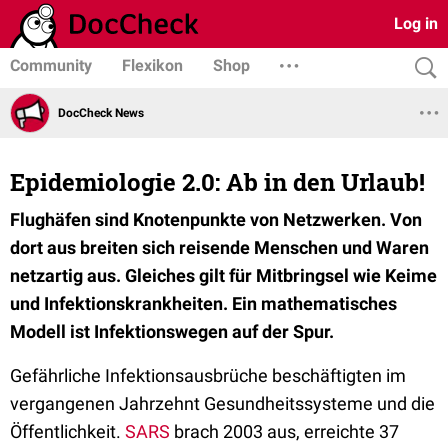
Log in
Community
Flexikon
Shop
DocCheck News
Epidemiologie 2.0: Ab in den Urlaub!
Flughäfen sind Knotenpunkte von Netzwerken. Von
dort aus breiten sich reisende Menschen und Waren
netzartig aus. Gleiches gilt für Mitbringsel wie Keime
und Infektionskrankheiten. Ein mathematisches
Modell ist Infektionswegen auf der Spur.
Gefährliche Infektionsausbrüche beschäftigten im
vergangenen Jahrzehnt Gesundheitssysteme und die
Öffentlichkeit.
SARS
brach 2003 aus, erreichte 37