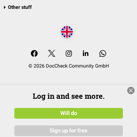
Other stuff
© 2026 DocCheck Community GmbH
Log in and see more.
Will do
Sign up for free