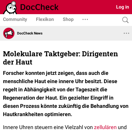
Log in
Community
Flexikon
Shop
DocCheck News
Molekulare Taktgeber: Dirigenten
der Haut
Forscher konnten jetzt zeigen, dass auch die
menschliche Haut eine innere Uhr besitzt. Diese
regelt in Abhängigkeit von der Tageszeit die
Regeneration der Haut. Ein gezielter Eingriff in
diesen Prozess könnte zukünftig die Behandlung von
Hautkrankheiten optimieren.
Innere Uhren steuern eine Vielzahl von
zellulären
und