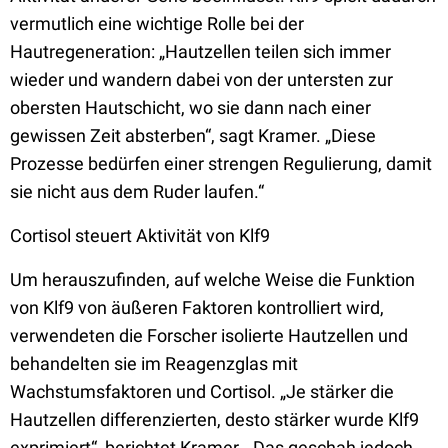
vermutlich eine wichtige Rolle bei der
Hautregeneration: „Hautzellen teilen sich immer
wieder und wandern dabei von der untersten zur
obersten Hautschicht, wo sie dann nach einer
gewissen Zeit absterben“, sagt Kramer. „Diese
Prozesse bedürfen einer strengen Regulierung, damit
sie nicht aus dem Ruder laufen.“
Cortisol steuert Aktivität von Klf9
Um herauszufinden, auf welche Weise die Funktion
von Klf9 von äußeren Faktoren kontrolliert wird,
verwendeten die Forscher isolierte Hautzellen und
behandelten sie im Reagenzglas mit
Wachstumsfaktoren und Cortisol. „Je stärker die
Hautzellen differenzierten, desto stärker wurde Klf9
exprimiert“, berichtet Kramer. „Das geschah jedoch