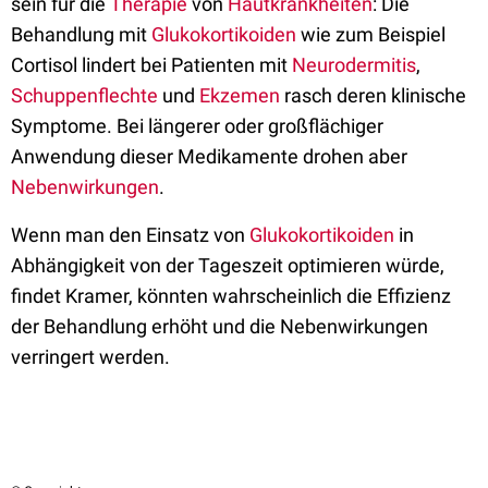
sein für die
Therapie
von
Hautkrankheiten
: Die
Behandlung mit
Glukokortikoiden
wie zum Beispiel
Cortisol lindert bei Patienten mit
Neurodermitis
,
Schuppenflechte
und
Ekzemen
rasch deren klinische
Symptome. Bei längerer oder großflächiger
Anwendung dieser Medikamente drohen aber
Nebenwirkungen
.
Wenn man den Einsatz von
Glukokortikoiden
in
Abhängigkeit von der Tageszeit optimieren würde,
findet Kramer, könnten wahrscheinlich die Effizienz
der Behandlung erhöht und die Nebenwirkungen
verringert werden.