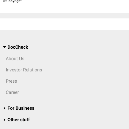
© Copyright
DocCheck
About Us
Investor Relations
Press
Career
For Business
Other stuff