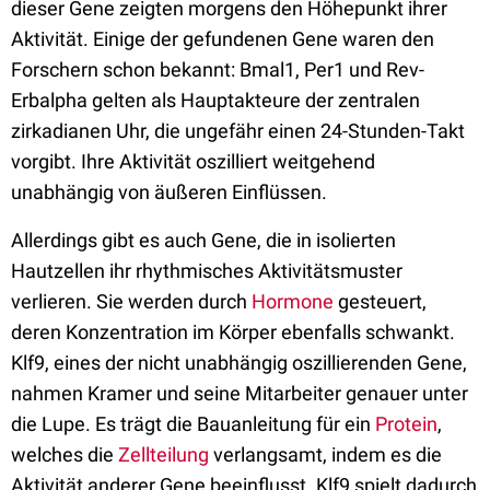
dieser Gene zeigten morgens den Höhepunkt ihrer
Aktivität. Einige der gefundenen Gene waren den
Forschern schon bekannt: Bmal1, Per1 und Rev-
Erbalpha gelten als Hauptakteure der zentralen
zirkadianen Uhr, die ungefähr einen 24-Stunden-Takt
vorgibt. Ihre Aktivität oszilliert weitgehend
unabhängig von äußeren Einflüssen.
Allerdings gibt es auch Gene, die in isolierten
Hautzellen ihr rhythmisches Aktivitätsmuster
verlieren. Sie werden durch
Hormone
gesteuert,
deren Konzentration im Körper ebenfalls schwankt.
Klf9, eines der nicht unabhängig oszillierenden Gene,
nahmen Kramer und seine Mitarbeiter genauer unter
die Lupe. Es trägt die Bauanleitung für ein
Protein
,
welches die
Zellteilung
verlangsamt, indem es die
Aktivität anderer Gene beeinflusst. Klf9 spielt dadurch