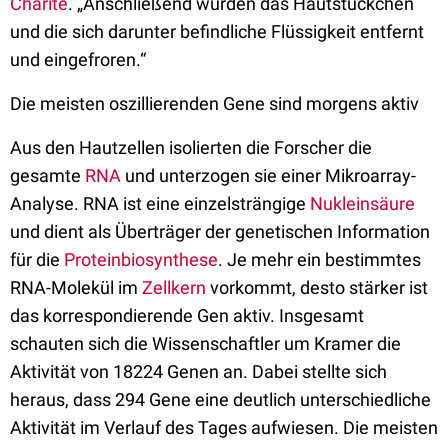
Charité
. „Anschließend wurden das Hautstückchen
und die sich darunter befindliche Flüssigkeit entfernt
und eingefroren.“
Die meisten oszillierenden Gene sind morgens aktiv
Aus den Hautzellen isolierten die Forscher die
gesamte
RNA
und unterzogen sie einer Mikroarray-
Analyse. RNA ist eine einzelsträngige
Nukleinsäure
und dient als Überträger der genetischen Information
für die
Proteinbiosynthese
. Je mehr ein bestimmtes
RNA-Molekül im
Zellkern
vorkommt, desto stärker ist
das korrespondierende Gen aktiv. Insgesamt
schauten sich die Wissenschaftler um Kramer die
Aktivität von 18224 Genen an. Dabei stellte sich
heraus, dass 294 Gene eine deutlich unterschiedliche
Aktivität im Verlauf des Tages aufwiesen. Die meisten