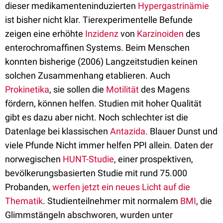
dieser medikamenteninduzierten
Hypergastrinämie
ist bisher nicht klar. Tierexperimentelle Befunde
zeigen eine erhöhte
Inzidenz
von
Karzinoiden
des
enterochromaffinen Systems. Beim Menschen
konnten bisherige (2006) Langzeitstudien keinen
solchen Zusammenhang etablieren. Auch
Prokinetika
, sie sollen die
Motilität
des Magens
fördern, können helfen. Studien mit hoher Qualität
gibt es dazu aber nicht. Noch schlechter ist die
Datenlage bei klassischen
Antazida
. Blauer Dunst und
viele Pfunde Nicht immer helfen PPI allein. Daten der
norwegischen
HUNT-Studie
, einer prospektiven,
bevölkerungsbasierten Studie mit rund 75.000
Probanden,
werfen jetzt ein neues Licht auf die
Thematik
. Studienteilnehmer mit normalem
BMI
, die
Glimmstängeln abschworen, wurden unter