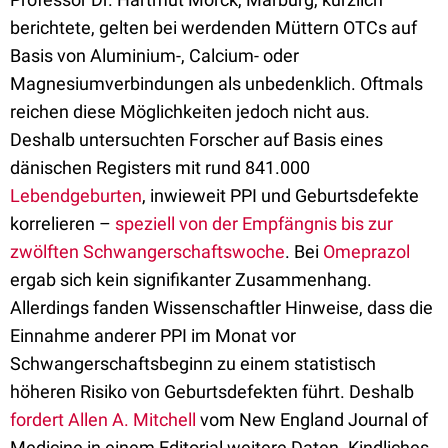
berichtete, gelten bei werdenden Müttern OTCs auf
Basis von Aluminium-, Calcium- oder
Magnesiumverbindungen als unbedenklich. Oftmals
reichen diese Möglichkeiten jedoch nicht aus.
Deshalb untersuchten Forscher auf Basis eines
dänischen Registers mit rund 841.000
Lebendgeburten
, inwieweit PPI und Geburtsdefekte
korrelieren –
speziell von der Empfängnis bis zur
zwölften Schwangerschaftswoche
. Bei
Omeprazol
ergab sich kein signifikanter Zusammenhang.
Allerdings fanden Wissenschaftler Hinweise, dass die
Einnahme anderer PPI im Monat vor
Schwangerschaftsbeginn zu einem statistisch
höheren Risiko von Geburtsdefekten führt. Deshalb
fordert Allen A. Mitchell
vom New England Journal of
Medicine in einem Editorial weitere Daten. Kindliches