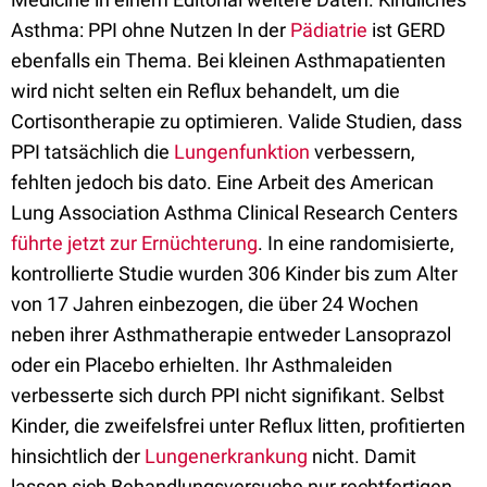
Asthma: PPI ohne Nutzen In der
Pädiatrie
ist GERD
ebenfalls ein Thema. Bei kleinen Asthmapatienten
wird nicht selten ein Reflux behandelt, um die
Cortisontherapie zu optimieren. Valide Studien, dass
PPI tatsächlich die
Lungenfunktion
verbessern,
fehlten jedoch bis dato. Eine Arbeit des American
Lung Association Asthma Clinical Research Centers
führte jetzt zur Ernüchterung
. In eine randomisierte,
kontrollierte Studie wurden 306 Kinder bis zum Alter
von 17 Jahren einbezogen, die über 24 Wochen
neben ihrer Asthmatherapie entweder Lansoprazol
oder ein Placebo erhielten. Ihr Asthmaleiden
verbesserte sich durch PPI nicht signifikant. Selbst
Kinder, die zweifelsfrei unter Reflux litten, profitierten
hinsichtlich der
Lungenerkrankung
nicht. Damit
lassen sich Behandlungsversuche nur rechtfertigen,