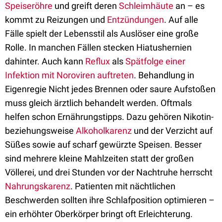
Speiseröhre
und greift deren
Schleimhäute
an – es
kommt zu Reizungen und
Entzündungen
. Auf alle
Fälle spielt der Lebensstil als Auslöser eine große
Rolle. In manchen Fällen stecken Hiatushernien
dahinter. Auch kann
Reflux
als
Spätfolge einer
Infektion mit Noroviren auftreten
. Behandlung in
Eigenregie Nicht jedes Brennen oder saure Aufstoßen
muss gleich ärztlich behandelt werden. Oftmals
helfen schon Ernährungstipps. Dazu gehören Nikotin-
beziehungsweise
Alkoholkarenz
und der Verzicht auf
Süßes sowie auf scharf gewürzte Speisen. Besser
sind mehrere kleine Mahlzeiten statt der großen
Völlerei, und drei Stunden vor der Nachtruhe herrscht
Nahrungskarenz
. Patienten mit nächtlichen
Beschwerden sollten ihre Schlafposition optimieren –
ein erhöhter Oberkörper bringt oft Erleichterung.