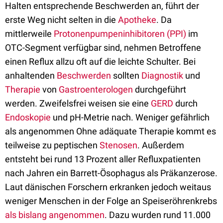
Halten entsprechende Beschwerden an, führt der
erste Weg nicht selten in die
Apotheke
. Da
mittlerweile
Protonenpumpeninhibitoren (PPI)
im
OTC-Segment verfügbar sind, nehmen Betroffene
einen Reflux allzu oft auf die leichte Schulter. Bei
anhaltenden
Beschwerden
sollten
Diagnostik
und
Therapie
von
Gastroenterologen
durchgeführt
werden. Zweifelsfrei weisen sie eine
GERD
durch
Endoskopie
und pH-Metrie nach. Weniger gefährlich
als angenommen Ohne adäquate Therapie kommt es
teilweise zu peptischen
Stenosen
. Außerdem
entsteht bei rund 13 Prozent aller Refluxpatienten
nach Jahren ein Barrett-Ösophagus als Präkanzerose.
Laut dänischen Forschern erkranken jedoch weitaus
weniger Menschen in der Folge an Speiseröhrenkrebs
als bislang angenommen
. Dazu wurden rund 11.000