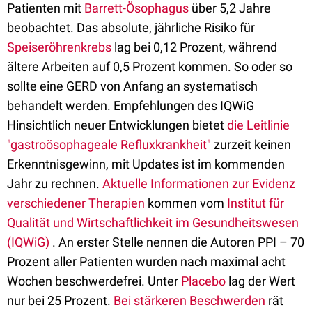
Patienten mit
Barrett-Ösophagus
über 5,2 Jahre
beobachtet. Das absolute, jährliche Risiko für
Speiseröhrenkrebs
lag bei 0,12 Prozent, während
ältere Arbeiten auf 0,5 Prozent kommen. So oder so
sollte eine GERD von Anfang an systematisch
behandelt werden. Empfehlungen des IQWiG
Hinsichtlich neuer Entwicklungen bietet
die Leitlinie
"gastroösophageale Refluxkrankheit"
zurzeit keinen
Erkenntnisgewinn, mit Updates ist im kommenden
Jahr zu rechnen.
Aktuelle Informationen zur Evidenz
verschiedener Therapien
kommen vom
Institut für
Qualität und Wirtschaftlichkeit im Gesundheitswesen
(IQWiG)
. An erster Stelle nennen die Autoren PPI – 70
Prozent aller Patienten wurden nach maximal acht
Wochen beschwerdefrei. Unter
Placebo
lag der Wert
nur bei 25 Prozent.
Bei stärkeren Beschwerden
rät