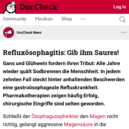
Log in
Community
Flexikon
Shop
DocCheck News
Refluxösophagitis: Gib ihm Saures!
Gans und Glühwein fordern ihren Tribut: Alle Jahre
wieder quält Sodbrennen die Menschheit. In jedem
zehnten Fall steckt hinter anhaltenden Beschwerden
eine gastroösophageale Refluxkrankheit.
Pharmakotherapien zeigen häufig Erfolg,
chirurgische Eingriffe sind selten geworden.
Schließt der
Ösophagussphinkter
den
Magen
nicht
richtig, gelangt aggressive
Magensäure
in die