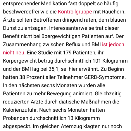
entsprechender Medikation fast doppelt so häufig
beschwerdefrei wie die
Kontrollgruppe
mit Rauchern.
Ärzte sollten Betroffenen dringend raten, dem blauen
Dunst zu entsagen. Interessanterweise trat dieser
Benefit nicht bei übergewichtigen Patienten auf. Der
Zusammenhang zwischen Reflux und BMI
ist jedoch
nicht neu
. Eine Studie mit 179 Patienten, ihr
Körpergewicht betrug durchschnittlich 101 Kilogramm
und der BMI lag bei 35,1, sei hier erwähnt. Zu Beginn
hatten 38 Prozent aller Teilnehmer GERD-Symptome.
In den nächsten sechs Monaten wurden alle
Patienten zu mehr Bewegung animiert. Gleichzeitig
reduzierten Ärzte durch diätische Maßnahmen die
Kalorienzufuhr. Nach sechs Monaten hatten
Probanden durchschnittlich 13 Kilogramm
abgespeckt. Im gleichen Atemzug klagten nur noch