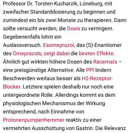
Professor Dr. Torsten Kucharzik, Lüneburg, mit
zweifacher Standarddosierung zu beginnen und
zumindest ein bis zwei Monate zu therapieren. Dann
sollte versucht werden, die
Dosis
zu verringern.
Gegebenenfalls lohnt ein
Auslassversuch.
Esomeprazol
, das (S)-Enantiomer
des
Omeprazols
,
zeigt dabei
die
besten Effekte
.
Ähnlich gut wirkten höhere Dosen des
Racemats
–
eine preisgünstige Alternative. Alle
PPI
lindern
Beschwerden weitaus besser als
H2-Rezeptor-
Blocker
. Letztere spielen deshalb nur noch eine
untergeordnete Rolle. Allerdings kommt es dem
physiologischen Mechanismus der Wirkung
entsprechend, nach Einnahme von
Protonenpumpenhemmer
reaktiv zu einer
vermehrten Ausschüttung von Gastrin. Die Relevanz