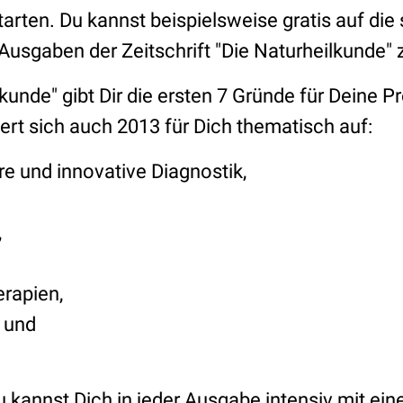
tarten. Du kannst beispielsweise gratis auf die
Ausgaben der Zeitschrift "Die Naturheilkunde" 
kunde" gibt Dir die ersten 7 Gründe für Deine Pr
ert sich auch 2013 für Dich thematisch auf:
 und innovative Diagnostik,
,
erapien,
 und
 kannst Dich in jeder Ausgabe intensiv mit ein