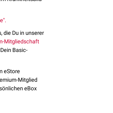
e".
 die Du in unserer
m-Mitgliedschaft
 Dein Basic-
m eStore
Premium-Mitglied
rsönlichen eBox