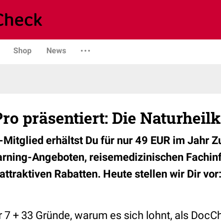
Shop
News
o präsentiert: Die Naturheil
Mitglied erhältst Du für nur 49 EUR im Jahr Z
earning-Angeboten, reisemedizinischen Fachin
traktiven Rabatten. Heute stellen wir Dir vor:
r 7 + 33 Gründe, warum es sich lohnt, als DocC