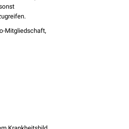
 sonst
zugreifen.
o-Mitgliedschaft,
em Krankheitsbild