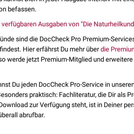
tion befassen.
ie verfügbaren Ausgaben von "Die Naturheilkund
ründe sind die DocCheck Pro Premium-Services,
findest. Hier erfährst Du mehr über
die Premiu
lso werde jetzt Premium-Mitglied und erweitere
nnst Du jeden DocCheck Pro-Service in unsere
Besonders praktisch: Fachliteratur, die Dir als 
ownload zur Verfügung steht, ist in Deiner pe
überall abrufbar.