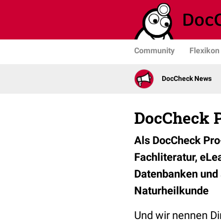
Community
Flexikon
DocCheck News
DocCheck Pr
Als DocCheck Pro-
Fachliteratur, eL
Datenbanken und at
Naturheilkunde
Und wir nennen Di