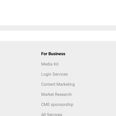
For Business
Media Kit
Login Services
Content Marketing
Market Research
CME sponsorship
All Services