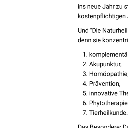
ins neue Jahr zu s
kostenpflichtigen 
Und "Die Naturheil
denn sie konzentri
komplementäre
Akupunktur,
Homöopathie
Prävention,
innovative Th
Phytotherapie
Tierheilkunde.
Das Besondere: Du