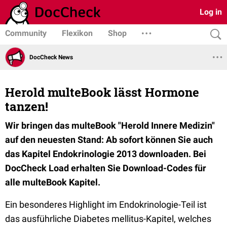
Log in
Community
Flexikon
Shop
DocCheck News
Herold multeBook lässt Hormone
tanzen!
Wir bringen das multeBook "Herold Innere Medizin"
auf den neuesten Stand: Ab sofort können Sie auch
das Kapitel Endokrinologie 2013 downloaden. Bei
DocCheck Load erhalten Sie Download-Codes für
alle multeBook Kapitel.
Ein besonderes Highlight im Endokrinologie-Teil ist
das ausführliche Diabetes mellitus-Kapitel, welches