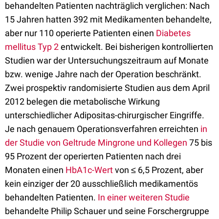
behandelten Patienten nachträglich verglichen: Nach
15 Jahren hatten 392 mit Medikamenten behandelte,
aber nur 110 operierte Patienten einen
Diabetes
mellitus Typ 2
entwickelt. Bei bisherigen kontrollierten
Studien war der Untersuchungszeitraum auf Monate
bzw. wenige Jahre nach der Operation beschränkt.
Zwei prospektiv randomisierte Studien aus dem April
2012 belegen die metabolische Wirkung
unterschiedlicher Adipositas-chirurgischer Eingriffe.
Je nach genauem Operationsverfahren erreichten
in
der Studie von Geltrude Mingrone und Kollegen
75 bis
95 Prozent der operierten Patienten nach drei
Monaten einen
HbA1c-Wert
von ≤ 6,5 Prozent, aber
kein einziger der 20 ausschließlich medikamentös
behandelten Patienten.
In einer weiteren Studie
behandelte Philip Schauer und seine Forschergruppe