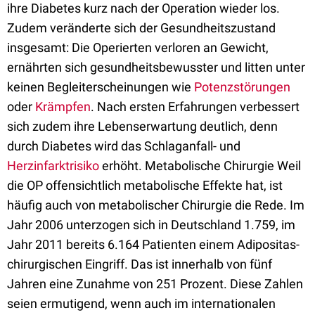
ihre Diabetes kurz nach der Operation wieder los.
Zudem veränderte sich der Gesundheitszustand
insgesamt: Die Operierten verloren an Gewicht,
ernährten sich gesundheitsbewusster und litten unter
keinen Begleiterscheinungen wie
Potenzstörungen
oder
Krämpfen
. Nach ersten Erfahrungen verbessert
sich zudem ihre Lebenserwartung deutlich, denn
durch Diabetes wird das Schlaganfall- und
Herzinfarktrisiko
erhöht. Metabolische Chirurgie Weil
die OP offensichtlich metabolische Effekte hat, ist
häufig auch von metabolischer Chirurgie die Rede. Im
Jahr 2006 unterzogen sich in Deutschland 1.759, im
Jahr 2011 bereits 6.164 Patienten einem Adipositas-
chirurgischen Eingriff. Das ist innerhalb von fünf
Jahren eine Zunahme von 251 Prozent. Diese Zahlen
seien ermutigend, wenn auch im internationalen