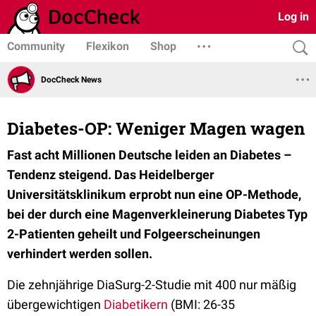
Log in
Community
Flexikon
Shop
DocCheck News
Diabetes-OP: Weniger Magen wagen
Fast acht Millionen Deutsche leiden an Diabetes –
Tendenz steigend. Das Heidelberger
Universitätsklinikum erprobt nun eine OP-Methode,
bei der durch eine Magenverkleinerung Diabetes Typ
2-Patienten geheilt und Folgeerscheinungen
verhindert werden sollen.
Die zehnjährige DiaSurg-2-Studie mit 400 nur mäßig
übergewichtigen
Diabetikern
(BMI: 26-35