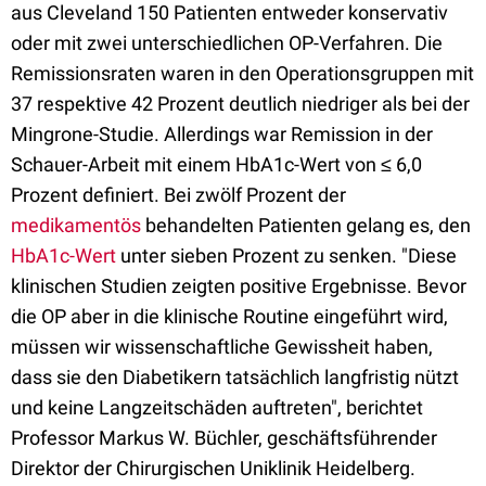
aus Cleveland 150 Patienten entweder konservativ
oder mit zwei unterschiedlichen OP-Verfahren. Die
Remissionsraten waren in den Operationsgruppen mit
37 respektive 42 Prozent deutlich niedriger als bei der
Mingrone-Studie. Allerdings war Remission in der
Schauer-Arbeit mit einem HbA1c-Wert von ≤ 6,0
Prozent definiert. Bei zwölf Prozent der
medikamentös
behandelten Patienten gelang es, den
HbA1c-Wert
unter sieben Prozent zu senken. "Diese
klinischen Studien zeigten positive Ergebnisse. Bevor
die OP aber in die klinische Routine eingeführt wird,
müssen wir wissenschaftliche Gewissheit haben,
dass sie den Diabetikern tatsächlich langfristig nützt
und keine Langzeitschäden auftreten", berichtet
Professor Markus W. Büchler, geschäftsführender
Direktor der Chirurgischen Uniklinik Heidelberg.