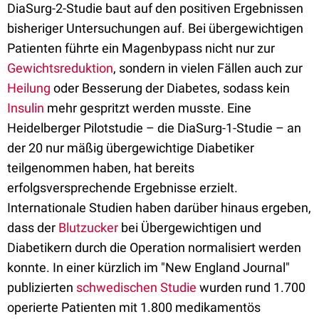
DiaSurg-2-Studie baut auf den positiven Ergebnissen
bisheriger Untersuchungen auf. Bei übergewichtigen
Patienten führte ein Magenbypass nicht nur zur
Gewichtsreduktion
, sondern in vielen Fällen auch zur
Heilung
oder Besserung der Diabetes, sodass kein
Insulin
mehr gespritzt werden musste. Eine
Heidelberger Pilotstudie – die DiaSurg-1-Studie – an
der 20 nur mäßig übergewichtige Diabetiker
teilgenommen haben, hat bereits
erfolgsversprechende Ergebnisse erzielt.
Internationale Studien haben darüber hinaus ergeben,
dass der
Blutzucker
bei Übergewichtigen und
Diabetikern durch die Operation normalisiert werden
konnte. In einer kürzlich im "New England Journal"
publizierten
schwedischen Studie
wurden rund 1.700
operierte Patienten mit 1.800 medikamentös