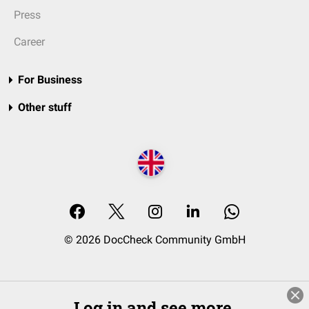
Press
Career
For Business
Other stuff
© 2026 DocCheck Community GmbH
Log in and see more.