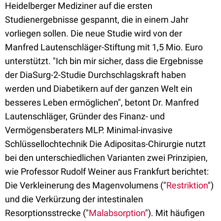
Heidelberger Mediziner auf die ersten
Studienergebnisse gespannt, die in einem Jahr
vorliegen sollen. Die neue Studie wird von der
Manfred Lautenschläger-Stiftung mit 1,5 Mio. Euro
unterstützt. "Ich bin mir sicher, dass die Ergebnisse
der DiaSurg-2-Studie Durchschlagskraft haben
werden und Diabetikern auf der ganzen Welt ein
besseres Leben ermöglichen", betont Dr. Manfred
Lautenschläger, Gründer des Finanz- und
Vermögensberaters MLP. Minimal-invasive
Schlüssellochtechnik Die Adipositas-Chirurgie nutzt
bei den unterschiedlichen Varianten zwei Prinzipien,
wie Professor Rudolf Weiner aus Frankfurt berichtet:
Die Verkleinerung des Magenvolumens ("
Restriktion
")
und die Verkürzung der intestinalen
Resorptionsstrecke ("
Malabsorption
"). Mit häufigen