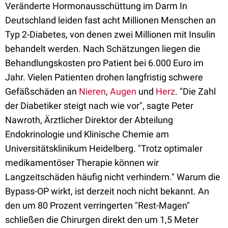
Veränderte Hormonausschüttung im Darm In
Deutschland leiden fast acht Millionen Menschen an
Typ 2-Diabetes, von denen zwei Millionen mit Insulin
behandelt werden. Nach Schätzungen liegen die
Behandlungskosten pro Patient bei 6.000 Euro im
Jahr. Vielen Patienten drohen langfristig schwere
Gefäßschäden an
Nieren
,
Augen
und
Herz
. "Die Zahl
der Diabetiker steigt nach wie vor", sagte Peter
Nawroth, Ärztlicher Direktor der Abteilung
Endokrinologie und Klinische Chemie am
Universitätsklinikum Heidelberg. "Trotz optimaler
medikamentöser Therapie können wir
Langzeitschäden häufig nicht verhindern." Warum die
Bypass-OP wirkt, ist derzeit noch nicht bekannt. An
den um 80 Prozent verringerten "Rest-Magen"
schließen die Chirurgen direkt den um 1,5 Meter