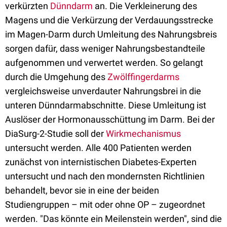
verkürzten
Dünndarm
an. Die Verkleinerung des
Magens und die Verkürzung der Verdauungsstrecke
im Magen-Darm durch Umleitung des Nahrungsbreis
sorgen dafür, dass weniger Nahrungsbestandteile
aufgenommen und verwertet werden. So gelangt
durch die Umgehung des
Zwölffingerdarms
vergleichsweise unverdauter Nahrungsbrei in die
unteren Dünndarmabschnitte. Diese Umleitung ist
Auslöser der Hormonausschüttung im Darm. Bei der
DiaSurg-2-Studie soll der
Wirkmechanismus
untersucht werden. Alle 400 Patienten werden
zunächst von internistischen Diabetes-Experten
untersucht und nach den mondernsten Richtlinien
behandelt, bevor sie in eine der beiden
Studiengruppen – mit oder ohne OP – zugeordnet
werden. "Das könnte ein Meilenstein werden", sind die