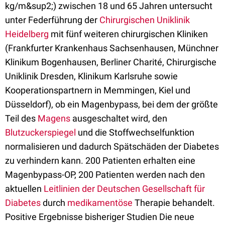
kg/m&sup2;) zwischen 18 und 65 Jahren untersucht
unter Federführung der
Chirurgischen Uniklinik
Heidelberg
mit fünf weiteren chirurgischen Kliniken
(Frankfurter Krankenhaus Sachsenhausen, Münchner
Klinikum Bogenhausen, Berliner Charité, Chirurgische
Uniklinik Dresden, Klinikum Karlsruhe sowie
Kooperationspartnern in Memmingen, Kiel und
Düsseldorf), ob ein Magenbypass, bei dem der größte
Teil des
Magens
ausgeschaltet wird, den
Blutzuckerspiegel
und die Stoffwechselfunktion
normalisieren und dadurch Spätschäden der Diabetes
zu verhindern kann. 200 Patienten erhalten eine
Magenbypass-OP, 200 Patienten werden nach den
aktuellen
Leitlinien der Deutschen Gesellschaft für
Diabetes
durch
medikamentöse
Therapie behandelt.
Positive Ergebnisse bisheriger Studien Die neue