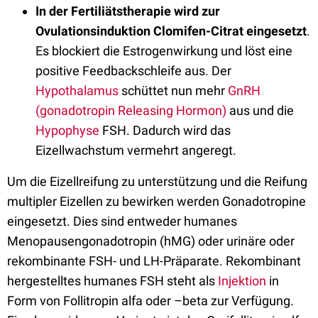
In der Fertiliätstherapie wird zur
Ovulationsinduktion Clomifen-Citrat eingesetzt
.
Es blockiert die Estrogenwirkung und löst eine
positive Feedbackschleife aus. Der
Hypothalamus
schüttet nun mehr
GnRH
(gonadotropin Releasing Hormon)
aus und die
Hypophyse
FSH. Dadurch wird das
Eizellwachstum vermehrt angeregt.
Um die Eizellreifung zu unterstützung und die Reifung
multipler Eizellen zu bewirken werden Gonadotropine
eingesetzt. Dies sind entweder humanes
Menopausengonadotropin (hMG) oder urinäre oder
rekombinante FSH- und LH-Präparate. Rekombinant
hergestelltes humanes FSH steht als
Injektion
in
Form von Follitropin alfa oder –beta zur Verfügung.