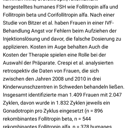
hergestelltes humanes FSH wie Follitropin alfa und
Follitropin beta und Corifollitropin alfa. Nach einer
Studie von Bitzer et al. haben Frauen in einer IVF-
Behandlung Angst vor Fehlern beim Aufziehen der
Injektionslösung und davor, die falsche Dosierung zu
applizieren. Kosten im Auge behalten Auch die
Kosten der Therapie spielen eine Rolle bei der
Auswahl der Präparate. Crespi et al. analysierten
retrospektiv die Daten von Frauen, die sich
zwischen den Jahren 2008 und 2010 in drei
Kinderwunschzentren in Schweden behandeln ließen.
Insgesamt identifizierte man 1.409 Frauen mit 2.047
Zyklen, davon wurde in 1.832 Zyklen jeweils ein
Gonadotropin pro Zyklus eingesetzt (n = 896
rekombinantes Follitropin beta, n = 544
rekombinantes Follitropin alfa, n = 378 humanes