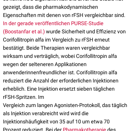
gezeigt, dass die pharmakodynamischen
Eigenschaften mit denen von rFSH vergleichbar sind.
In der gerade veröffentlichen PURSE-Studie
(Boostanfar et al.)
wurde Sicherheit und Effizienz von
Corifollitropin alfa im Vergleich zu rFSH erneut
bestätigt. Beide Therapien waren vergleichbar
wirksam und verträglich, wobei Corifollitropin alfa
wegen der selteneren Applikationen
anwenderinnenfreundlicher ist. Corifollitropin alfa
reduziert die Anzahl der erforderlichen Injektionen
erheblich. Eine Injektion ersetzt sieben täglichen
rFSH-Spritzen. Im
Vergleich zum langen Agonisten-Protokoll, das täglich
als Injektion verabreicht wird wird die
Injektionshäufigkeit von 35 auf 10 um etwa 70
Prozent reduziert. Bei der
Pharmakotherapie
des