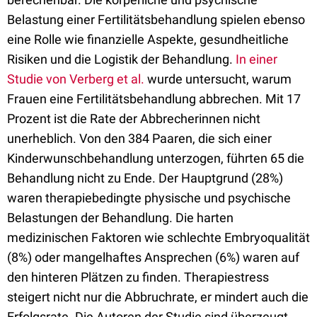
Belastung einer Fertilitätsbehandlung spielen ebenso
eine Rolle wie finanzielle Aspekte, gesundheitliche
Risiken und die Logistik der Behandlung.
In einer
Studie von Verberg et al.
wurde untersucht, warum
Frauen eine Fertilitätsbehandlung abbrechen. Mit 17
Prozent ist die Rate der Abbrecherinnen nicht
unerheblich. Von den 384 Paaren, die sich einer
Kinderwunschbehandlung unterzogen, führten 65 die
Behandlung nicht zu Ende. Der Hauptgrund (28%)
waren therapiebedingte physische und psychische
Belastungen der Behandlung. Die harten
medizinischen Faktoren wie schlechte Embryoqualität
(8%) oder mangelhaftes Ansprechen (6%) waren auf
den hinteren Plätzen zu finden. Therapiestress
steigert nicht nur die Abbruchrate, er mindert auch die
Erfolgsrate. Die Autoren der Studie sind überzeugt,