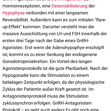
Hormonrezeptoren, eine
Desensibilisierung
der
Hypophyse
verbunden mit einer langsamen
Reversibilität. Außerdem kann es zum initialen "flare-
up-Effekt" kommen. Darunter versteht man die
massive Ausschüttung von LH und FSH innerhalb der
ersten drei Tage nach der Gabe eines GnRH-
Agonisten. Erst wenn die Adenohypophye erschöpft
ist, kommt es zu einer Senkung der endogenene
Gonadotropinsekretion. Ein Vorteil des langen
Agonistenprotokolls ist die gute Planbarkeit. Nach der
Hypogonadie kann die Stimulation zu einem
beliebigen Zeitpunkt erfolgen, da der physiologische
Zyklus der Patientin außer Kraft gesetzt ist. Im
Antagonistenprotokoll muss die Stimulation
zyklussynchron erfolgen. GnRH-Antagonisten
Protokoll – es geht auch anders Es gibt noch eine