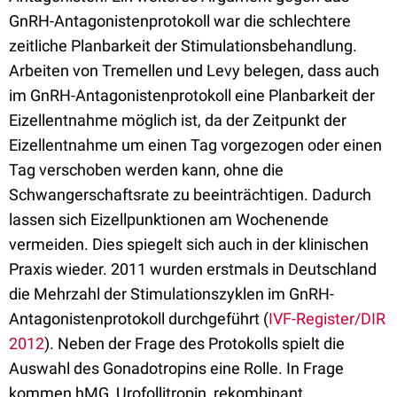
GnRH-Antagonistenprotokoll war die schlechtere
zeitliche Planbarkeit der Stimulationsbehandlung.
Arbeiten von Tremellen und Levy belegen, dass auch
im GnRH-Antagonistenprotokoll eine Planbarkeit der
Eizellentnahme möglich ist, da der Zeitpunkt der
Eizellentnahme um einen Tag vorgezogen oder einen
Tag verschoben werden kann, ohne die
Schwangerschaftsrate zu beeinträchtigen. Dadurch
lassen sich Eizellpunktionen am Wochenende
vermeiden. Dies spiegelt sich auch in der klinischen
Praxis wieder. 2011 wurden erstmals in Deutschland
die Mehrzahl der Stimulationszyklen im GnRH-
Antagonistenprotokoll durchgeführt (
IVF-Register/DIR
2012
). Neben der Frage des Protokolls spielt die
Auswahl des Gonadotropins eine Rolle. In Frage
kommen hMG, Urofollitropin, rekombinant