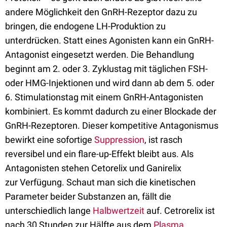
andere Möglichkeit den GnRH-Rezeptor dazu zu
bringen, die endogene LH-Produktion zu
unterdrücken. Statt eines Agonisten kann ein GnRH-
Antagonist eingesetzt werden. Die Behandlung
beginnt am 2. oder 3. Zyklustag mit täglichen FSH-
oder HMG-Injektionen und wird dann ab dem 5. oder
6. Stimulationstag mit einem GnRH-Antagonisten
kombiniert. Es kommt dadurch zu einer Blockade der
GnRH-Rezeptoren. Dieser kompetitive Antagonismus
bewirkt eine sofortige
Suppression
, ist rasch
reversibel und ein flare-up-Effekt bleibt aus. Als
Antagonisten stehen Cetorelix und Ganirelix
zur Verfügung. Schaut man sich die kinetischen
Parameter beider Substanzen an, fällt die
unterschiedlich lange
Halbwertzeit
auf. Cetrorelix ist
nach 30 Stunden zur Hälfte aus dem
Plasma