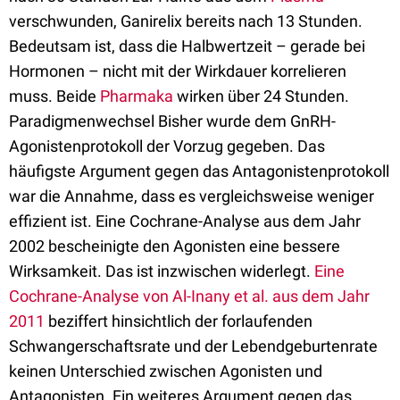
verschwunden, Ganirelix bereits nach 13 Stunden.
Bedeutsam ist, dass die Halbwertzeit – gerade bei
Hormonen – nicht mit der Wirkdauer korrelieren
muss. Beide
Pharmaka
wirken über 24 Stunden.
Paradigmenwechsel Bisher wurde dem GnRH-
Agonistenprotokoll der Vorzug gegeben. Das
häufigste Argument gegen das Antagonistenprotokoll
war die Annahme, dass es vergleichsweise weniger
effizient ist. Eine Cochrane-Analyse aus dem Jahr
2002 bescheinigte den Agonisten eine bessere
Wirksamkeit. Das ist inzwischen widerlegt.
Eine
Cochrane-Analyse von Al-Inany et al. aus dem Jahr
2011
beziffert hinsichtlich der forlaufenden
Schwangerschaftsrate und der Lebendgeburtenrate
keinen Unterschied zwischen Agonisten und
Antagonisten. Ein weiteres Argument gegen das