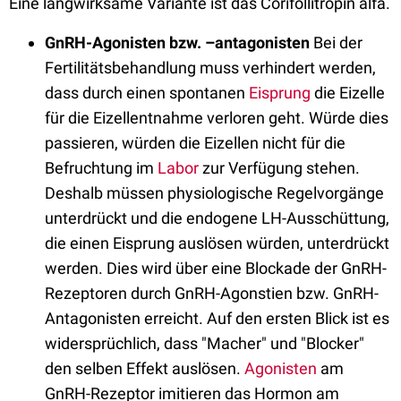
Eine langwirksame Variante ist das Corifollitropin alfa.
GnRH-Agonisten bzw. –antagonisten
Bei der
Fertilitätsbehandlung muss verhindert werden,
dass durch einen spontanen
Eisprung
die Eizelle
für die Eizellentnahme verloren geht. Würde dies
passieren, würden die Eizellen nicht für die
Befruchtung im
Labor
zur Verfügung stehen.
Deshalb müssen physiologische Regelvorgänge
unterdrückt und die endogene LH-Ausschüttung,
die einen Eisprung auslösen würden, unterdrückt
werden. Dies wird über eine Blockade der GnRH-
Rezeptoren durch GnRH-Agonstien bzw. GnRH-
Antagonisten erreicht. Auf den ersten Blick ist es
widersprüchlich, dass "Macher" und "Blocker"
den selben Effekt auslösen.
Agonisten
am
GnRH-Rezeptor imitieren das Hormon am