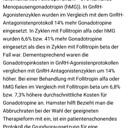
Menopausengonadotropin (hMG)). In GnRH-
Agonistenzyklen wurden im Vergleich mit dem GnRH-
Antagonistenprotokoll 14% mehr Gonadotropine
eingesetzt. In Zyklen mit Follitropin alfa oder hMG
wurden 6,6% bzw. 41% mehr Gonadotropine
eingesetzt als dies in Zyklen mit Follitropin beta der
Fall war. Dementsprechend waren die
Gonadotropinkosten in GnRH-Agonistenprotokollen
verglichen mit GnRH-Antagonistenzyklen um 14%
höher. Bei einer Behandlung mit Follitropin alfa oder
hMG fielen im Vergleich mit Follitropin beta um 6,8%
bzw. 7,3% höhere durchschnittliche Kosten für
Gonadotropine an. Hamster hilft Bezieht man die
Abbruchraten bei der Wahl der geeigneten
Therapieform mit ein, ist ein patientenschonendes
Protokoll die Grundvoraussetzung für eine