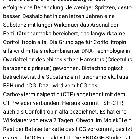
erfolgreiche Behandlung. Je weniger Spritzen, desto
besser. Deshalb hat in den letzen Jahren eine
Substanz mit langer Wirkdauer das Arsenal der
Fertilitätspharmaka bereichert, das langwirksame
Corifollitropin alfa. Die Grundlage für Corifollitropin
alfa wird mittels rekombinanter DNA-Technologie in
Ovarialzellen des chinesischen Hamsters (Cricetulus
barabensis griseus) gewonnen. Biotechnologisch
betrachtet ist die Substanz ein Fusionsmolekül aus
FSH und hCG. Dazu wird vom hCG das
Carboxyterminalpeptid (CTP) abgetrennt mit dem
CTP wieder verbunden. Heraus kommt FSH-CTP,
auch als Corifollitropin alfa bezeichnet. Es hat eine
Wirkdauer von etwa 7 Tagen. Obwohl im Molekül ein
Rest der Betaseitenkette des hCG vorkommt, besitzt
es keine hCG-Eigenaktivität. Die ENGAGE-Studie hat