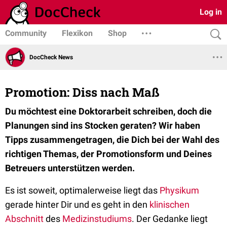
Log in
Community
Flexikon
Shop
DocCheck News
Promotion: Diss nach Maß
Du möchtest eine Doktorarbeit schreiben, doch die
Planungen sind ins Stocken geraten? Wir haben
Tipps zusammengetragen, die Dich bei der Wahl des
richtigen Themas, der Promotionsform und Deines
Betreuers unterstützen werden.
Es ist soweit, optimalerweise liegt das
Physikum
gerade hinter Dir und es geht in den
klinischen
Abschnitt
des
Medizinstudiums
. Der Gedanke liegt