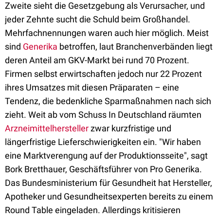
Zweite sieht die Gesetzgebung als Verursacher, und
jeder Zehnte sucht die Schuld beim Großhandel.
Mehrfachnennungen waren auch hier möglich. Meist
sind
Generika
betroffen, laut Branchenverbänden liegt
deren Anteil am GKV-Markt bei rund 70 Prozent.
Firmen selbst erwirtschaften jedoch nur 22 Prozent
ihres Umsatzes mit diesen Präparaten – eine
Tendenz, die bedenkliche Sparmaßnahmen nach sich
zieht. Weit ab vom Schuss In Deutschland räumten
Arzneimittelhersteller
zwar kurzfristige und
längerfristige Lieferschwierigkeiten ein. "Wir haben
eine Marktverengung auf der Produktionsseite", sagt
Bork Bretthauer, Geschäftsführer von Pro Generika.
Das Bundesministerium für Gesundheit hat Hersteller,
Apotheker und Gesundheitsexperten bereits zu einem
Round Table eingeladen. Allerdings kritisieren