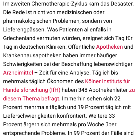
Im zweiten Chemotherapie-Zyklus kam das Desaster.
Die Rede ist nicht von medizinischen oder
pharmakologischen Problemen, sondern von
Lieferengpässen. Was Patienten allenfalls in
Griechenland vermuten würden, ereignet sich Tag für
Tag in deutschen Kliniken. Öffentliche
Apotheken
und
Krankenhausapotheken haben immer häufiger
Schwierigkeiten bei der Beschaffung lebenswichtiger
Arzneimittel
– Zeit für eine Analyse. Täglich bis
mehrmals täglich Ökonomen des
Kölner Instituts für
Handelsforschung (IfH)
haben 348 Apothekenleiter
zu
diesem Thema befragt
. Immerhin sehen sich 22
Prozent mehrmals täglich und 19 Prozent täglich mit
Lieferschwierigkeiten konfrontiert. Weitere 33
Prozent ärgern sich mehrmals pro Woche über
entsprechende Probleme. In 99 Prozent der Fälle sind