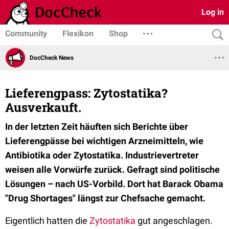
Log in
Community
Flexikon
Shop
DocCheck News
Lieferengpass: Zytostatika?
Ausverkauft.
In der letzten Zeit häuften sich Berichte über
Lieferengpässe bei wichtigen Arzneimitteln, wie
Antibiotika oder Zytostatika. Industrievertreter
weisen alle Vorwürfe zurück. Gefragt sind politische
Lösungen – nach US-Vorbild. Dort hat Barack Obama
"Drug Shortages" längst zur Chefsache gemacht.
Eigentlich hatten die
Zytostatika
gut angeschlagen.