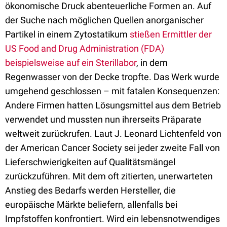
ökonomische Druck abenteuerliche Formen an. Auf
der Suche nach möglichen Quellen anorganischer
Partikel in einem Zytostatikum
stießen Ermittler der
US Food and Drug Administration (FDA)
beispielsweise auf ein Sterillabor
, in dem
Regenwasser von der Decke tropfte. Das Werk wurde
umgehend geschlossen – mit fatalen Konsequenzen:
Andere Firmen hatten Lösungsmittel aus dem Betrieb
verwendet und mussten nun ihrerseits Präparate
weltweit zurückrufen. Laut J. Leonard Lichtenfeld von
der American Cancer Society sei jeder zweite Fall von
Lieferschwierigkeiten auf Qualitätsmängel
zurückzuführen. Mit dem oft zitierten, unerwarteten
Anstieg des Bedarfs werden Hersteller, die
europäische Märkte beliefern, allenfalls bei
Impfstoffen konfrontiert. Wird ein lebensnotwendiges