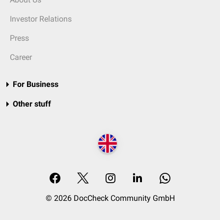
Investor Relations
Press
Career
For Business
Other stuff
© 2026 DocCheck Community GmbH