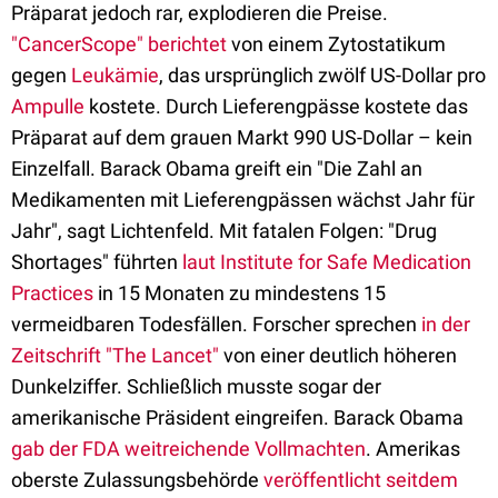
Präparat jedoch rar, explodieren die Preise.
"CancerScope" berichtet
von einem Zytostatikum
gegen
Leukämie
, das ursprünglich zwölf US-Dollar pro
Ampulle
kostete. Durch Lieferengpässe kostete das
Präparat auf dem grauen Markt 990 US-Dollar – kein
Einzelfall. Barack Obama greift ein "Die Zahl an
Medikamenten mit Lieferengpässen wächst Jahr für
Jahr", sagt Lichtenfeld. Mit fatalen Folgen: "Drug
Shortages" führten
laut Institute for Safe Medication
Practices
in 15 Monaten zu mindestens 15
vermeidbaren Todesfällen. Forscher sprechen
in der
Zeitschrift "The Lancet"
von einer deutlich höheren
Dunkelziffer. Schließlich musste sogar der
amerikanische Präsident eingreifen. Barack Obama
gab der FDA
weitreichende Vollmachten
. Amerikas
oberste Zulassungsbehörde
veröffentlicht seitdem