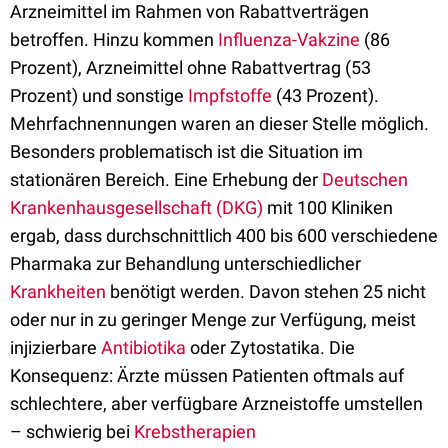
Arzneimittel im Rahmen von Rabattverträgen
betroffen. Hinzu kommen
Influenza-Vakzine
(86
Prozent), Arzneimittel ohne Rabattvertrag (53
Prozent) und sonstige
Impfstoffe
(43 Prozent).
Mehrfachnennungen waren an dieser Stelle möglich.
Besonders problematisch ist die Situation im
stationären Bereich. Eine Erhebung der
Deutschen
Krankenhausgesellschaft (DKG)
mit 100 Kliniken
ergab, dass durchschnittlich 400 bis 600 verschiedene
Pharmaka zur Behandlung unterschiedlicher
Krankheiten
benötigt werden. Davon stehen 25 nicht
oder nur in zu geringer Menge zur Verfügung, meist
injizierbare
Antibiotika
oder Zytostatika. Die
Konsequenz: Ärzte müssen Patienten oftmals auf
schlechtere, aber verfügbare Arzneistoffe umstellen
– schwierig bei
Krebstherapien