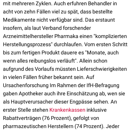
mit mehreren Zyklen. Auch erfuhren Behandler in
acht von zehn Fällen viel zu spät, dass bestellte
Medikamente nicht verfügbar sind. Das erstaunt
insofern, als laut Verband forschender
Arzneimittelhersteller Pharmaka einen "komplizierten
Herstellungsprozess" durchlaufen. Vom ersten Schritt
bis zum fertigen Produkt dauere es "Monate, auch
wenn alles reibungslos verläuft". Allein schon
aufgrund des Vorlaufs müssten Lieferschwierigkeiten
in vielen Fällen früher bekannt sein. Auf
Ursachenforschung Im Rahmen der IfH-Befragung
gaben Apotheker auch ihre Einschätzung ab, wen sie
als Hauptverursacher dieser Engpässe sehen. An
erster Stelle stehen
Krankenkassen
inklusive
Rabattverträgen (76 Prozent), gefolgt von
pharmazeutischen Herstellern (74 Prozent). Jeder