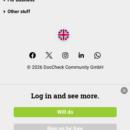
Other stuff
© 2026 DocCheck Community GmbH
Log in and see more.
Will do
Sign up for free