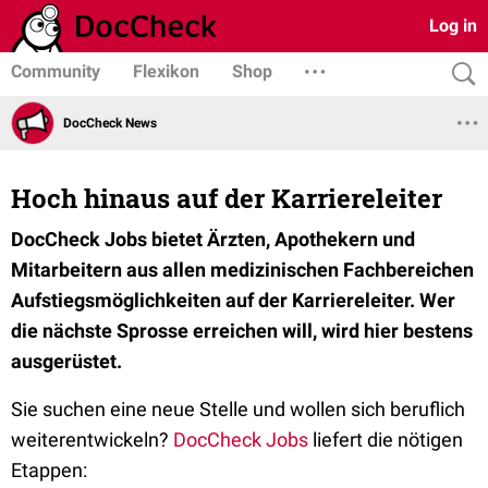
Log in
Community
Flexikon
Shop
DocCheck News
Hoch hinaus auf der Karriereleiter
DocCheck Jobs bietet Ärzten, Apothekern und
Mitarbeitern aus allen medizinischen Fachbereichen
Aufstiegsmöglichkeiten auf der Karriereleiter. Wer
die nächste Sprosse erreichen will, wird hier bestens
ausgerüstet.
Sie suchen eine neue Stelle und wollen sich beruflich
weiterentwickeln?
DocCheck Jobs
liefert die nötigen
Etappen: