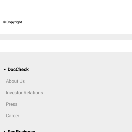
© Copyright
DocCheck
About Us
Investor Relations
Press
Career
For Business