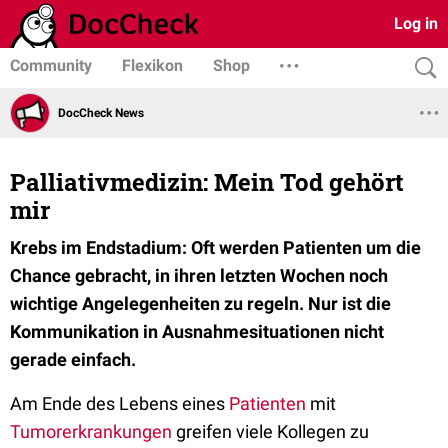
Log in
Community
Flexikon
Shop
DocCheck News
Palliativmedizin: Mein Tod gehört
mir
Krebs im Endstadium: Oft werden Patienten um die
Chance gebracht, in ihren letzten Wochen noch
wichtige Angelegenheiten zu regeln. Nur ist die
Kommunikation in Ausnahmesituationen nicht
gerade einfach.
Am Ende des Lebens eines
Patienten
mit
Tumorerkrankungen
greifen viele Kollegen zu