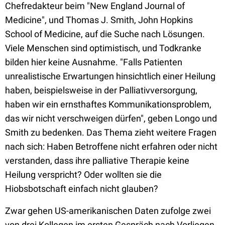
Chefredakteur beim "New England Journal of
Medicine", und Thomas J. Smith, John Hopkins
School of Medicine, auf die Suche nach Lösungen.
Viele Menschen sind optimistisch, und Todkranke
bilden hier keine Ausnahme. "Falls Patienten
unrealistische Erwartungen hinsichtlich einer Heilung
haben, beispielsweise in der Palliativversorgung,
haben wir ein ernsthaftes Kommunikationsproblem,
das wir nicht verschweigen dürfen", geben Longo und
Smith zu bedenken. Das Thema zieht weitere Fragen
nach sich: Haben Betroffene nicht erfahren oder nicht
verstanden, dass ihre palliative Therapie keine
Heilung verspricht? Oder wollten sie die
Hiobsbotschaft einfach nicht glauben?
Zwar gehen US-amerikanischen Daten zufolge zwei
von drei Kollegen im ersten Gespräch nach Vorliegen