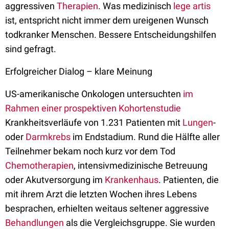
aggressiven
Therapien
. Was medizinisch
lege artis
ist, entspricht nicht immer dem ureigenen Wunsch
todkranker Menschen. Bessere Entscheidungshilfen
sind gefragt.
Erfolgreicher Dialog – klare Meinung
US-amerikanische Onkologen untersuchten
im
Rahmen einer prospektiven Kohortenstudie
Krankheitsverläufe von 1.231 Patienten mit
Lungen
-
oder
Darmkrebs
im Endstadium. Rund die Hälfte aller
Teilnehmer bekam noch kurz vor dem Tod
Chemotherapien
, intensivmedizinische Betreuung
oder Akutversorgung im
Krankenhaus
. Patienten, die
mit ihrem Arzt die letzten Wochen ihres Lebens
besprachen, erhielten weitaus seltener aggressive
Behandlungen
als die Vergleichsgruppe. Sie wurden