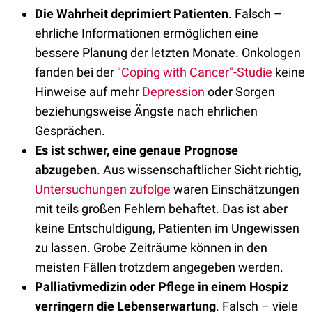
Die Wahrheit deprimiert Patienten
. Falsch –
ehrliche Informationen ermöglichen eine
bessere Planung der letzten Monate. Onkologen
fanden bei der
"Coping with Cancer"-Studie
keine
Hinweise auf mehr
Depression
oder Sorgen
beziehungsweise Ängste nach ehrlichen
Gesprächen.
Es ist schwer, eine genaue Prognose
abzugeben
. Aus wissenschaftlicher Sicht richtig,
Untersuchungen zufolge
waren Einschätzungen
mit teils großen Fehlern behaftet. Das ist aber
keine Entschuldigung, Patienten im Ungewissen
zu lassen. Grobe Zeiträume können in den
meisten Fällen trotzdem angegeben werden.
Palliativmedizin oder Pflege in einem Hospiz
verringern die Lebenserwartung
. Falsch – viele