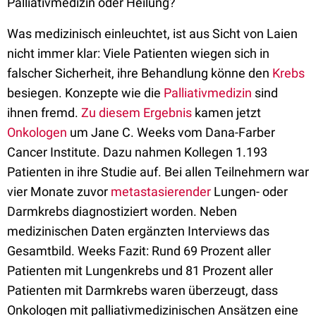
Palliativmedizin oder Heilung?
Was medizinisch einleuchtet, ist aus Sicht von Laien
nicht immer klar: Viele Patienten wiegen sich in
falscher Sicherheit, ihre Behandlung könne den
Krebs
besiegen. Konzepte wie die
Palliativmedizin
sind
ihnen fremd.
Zu diesem Ergebnis
kamen jetzt
Onkologen
um Jane C. Weeks vom Dana-Farber
Cancer Institute. Dazu nahmen Kollegen 1.193
Patienten in ihre Studie auf. Bei allen Teilnehmern war
vier Monate zuvor
metastasierender
Lungen- oder
Darmkrebs diagnostiziert worden. Neben
medizinischen Daten ergänzten Interviews das
Gesamtbild. Weeks Fazit: Rund 69 Prozent aller
Patienten mit Lungenkrebs und 81 Prozent aller
Patienten mit Darmkrebs waren überzeugt, dass
Onkologen mit palliativmedizinischen Ansätzen eine