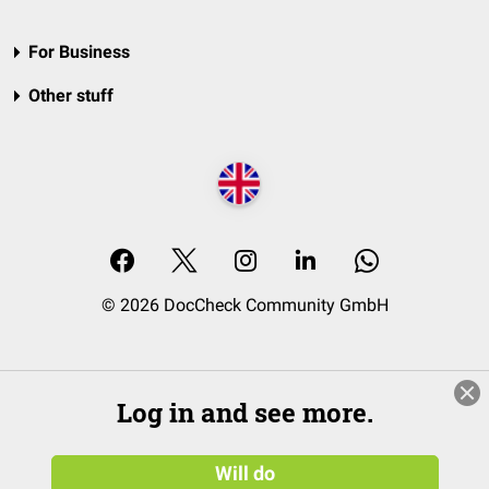
For Business
Other stuff
© 2026 DocCheck Community GmbH
Log in and see more.
Will do