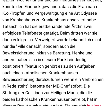
konnte den Eindruck gewinnen, dass die Frau nach
K.o.-Tropfen und Vergewaltigung eine Art Odyssee
von Krankenhaus zu Krankenhaus absolviert habe.
Tatsächlich hat die erstbehandelnde Ärztin zwei
erfolglose Telefonate getätigt. Beim dritten war sie
dann erfolgreich. Verweigert wurde bekanntlich nicht
nur die "Pille danach", sondern auch die
Beweissicherung inklusive Beratung. Henke und
andere haben sich in diesem Punkt eindeutig
positioniert: "Natürlich gehört es zu den Aufgaben
auch eines katholischen Krankenhauses
Beweissicherung durchzuführen wenn ein Verbrechen
in Rede steht", betonte der MB-Chef sofort. Die
Stiftung der Cellitinen zur Heiligen Maria, die die
beiden katholischen Krankenhäuser betreibt, hat in
diesem Punkt auch nicht larviert. Sie hat sich
in einer