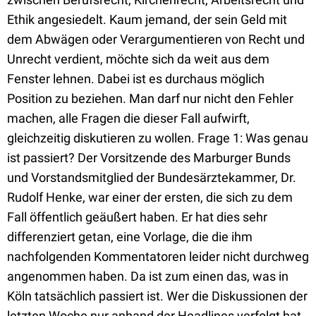
Ethik angesiedelt. Kaum jemand, der sein Geld mit
dem Abwägen oder Verargumentieren von Recht und
Unrecht verdient, möchte sich da weit aus dem
Fenster lehnen. Dabei ist es durchaus möglich
Position zu beziehen. Man darf nur nicht den Fehler
machen, alle Fragen die dieser Fall aufwirft,
gleichzeitig diskutieren zu wollen. Frage 1: Was genau
ist passiert? Der Vorsitzende des Marburger Bunds
und Vorstandsmitglied der Bundesärztekammer, Dr.
Rudolf Henke, war einer der ersten, die sich zu dem
Fall öffentlich geäußert haben. Er hat dies sehr
differenziert getan, eine Vorlage, die die ihm
nachfolgenden Kommentatoren leider nicht durchweg
angenommen haben. Da ist zum einen das, was in
Köln tatsächlich passiert ist. Wer die Diskussionen der
letzten Woche nur anhand der Headlines verfolgt hat,