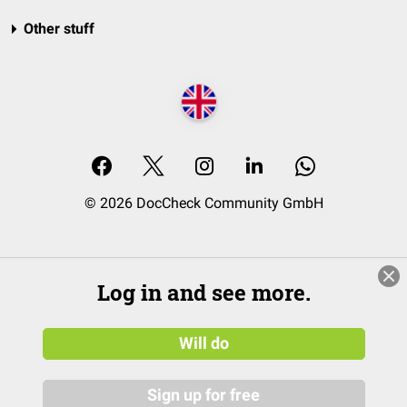
Other stuff
© 2026 DocCheck Community GmbH
Log in and see more.
Will do
Sign up for free