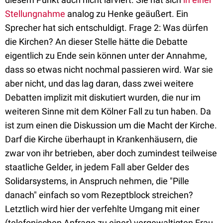
Stellungnahme
analog zu Henke geäußert. Ein
Sprecher hat sich entschuldigt. Frage 2: Was dürfen
die Kirchen? An dieser Stelle hätte die Debatte
eigentlich zu Ende sein können unter der Annahme,
dass so etwas nicht nochmal passieren wird. War sie
aber nicht, und das lag daran, dass zwei weitere
Debatten implizit mit diskutiert wurden, die nur im
weiteren Sinne mit dem Kölner Fall zu tun haben. Da
ist zum einen die Diskussion um die Macht der Kirche.
Darf die Kirche überhaupt in Krankenhäusern, die
zwar von ihr betrieben, aber doch zumindest teilweise
staatliche Gelder, in jedem Fall aber Gelder des
Solidarsystems, in Anspruch nehmen, die "Pille
danach" einfach so vom Rezeptblock streichen?
Letztlich wird hier der verfehlte Umgang mit einer
(telefonischen Anfrage zu einer) vergewaltigten Frau