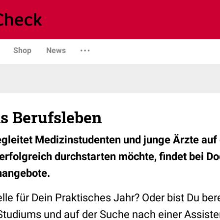
Shop
News
ins Berufsleben
gleitet Medizinstudenten und junge Ärzte au
erfolgreich durchstarten möchte, findet bei D
nangebote.
lle für Dein Praktisches Jahr? Oder bist Du bere
tudiums und auf der Suche nach einer Assisten