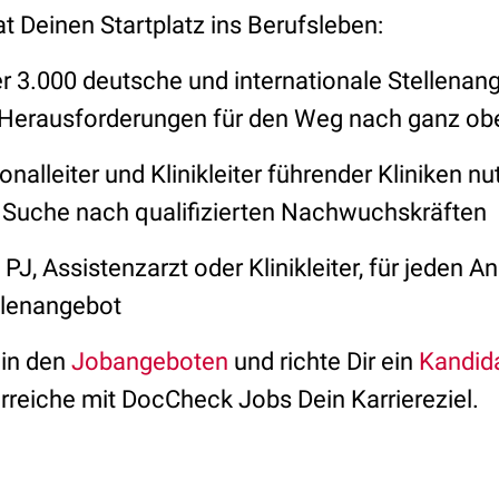
t Deinen Startplatz ins Berufsleben:
er 3.000 deutsche und internationale Stellenan
e Herausforderungen für den Weg nach ganz ob
sonalleiter und Klinikleiter führender Kliniken
r Suche nach qualifizierten Nachwuchskräften
b PJ, Assistenzarzt oder Klinikleiter, für jeden 
llenangebot
 in den
Jobangeboten
und richte Dir ein
Kandida
rreiche mit DocCheck Jobs Dein Karriereziel.