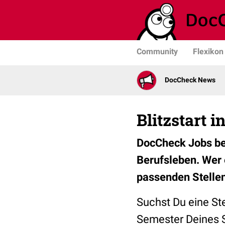
Community
Flexikon
DocCheck News
Blitzstart 
DocCheck Jobs be
Berufsleben. Wer 
passenden Stelle
Suchst Du eine Ste
Semester Deines S