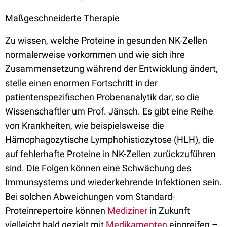
Maßgeschneiderte Therapie
Zu wissen, welche Proteine in gesunden NK-Zellen
normalerweise vorkommen und wie sich ihre
Zusammensetzung während der Entwicklung ändert,
stelle einen enormen Fortschritt in der
patientenspezifischen Probenanalytik dar, so die
Wissenschaftler um Prof. Jänsch. Es gibt eine Reihe
von Krankheiten, wie beispielsweise die
Hämophagozytische Lymphohistiozytose (HLH), die
auf fehlerhafte Proteine in NK-Zellen zurückzuführen
sind. Die Folgen können eine Schwächung des
Immunsystems und wiederkehrende Infektionen sein.
Bei solchen Abweichungen vom Standard-
Proteinrepertoire können
Mediziner
in Zukunft
vielleicht bald gezielt mit
Medikamenten
eingreifen –