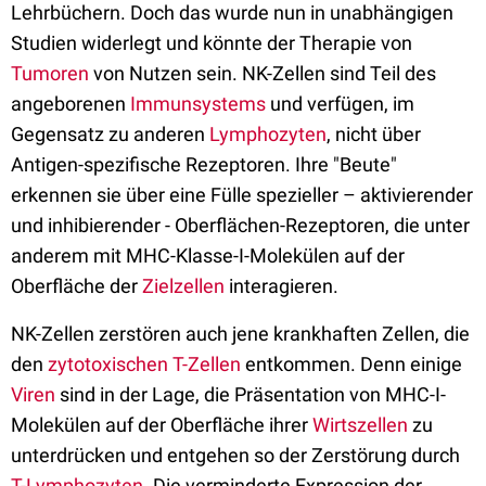
Lehrbüchern. Doch das wurde nun in unabhängigen
Studien widerlegt und könnte der Therapie von
Tumoren
von Nutzen sein. NK-Zellen sind Teil des
angeborenen
Immunsystems
und verfügen, im
Gegensatz zu anderen
Lymphozyten
, nicht über
Antigen-spezifische Rezeptoren. Ihre "Beute"
erkennen sie über eine Fülle spezieller – aktivierender
und inhibierender - Oberflächen-Rezeptoren, die unter
anderem mit MHC-Klasse-I-Molekülen auf der
Oberfläche der
Zielzellen
interagieren.
NK-Zellen zerstören auch jene krankhaften Zellen, die
den
zytotoxischen T-Zellen
entkommen. Denn einige
Viren
sind in der Lage, die Präsentation von MHC-I-
Molekülen auf der Oberfläche ihrer
Wirtszellen
zu
unterdrücken und entgehen so der Zerstörung durch
T-Lymphozyten
. Die verminderte Expression der