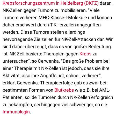
Krebsforschungszentrum in Heidelberg (DKFZ)
daran,
NK-Zellen gegen Tumore zu mobilisieren. "Viele
Tumore verlieren MHC-Klasse-I-Moleküle und können
daher erschwert durch T-Killerzellen angegriffen
werden. Diese Tumore stellen allerdings
hervorragende Zielzellen für NK-Zell-Attacken dar. Wir
sind daher überzeugt, dass es von großer Bedeutung
ist, NK-Zell-basierte Therapien gegen
Krebs
zu
untersuchen", so Cerwenka. "Das große Problem bei
einer Therapie mit NK-Zellen ist jedoch, dass sie ihre
Aktivität, also ihre Angriffslust, schnell verlieren",
erklärt Cerwenka. Therapieerfolge gab es zwar bei
bestimmten Formen von
Blutkrebs
wie z.B. bei AML-
Patienten, solide Tumoren durch NK-Zellen erfolgreich
zu bekämpfen, sei hingegen viel schwieriger, so die
Immunologin
.