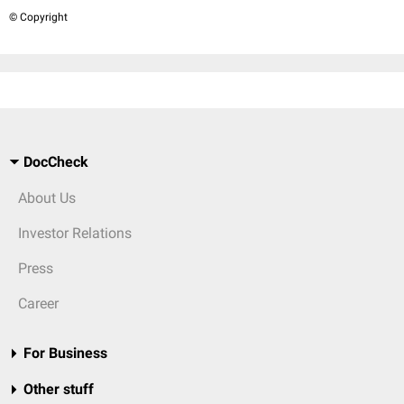
© Copyright
DocCheck
About Us
Investor Relations
Press
Career
For Business
Other stuff