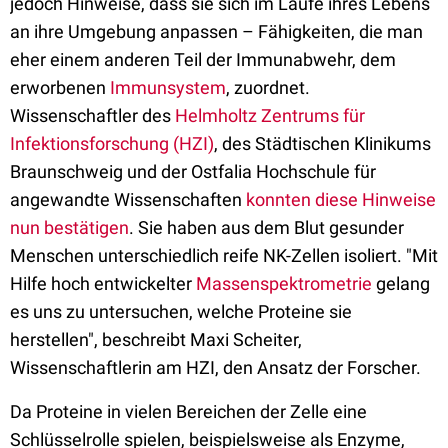
jedoch Hinweise, dass sie sich im Laufe ihres Lebens
an ihre Umgebung anpassen – Fähigkeiten, die man
eher einem anderen Teil der Immunabwehr, dem
erworbenen
Immunsystem
, zuordnet.
Wissenschaftler des
Helmholtz Zentrums für
Infektionsforschung (HZI)
, des Städtischen Klinikums
Braunschweig und der Ostfalia Hochschule für
angewandte Wissenschaften
konnten diese Hinweise
nun bestätigen
. Sie haben aus dem Blut gesunder
Menschen unterschiedlich reife NK-Zellen isoliert. "Mit
Hilfe hoch entwickelter
Massenspektrometrie
gelang
es uns zu untersuchen, welche Proteine sie
herstellen", beschreibt Maxi Scheiter,
Wissenschaftlerin am HZI, den Ansatz der Forscher.
Da Proteine in vielen Bereichen der Zelle eine
Schlüsselrolle spielen, beispielsweise als Enzyme,