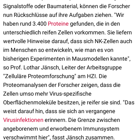
Signalstoffe oder Baumaterial, können die Forscher
nun Rückschlüsse auf ihre Aufgaben ziehen. "Wir
haben rund 3.400
Proteine
gefunden, die in den
unterschiedlich reifen Zellen vorkommen. Sie liefern
wertvolle Hinweise darauf, dass sich NK-Zellen auch
im Menschen so entwickeln, wie man es von
bisherigen Experimenten in Mausmodellen kannte",
so Prof. Lothar Jänsch, Leiter der Arbeitsgruppe
"Zelluläre Proteomforschung" am HZI. Die
Proteomanalysen der Forscher zeigen, dass die
Zellen umso mehr Virus-spezifische
Oberflächenmoleküle besitzen, je reifer sie sind. "Das
weist darauf hin, dass sie sich an vergangene
Virusinfektionen
erinnern. Die Grenze zwischen
angeborenem und erworbenem Immunsystem
verschwimmt hier", fasst Jänsch zusammen.