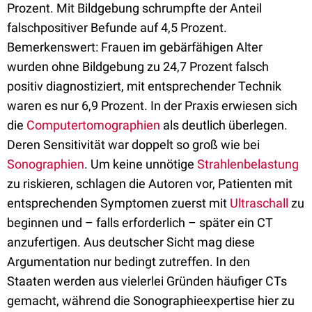
Prozent. Mit Bildgebung schrumpfte der Anteil
falschpositiver Befunde auf 4,5 Prozent.
Bemerkenswert: Frauen im gebärfähigen Alter
wurden ohne Bildgebung zu 24,7 Prozent falsch
positiv diagnostiziert, mit entsprechender Technik
waren es nur 6,9 Prozent. In der Praxis erwiesen sich
die
Computertomographien
als deutlich überlegen.
Deren Sensitivität war doppelt so groß wie bei
Sonographien
. Um keine unnötige
Strahlenbelastung
zu riskieren, schlagen die Autoren vor, Patienten mit
entsprechenden Symptomen zuerst mit
Ultraschall
zu
beginnen und – falls erforderlich – später ein CT
anzufertigen. Aus deutscher Sicht mag diese
Argumentation nur bedingt zutreffen. In den
Staaten werden aus vielerlei Gründen häufiger CTs
gemacht, während die Sonographieexpertise hier zu