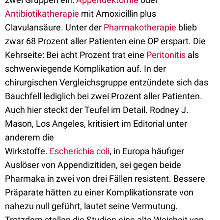
Antibiotikatherapie
mit Amoxicillin plus
Clavulansäure. Unter der
Pharmakotherapie
blieb
zwar 68 Prozent aller Patienten eine OP erspart. Die
Kehrseite: Bei acht Prozent trat eine
Peritonitis
als
schwerwiegende Komplikation auf. In der
chirurgischen Vergleichsgruppe entzündete sich das
Bauchfell lediglich bei zwei Prozent aller Patienten.
Auch hier steckt der Teufel im Detail. Rodney J.
Mason, Los Angeles, kritisiert im Editorial unter
anderem die
Wirkstoffe.
Escherichia coli
, in Europa häufiger
Auslöser von Appendizitiden, sei gegen beide
Pharmaka in zwei von drei Fällen resistent. Bessere
Präparate hätten zu einer Komplikationsrate von
nahezu null geführt, lautet seine Vermutung.
Trotzdem stellen die Studien eine alte Weisheit von