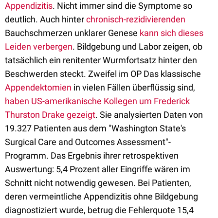
Appendizitis
. Nicht immer sind die Symptome so
deutlich. Auch hinter
chronisch-rezidivierenden
Bauchschmerzen unklarer Genese
kann sich dieses
Leiden verbergen
. Bildgebung und Labor zeigen, ob
tatsächlich ein renitenter Wurmfortsatz hinter den
Beschwerden steckt. Zweifel im OP Das klassische
Appendektomien
in vielen Fällen überflüssig sind,
haben US-amerikanische Kollegen um Frederick
Thurston Drake gezeigt
. Sie analysierten Daten von
19.327 Patienten aus dem "Washington State's
Surgical Care and Outcomes Assessment"-
Programm. Das Ergebnis ihrer retrospektiven
Auswertung: 5,4 Prozent aller Eingriffe wären im
Schnitt nicht notwendig gewesen. Bei Patienten,
deren vermeintliche Appendizitis ohne Bildgebung
diagnostiziert wurde, betrug die Fehlerquote 15,4