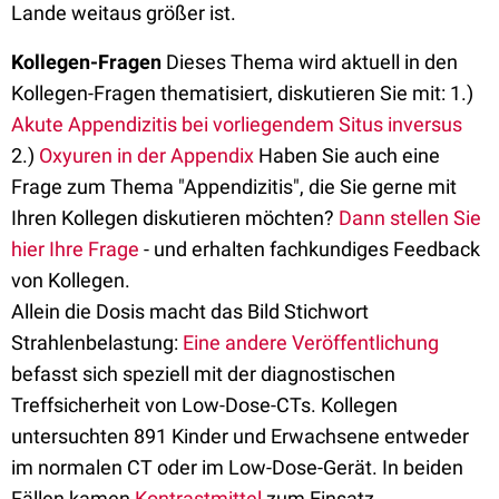
Lande weitaus größer ist.
Kollegen-Fragen
Dieses Thema wird aktuell in den
Kollegen-Fragen thematisiert, diskutieren Sie mit: 1.)
Akute Appendizitis bei vorliegendem Situs inversus
2.)
Oxyuren in der Appendix
Haben Sie auch eine
Frage zum Thema "Appendizitis", die Sie gerne mit
Ihren Kollegen diskutieren möchten?
Dann stellen Sie
hier Ihre Frage
- und erhalten fachkundiges Feedback
von Kollegen.
Allein die Dosis macht das Bild Stichwort
Strahlenbelastung:
Eine andere Veröffentlichung
befasst sich speziell mit der diagnostischen
Treffsicherheit von Low-Dose-CTs. Kollegen
untersuchten 891 Kinder und Erwachsene entweder
im normalen CT oder im Low-Dose-Gerät. In beiden
Fällen kamen
Kontrastmittel
zum Einsatz.