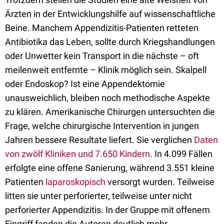
Ärzten in der Entwicklungshilfe auf wissenschaftliche
Beine. Manchem Appendizitis-Patienten retteten
Antibiotika das Leben, sollte durch Kriegshandlungen
oder Unwetter kein Transport in die nächste – oft
meilenweit entfernte – Klinik möglich sein. Skalpell
oder Endoskop? Ist eine Appendektomie
unausweichlich, bleiben noch methodische Aspekte
zu klären. Amerikanische Chirurgen untersuchten die
Frage, welche chirurgische Intervention in jungen
Jahren bessere Resultate liefert. Sie verglichen
Daten
von zwölf Kliniken und 7.650 Kindern
. In 4.099 Fällen
erfolgte eine offene Sanierung, während 3.551 kleine
Patienten
laparoskopisch
versorgt wurden. Teilweise
litten sie unter perforierter, teilweise unter nicht
perforierter Appendizitis. In der Gruppe mit offenem
Eingriff fanden die Autoren deutlich mehr