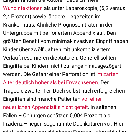
Wundinfektionen
als unter Laparoskopie, (5,2 versus
2,4 Prozent) sowie längere Liegezeiten im
Krankenhaus. Ähnliche Prognosen traten in der
Untergruppe mit perforiertem Appendix auf. Den
größten Benefit vom minimal-invasiven Eingriff haben
Kinder über zwölf Jahren mit unkompliziertem
Verlauf, resümieren die Autoren. Generell sollten
Eingriffe bei Kindern nicht zu lange hinausgezögert
werden. Die Gefahr einer Perforation ist
im zarten
Alter deutlich höher als bei Erwachsenen
. Der
Tragödie zweiter Teil Doch selbst nach erfolgreichen
Eingriffen sind manche Patienten
vor einer
neuerlichen Appendizitis nicht gefeit
. In seltenen
Fällen – Chirurgen schätzen 0,004 Prozent als
Inzidenz – liegen sogenannte Duplikaturen vor. Hier
wird zwischen verschiedenen Formen unterschieden: