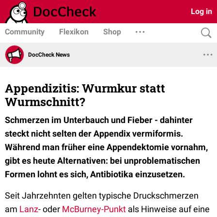
Log in
Community
Flexikon
Shop
DocCheck News
Appendizitis: Wurmkur statt
Wurmschnitt?
Schmerzen im Unterbauch und Fieber - dahinter
steckt nicht selten der Appendix vermiformis.
Während man früher eine Appendektomie vornahm,
gibt es heute Alternativen: bei unproblematischen
Formen lohnt es sich, Antibiotika einzusetzen.
Seit Jahrzehnten gelten typische Druckschmerzen
am
Lanz
- oder
McBurney-Punkt
als Hinweise auf eine