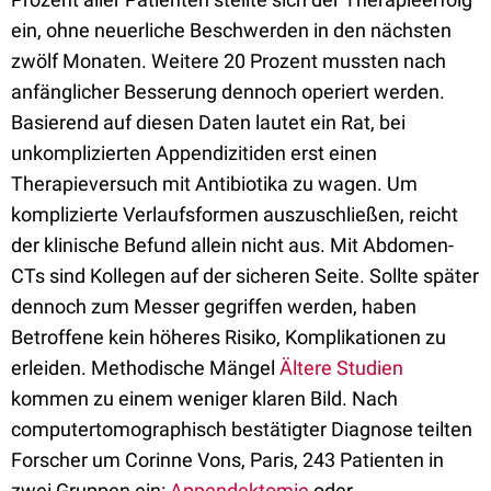
ein, ohne neuerliche Beschwerden in den nächsten
zwölf Monaten. Weitere 20 Prozent mussten nach
anfänglicher Besserung dennoch operiert werden.
Basierend auf diesen Daten lautet ein Rat, bei
unkomplizierten Appendizitiden erst einen
Therapieversuch mit Antibiotika zu wagen. Um
komplizierte Verlaufsformen auszuschließen, reicht
der klinische Befund allein nicht aus. Mit Abdomen-
CTs sind Kollegen auf der sicheren Seite. Sollte später
dennoch zum Messer gegriffen werden, haben
Betroffene kein höheres Risiko, Komplikationen zu
erleiden. Methodische Mängel
Ältere Studien
kommen zu einem weniger klaren Bild. Nach
computertomographisch bestätigter Diagnose teilten
Forscher um Corinne Vons, Paris, 243 Patienten in
zwei Gruppen ein:
Appendektomie
oder