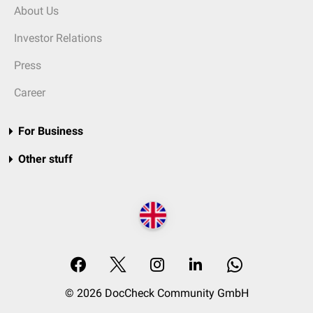
About Us
Investor Relations
Press
Career
For Business
Other stuff
© 2026 DocCheck Community GmbH