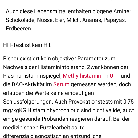
Auch diese Lebensmittel enthalten biogene Amine:
Schokolade, Nüsse, Eier, Milch, Ananas, Papayas,
Erdbeeren.
HIT-Test ist kein Hit
Bisher existiert kein objektiver Parameter zum
Nachweis der Histaminintoleranz. Zwar können der
Plasmahistaminspiegel,
Methylhistamin
im
Urin
und
die DAO-Aktivität im
Serum
gemessen werden, doch
erlauben die Werte keine eindeutigen
Schlussfolgerungen. Auch Provokationstests mit 0,75
mg/kgKG Histaminhydrochlorid sind nicht valide, auch
einige gesunde Probanden reagieren darauf. Bei der
medizinischen Puzzlearbeit sollte
differenzialdiagnostisch an entzündliche