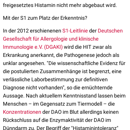
freigesetztes Histamin nicht mehr abgebaut wird.
Mit der S1 zum Platz der Erkenntnis?
In der 2012 erschienenen
S1-Leitlinie
der
Deutschen
Gesellschaft für Allergologie und klinische
Immunologie e.V. (DGAKI)
wird die HIT zwar als
Erkrankung anerkannt, die Pathogenese jedoch als
unklar angesehen. "Die wissenschaftliche Evidenz für
die postulierten Zusammenhänge ist begrenzt, eine
verlässliche Laborbestimmung zur definitiven
Diagnose nicht vorhanden", so die ernüchternde
Aussage. Nach aktuellem Kenntnisstand lassen beim
Menschen – im Gegensatz zum Tiermodell – die
Konzentrationen
der DAO im Blut allerdings keinen
Rückschluss auf die Enzymaktivität der DAO im
Dünndarm zu. Der Begriff der "Histaminintoleranz"