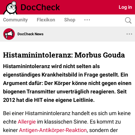
Log in
Community
Flexikon
Shop
DocCheck News
Histaminintoleranz: Morbus Gouda
Histaminintoleranz wird nicht selten als
eigenständiges Krankheitsbild in Frage gestellt. Ein
Argument dafür: Der Körper könne nicht gegen einen
biogenen Transmitter unverträglich reagieren. Seit
2012 hat die HIT eine eigene Leitlinie.
Bei einer Histaminintoleranz handelt es sich um keine
echte
Allergie
im klassischen Sinne. Es kommt zu
keiner
Antigen-Antikörper-Reaktion
, sondern der