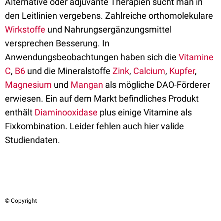
Alternative oder adjuvante Therapien sucht man in
den Leitlinien vergebens. Zahlreiche orthomolekulare
Wirkstoffe
und Nahrungsergänzungsmittel
versprechen Besserung. In
Anwendungsbeobachtungen haben sich die
Vitamine
C
,
B6
und die Mineralstoffe
Zink
,
Calcium
,
Kupfer
,
Magnesium
und
Mangan
als mögliche DAO-Förderer
erwiesen. Ein auf dem Markt befindliches Produkt
enthält
Diaminooxidase
plus einige Vitamine als
Fixkombination. Leider fehlen auch hier valide
Studiendaten.
© Copyright