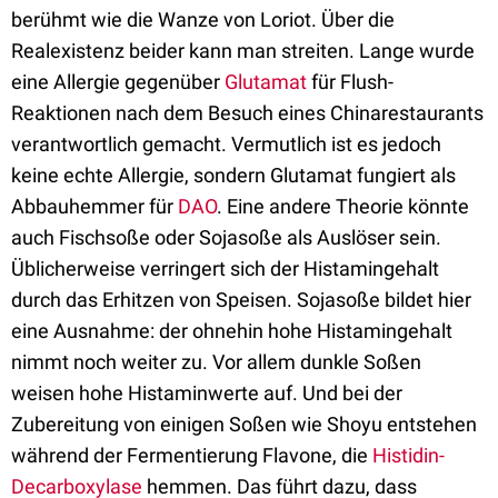
berühmt wie die Wanze von Loriot. Über die
Realexistenz beider kann man streiten. Lange wurde
eine Allergie gegenüber
Glutamat
für Flush-
Reaktionen nach dem Besuch eines Chinarestaurants
verantwortlich gemacht. Vermutlich ist es jedoch
keine echte Allergie, sondern Glutamat fungiert als
Abbauhemmer für
DAO
. Eine andere Theorie könnte
auch Fischsoße oder Sojasoße als Auslöser sein.
Üblicherweise verringert sich der Histamingehalt
durch das Erhitzen von Speisen. Sojasoße bildet hier
eine Ausnahme: der ohnehin hohe Histamingehalt
nimmt noch weiter zu. Vor allem dunkle Soßen
weisen hohe Histaminwerte auf. Und bei der
Zubereitung von einigen Soßen wie Shoyu entstehen
während der Fermentierung Flavone, die
Histidin-
Decarboxylase
hemmen. Das führt dazu, dass