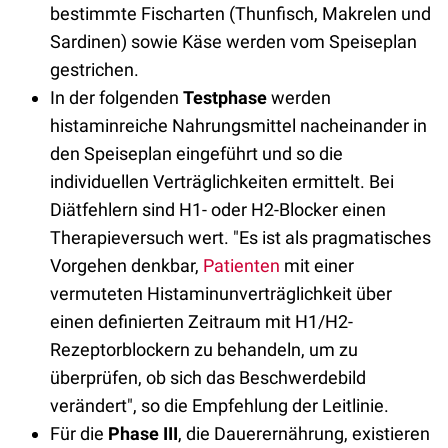
bestimmte Fischarten (Thunfisch, Makrelen und
Sardinen) sowie Käse werden vom Speiseplan
gestrichen.
In der folgenden
Testphase
werden
histaminreiche Nahrungsmittel nacheinander in
den Speiseplan eingeführt und so die
individuellen Verträglichkeiten ermittelt. Bei
Diätfehlern sind H1- oder H2-Blocker einen
Therapieversuch wert. "Es ist als pragmatisches
Vorgehen denkbar,
Patienten
mit einer
vermuteten Histaminunverträglichkeit über
einen definierten Zeitraum mit H1/H2-
Rezeptorblockern zu behandeln, um zu
überprüfen, ob sich das Beschwerdebild
verändert", so die Empfehlung der Leitlinie.
Für die
Phase III
, die Dauerernährung, existieren