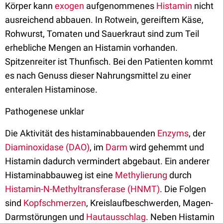
Körper kann
exogen
aufgenommenes
Histamin
nicht
ausreichend abbauen. In Rotwein, gereiftem Käse,
Rohwurst, Tomaten und Sauerkraut sind zum Teil
erhebliche Mengen an Histamin vorhanden.
Spitzenreiter ist Thunfisch. Bei den Patienten kommt
es nach Genuss dieser Nahrungsmittel zu einer
enteralen Histaminose.
Pathogenese unklar
Die Aktivität des histaminabbauenden
Enzyms
, der
Diaminoxidase (DAO)
, im
Darm
wird gehemmt und
Histamin dadurch vermindert abgebaut. Ein anderer
Histaminabbauweg ist eine
Methylierung
durch
Histamin-N-Methyltransferase (HNMT)
. Die Folgen
sind
Kopfschmerzen
, Kreislaufbeschwerden, Magen-
Darmstörungen und
Hautausschlag
. Neben Histamin