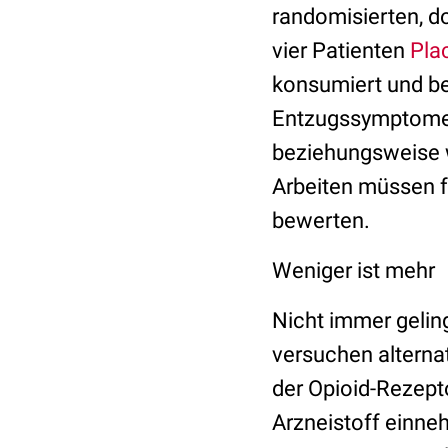
randomisierten, d
vier Patienten
Pla
konsumiert und be
Entzugssymptome 
beziehungsweise
Arbeiten müssen f
bewerten.
Weniger ist mehr
Nicht immer geling
versuchen alterna
der Opioid-Rezept
Arzneistoff einne