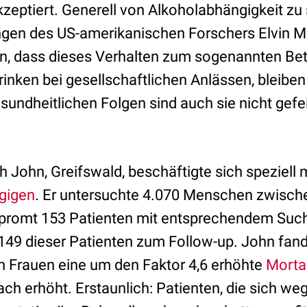
kzeptiert. Generell von Alkoholabhängigkeit zu
ngen des US-amerikanischen Forschers Elvin M
n, dass dieses Verhalten zum sogenannten Be
rinken bei gesellschaftlichen Anlässen, bleib
esundheitlichen Folgen sind auch sie nicht gefei
ch John, Greifswald, beschäftigte sich speziell 
gigen
. Er untersuchte 4.070 Menschen zwisch
 promt 153 Patienten mit entsprechendem Suc
49 dieser Patienten zum Follow-up. John fand
 Frauen eine um den Faktor 4,6 erhöhte
Mortal
ach erhöht. Erstaunlich: Patienten, die sich weg