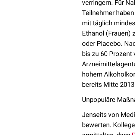
verringern. Für Na
Teilnehmer haben 
mit täglich mind
Ethanol (Frauen) z
oder Placebo. Nac
bis zu 60 Prozent 
Arzneimittelagent
hohem Alkoholkons
bereits Mitte 201
Unpopuläre Maß
Jenseits von Medi
bewerten. Kollege