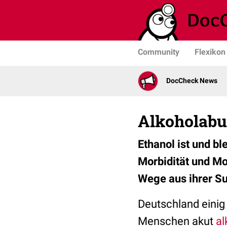
Community
Flexikon
DocCheck News
Alkoholabus
Ethanol ist und b
Morbidität und Mo
Wege aus ihrer Su
Deutschland einig 
Menschen akut
al