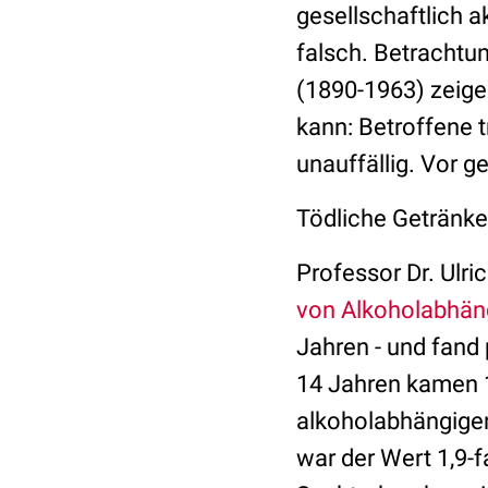
gesellschaftlich a
falsch. Betrachtu
(1890-1963) zeige
kann: Betroffene t
unauffällig. Vor g
Tödliche Getränke
Professor Dr. Ulri
von Alkoholabhän
Jahren - und fand
14 Jahren kamen 1
alkoholabhängigen
war der Wert 1,9-f