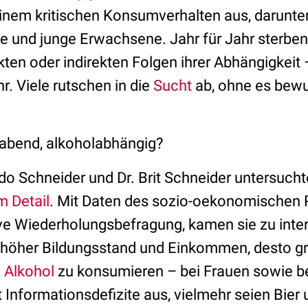
inem kritischen Konsumverhalten aus, darunte
he und junge Erwachsene. Jahr für Jahr sterbe
ten oder indirekten Folgen ihrer Abhängigkeit 
. Viele rutschen in die
Sucht
ab, ohne es bew
habend, alkoholabhängig?
do Schneider und Dr. Brit Schneider untersuch
m Detail
. Mit Daten des sozio-oekonomischen 
ive Wiederholungsbefragung, kamen sie zu inte
 höher Bildungsstand und Einkommen, desto gr
g
Alkohol
zu konsumieren – bei Frauen sowie b
 Informationsdefizite aus, vielmehr seien Bier