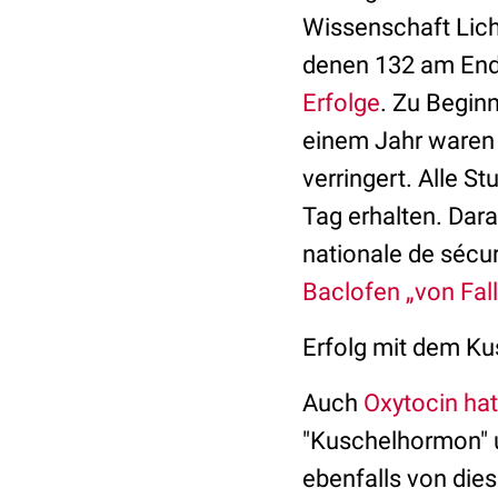
Wissenschaft Lich
denen 132 am Ende
Erfolge
. Zu Begin
einem Jahr waren 
verringert. Alle S
Tag erhalten. Dar
nationale de sécur
Baclofen „von Fall
Erfolg mit dem K
Auch
Oxytocin hat
"Kuschelhormon" 
ebenfalls von di