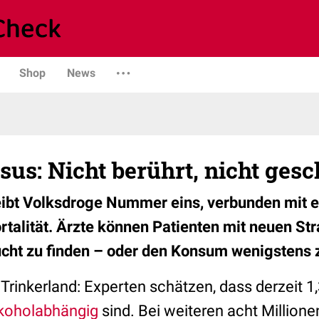
Shop
News
us: Nicht berührt, nicht gesc
leibt Volksdroge Nummer eins, verbunden mit 
rtalität. Ärzte können Patienten mit neuen Str
cht zu finden – oder den Konsum wenigstens z
Trinkerland: Experten schätzen, dass derzeit 1,
koholabhängig
sind. Bei weiteren acht Millio