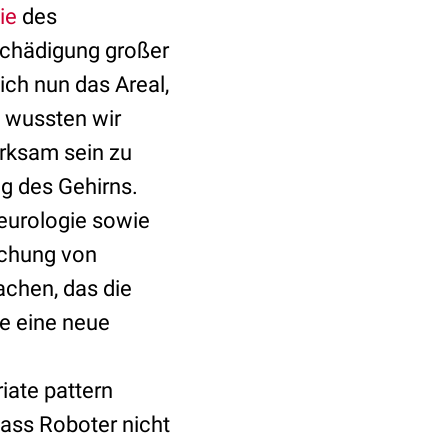
ie
des
 Schädigung großer
ich nun das Areal,
, wussten wir
rksam sein zu
g des Gehirns.
eurologie sowie
uchung von
achen, das die
e eine neue
iate pattern
ass Roboter nicht