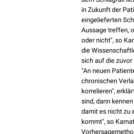
in Zukunft der Pat
eingelieferten Sc
Aussage treffen, 
oder nicht", so Ka
die Wissenschaftl
sich auf die zuvor
"An neuen Patient
chronischen Verla
korrelieren", erkl
sind, dann kennen 
damit es nicht zu
kommt", so Karnath
Vorhersagemethod