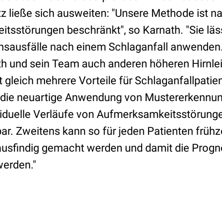
z ließe sich ausweiten: "Unsere Methode ist nat
tsstörungen beschränkt", so Karnath. "Sie läss
nsausfälle nach einem Schlaganfall anwenden.
th und sein Team auch anderen höheren Hirnl
t gleich mehrere Vorteile für Schlaganfallpati
 die neuartige Anwendung von Mustererkennun
ividuelle Verläufe von Aufmerksamkeitsstörunge
r. Zweitens kann so für jeden Patienten frühzei
usfindig gemacht werden und damit die Progno
werden."