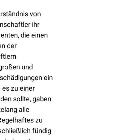
rständnis von
schaftler ihr
enten, die einen
en der
ftlern
 großen und
nschädigungen ein
 es zu einer
en sollte, gaben
elang alle
Regelhaftes zu
schließlich fündig