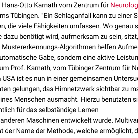
Dr. Hans-Otto Karnath vom Zentrum für
Neurolog
kums Tübingen. "Ein Schlaganfall kann zu einer
en, die viele Fähigkeiten umfassen. Wo genau s
 dazu benötigt wird, aufmerksam zu sein, sitzt
." Mustererkennungs-Algorithmen helfen Aufme
automatische Gabe, sondern eine aktive Leistun
um Prof. Karnath, vom Tübinger Zentrum für N
 USA ist es nun in einer gemeinsamen Unters
nten gelungen, das Hirnnetzwerk sichtbar zu m
ines Menschen ausmacht. Hierzu benutzten si
tlich für das selbständige Lernen
anderen Maschinen entwickelt wurde. Multivar
st der Name der Methode, welche ermöglicht, d