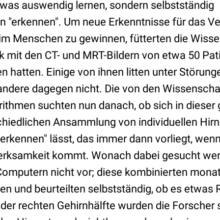
etwas auswendig lernen, sondern selbstständig
 "erkennen". Um neue Erkenntnisse für das Ve
im Menschen zu gewinnen, fütterten die Wissen
mit den CT- und MRT-Bildern von etwa 50 Pati
ten hatten. Einige von ihnen litten unter Störung
ndere dagegen nicht. Die von den Wissenscha
rithmen suchten nun danach, ob sich in dieser
chiedlichen Ansammlung von individuellen Hir
erkennen" lässt, das immer dann vorliegt, wenn
erksamkeit kommt. Wonach dabei gesucht werd
Computern nicht vor; diese kombinierten monat
en und beurteilten selbstständig, ob es etwas 
 der rechten Gehirnhälfte wurden die Forscher 