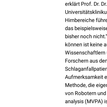
erklärt Prof. Dr. 
Universitätsklini
Hirnbereiche führ
das beispielsweise
bisher noch nicht
können ist keine 
Wissenschaftlern 
Forschern aus den
Schlaganfallpatie
Aufmerksamkeit e
Methode, die eigen
von Robotern und 
analysis (MVPA) i