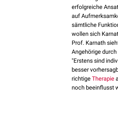
erfolgreiche Ansat
auf Aufmerksamkei
sämtliche Funktio
wollen sich Karna
Prof. Karnath sieh
Angehörige durch
"Erstens sind ind
besser vorhersagba
richtige
Therapie
a
noch beeinflusst 