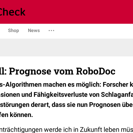
Shop
News
ll: Prognose vom RoboDoc
-Algorithmen machen es möglich: Forscher 
läsionen und Fähigkeitsverluste von Schlaganfa
törungen derart, dass sie nun Prognosen übe
fen können.
nträchtigungen werde ich in Zukunft leben mü