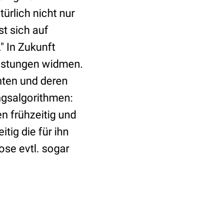
ürlich nicht nur
t sich auf
" In Zukunft
eistungen widmen.
enten und deren
gsalgorithmen:
n frühzeitig und
tig die für ihn
se evtl. sogar