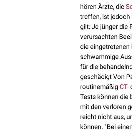
hören Ärzte, die
Sc
treffen, ist jedoc
gilt: Je jünger die
verursachten Beei
die eingetretenen
schwammige Aussag
für die behandelnd
geschädigt Von Pa
routinemäßig
CT
-
Tests können die 
mit den verloren 
reicht nicht aus, 
können. "Bei einem